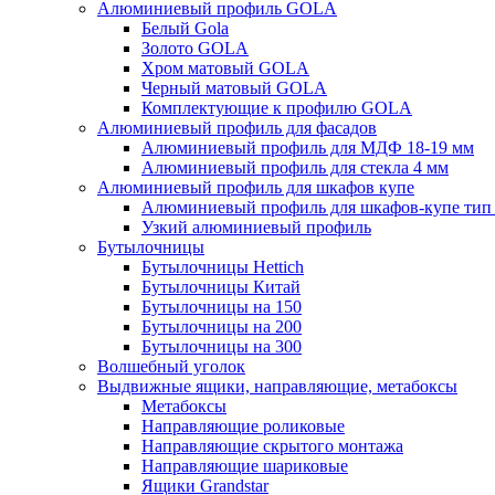
Алюминиевый профиль GOLA
Белый Gola
Золото GOLA
Хром матовый GOLA
Черный матовый GOLA
Комплектующие к профилю GOLA
Алюминиевый профиль для фасадов
Алюминиевый профиль для МДФ 18-19 мм
Алюминиевый профиль для стекла 4 мм
Алюминиевый профиль для шкафов купе
Алюминиевый профиль для шкафов-купе ти
Узкий алюминиевый профиль
Бутылочницы
Бутылочницы Hettich
Бутылочницы Китай
Бутылочницы на 150
Бутылочницы на 200
Бутылочницы на 300
Волшебный уголок
Выдвижные ящики, направляющие, метабоксы
Метабоксы
Направляющие роликовые
Направляющие скрытого монтажа
Направляющие шариковые
Ящики Grandstar