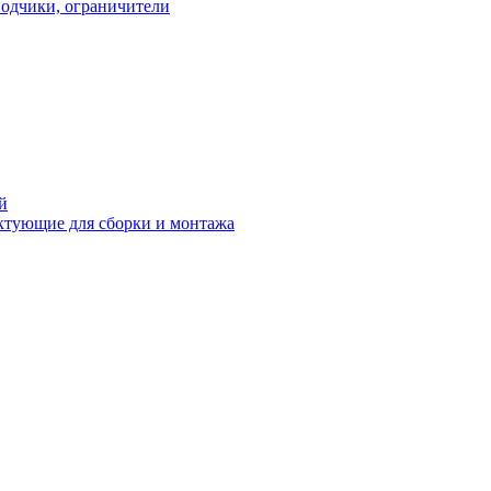
водчики, ограничители
й
ктующие для сборки и монтажа