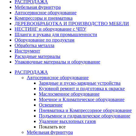
РАСПРОДАЖА
Мебельная фурнитура
Автосервисное оборудование
Компрессоры и пневматика
ДЕРЕВООБРАБОТКА И ПРОИЗВОДСТВО МЕБЕЛИ
НЕСТИНГ и оборудование с ЧПУ
Шланги и рукава для промышленности
Оборудование по продуктам
Обработка металла
Инструмент
Расходные материалы
Упаковочные материалы и оборудование
РАСПРОДАЖА
Автосервисное оборудование
Зарядные и пуско-зарядные устройства
Кузовной ремонт и подготовка к окраске
Маслосменное оборудование
Моечное и Климатическое оборудование
Освещение
Пневматика и Компрессорное оборудование
Подъемное и гидравлическое оборудование
Удаление выхлопных газов
Показать все
Мебельная фурнитура