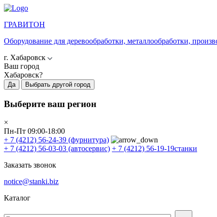
ГРАВИТОН
Оборудование для деревообработки, металлообработки, произв
г. Хабаровск
Ваш город
Хабаровск?
Да
Выбрать другой город
Выберите ваш регион
×
Пн-Пт 09:00-18:00
+ 7 (4212) 56-24-39
(фурнитура)
+ 7 (4212) 56-03-03
(автосервис)
+ 7 (4212) 56-19-19
станки
Заказать звонок
notice@stanki.biz
Каталог