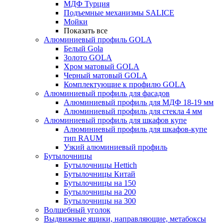
МДФ Турция
Подъемные механизмы SALICE
Мойки
Показать все
Алюминиевый профиль GOLA
Белый Gola
Золото GOLA
Хром матовый GOLA
Черный матовый GOLA
Комплектующие к профилю GOLA
Алюминиевый профиль для фасадов
Алюминиевый профиль для МДФ 18-19 мм
Алюминиевый профиль для стекла 4 мм
Алюминиевый профиль для шкафов купе
Алюминиевый профиль для шкафов-купе
тип RAUM
Узкий алюминиевый профиль
Бутылочницы
Бутылочницы Hettich
Бутылочницы Китай
Бутылочницы на 150
Бутылочницы на 200
Бутылочницы на 300
Волшебный уголок
Выдвижные ящики, направляющие, метабоксы