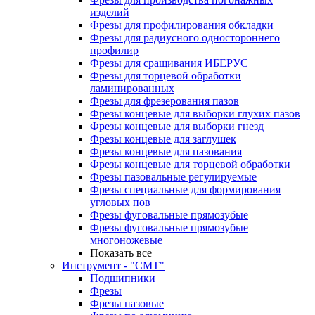
изделий
Фрезы для профилирования обкладки
Фрезы для радиусного одностороннего
профилир
Фрезы для сращивания ИБЕРУС
Фрезы для торцевой обработки
ламинированных
Фрезы для фрезерования пазов
Фрезы концевые для выборки глухих пазов
Фрезы концевые для выборки гнезд
Фрезы концевые для заглушек
Фрезы концевые для пазования
Фрезы концевые для торцевой обработки
Фрезы пазовальные регулируемые
Фрезы специальные для формирования
угловых пов
Фрезы фуговальные прямозубые
Фрезы фуговальные прямозубые
многоножевые
Показать все
Инструмент - "СМТ"
Подшипники
Фрезы
Фрезы пазовые