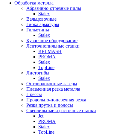
Обработка металла
Абразивно-отрезные пилы
Stalex
Вальцовочные
Гибка арматуры
Гильотины
Stalex
Кузнечное оборудование
Ленточнопильные станки
BELMASH
PROMA
Stalex
TopLine
Листогибы
Stalex
Оптоволоконные лазеры
Плазменная резка металла
Прессы
Продольно-поперечная резка
Резка прутка и полосы
Сверлильные и расточные станки
Jet
PROMA
Stalex
TopLine