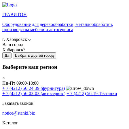
ГРАВИТОН
Оборудование для деревообработки, металлообработки,
производства мебели и автосервиса
г. Хабаровск
Ваш город
Хабаровск?
Да
Выбрать другой город
Выберите ваш регион
×
Пн-Пт 09:00-18:00
+ 7 (4212) 56-24-39
(фурнитура)
+ 7 (4212) 56-03-03
(автосервис)
+ 7 (4212) 56-19-19
станки
Заказать звонок
notice@stanki.biz
Каталог