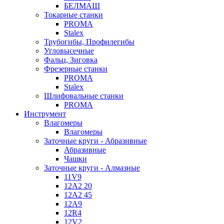
БЕЛМАШ
Токарные станки
PROMA
Stalex
Трубогибы, Профилегибы
Угловысечные
Фальц, Зиговка
Фрезерные станки
PROMA
Stalex
Шлифовальные станки
PROMA
Инструмент
Влагомеры
Влагомеры
Заточные круги - Абразивные
Абразивные
Чашки
Заточные круги - Алмазные
11V9
12A2 20
12A2 45
12A9
12R4
12V2