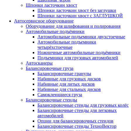
Шпонки ласточкин хвост
Шпонки ласточкин хвост без заглушки
Шпонки ласточкин хвост с ЗАГЛУШКОЙ
Автосервисное оборудование
Оборудование для шлифования и полирования
Автомобильные подъёмники
Автомобильные подъемники двухстоечные
Автомобильные подъемники
четырёхстоечные
Ножничные автомобильные подъёмники
Подъемники для грузовых автомобилей
Автосканеры
Балансировочные груза
Балансировочные гранулы
Набивные для грузовых дисков
Набивные для литых дисков
Набивные для стальных дисков
Самоклеющиеся груза
Балансировочные стенды
Балансировочные стенды для грузовых колёс
Балансировочные стенды для легковых
автомобилей
Опции для балансировочных стендов
Балансировочные стенды ТехноВектор