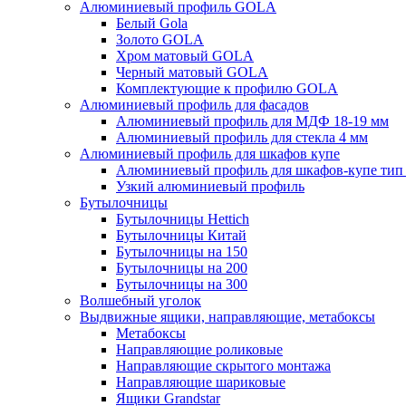
Алюминиевый профиль GOLA
Белый Gola
Золото GOLA
Хром матовый GOLA
Черный матовый GOLA
Комплектующие к профилю GOLA
Алюминиевый профиль для фасадов
Алюминиевый профиль для МДФ 18-19 мм
Алюминиевый профиль для стекла 4 мм
Алюминиевый профиль для шкафов купе
Алюминиевый профиль для шкафов-купе ти
Узкий алюминиевый профиль
Бутылочницы
Бутылочницы Hettich
Бутылочницы Китай
Бутылочницы на 150
Бутылочницы на 200
Бутылочницы на 300
Волшебный уголок
Выдвижные ящики, направляющие, метабоксы
Метабоксы
Направляющие роликовые
Направляющие скрытого монтажа
Направляющие шариковые
Ящики Grandstar