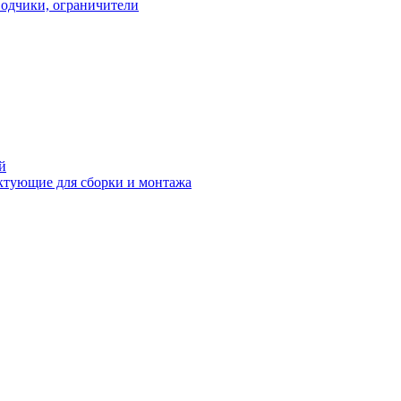
водчики, ограничители
й
ктующие для сборки и монтажа