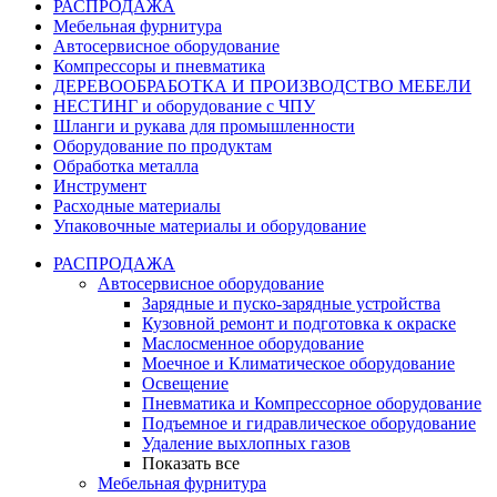
РАСПРОДАЖА
Мебельная фурнитура
Автосервисное оборудование
Компрессоры и пневматика
ДЕРЕВООБРАБОТКА И ПРОИЗВОДСТВО МЕБЕЛИ
НЕСТИНГ и оборудование с ЧПУ
Шланги и рукава для промышленности
Оборудование по продуктам
Обработка металла
Инструмент
Расходные материалы
Упаковочные материалы и оборудование
РАСПРОДАЖА
Автосервисное оборудование
Зарядные и пуско-зарядные устройства
Кузовной ремонт и подготовка к окраске
Маслосменное оборудование
Моечное и Климатическое оборудование
Освещение
Пневматика и Компрессорное оборудование
Подъемное и гидравлическое оборудование
Удаление выхлопных газов
Показать все
Мебельная фурнитура