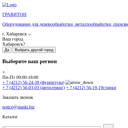
ГРАВИТОН
Оборудование для деревообработки, металлообработки, произв
г. Хабаровск
Ваш город
Хабаровск?
Да
Выбрать другой город
Выберите ваш регион
×
Пн-Пт 09:00-18:00
+ 7 (4212) 56-24-39
(фурнитура)
+ 7 (4212) 56-03-03
(автосервис)
+ 7 (4212) 56-19-19
станки
Заказать звонок
notice@stanki.biz
Каталог