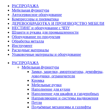
РАСПРОДАЖА
Мебельная фурнитура
Автосервисное оборудование
Компрессоры и пневматика
ДЕРЕВООБРАБОТКА И ПРОИЗВОДСТВО МЕБЕЛИ
НЕСТИНГ и оборудование с ЧПУ
Шланги и рукава для промышленности
Оборудование по продуктам
Обработка металла
Инструмент
Расходные материалы
Упаковочные материалы и оборудование
РАСПРОДАЖА
Мебельная фурнитура
Замки, защелки, амортизаторы, демпферы,
доводчики, ограничители
Кромка
Мебельные ручки
Наполнение для кухни
Наполнение для шкафов и гардеробных
Направляющие и системы выдвижения
Петли
Подъёмные механизмы и газлифты