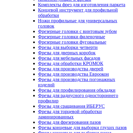
Комплекты фрез для изготовления паркета
Концевой инструмент для профильной
обработки
Ножи профильные для универсальных
головок
Фрезерные головки с винтовым зубом
Фрезерные головки филеночные
Фрезерные головки фуговальные
Фрезы для выборки четверти
Фрезы для дверных коробок
Фрезы для мебельных фасадов
Фрезы для обработки КРОМОК
Фрезы для производства дверей
Фрезы для производства Евроокон
Фрезы для производства погонажных
изделий
Фрезы для профилирования обкладки
Фрезы для радиусного одностороннего
профилир
Фрезы для сращивания ИБЕРУС
Фрезы для торцевой обработки
ламинированных
Фрезы для фрезерования пазов
Фрезы концевые для выборки глухих пазов
Фрезы концевые для выборки гнезд