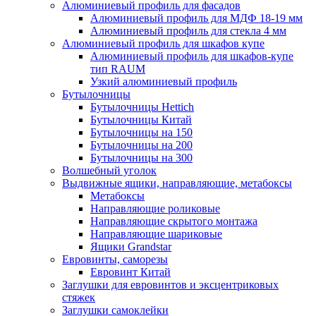
Алюминиевый профиль для фасадов
Алюминиевый профиль для МДФ 18-19 мм
Алюминиевый профиль для стекла 4 мм
Алюминиевый профиль для шкафов купе
Алюминиевый профиль для шкафов-купе
тип RAUM
Узкий алюминиевый профиль
Бутылочницы
Бутылочницы Hettich
Бутылочницы Китай
Бутылочницы на 150
Бутылочницы на 200
Бутылочницы на 300
Волшебный уголок
Выдвижные ящики, направляющие, метабоксы
Метабоксы
Направляющие роликовые
Направляющие скрытого монтажа
Направляющие шариковые
Ящики Grandstar
Евровинты, саморезы
Евровинт Китай
Заглушки для евровинтов и эксцентриковых
стяжек
Заглушки самоклейки