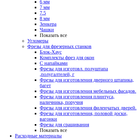
6 мм
7 мм
7.5
8 мм
Зенкера
Чашки
Показать все
Угломеры
Фрезы для фрезерных станков
Блок-Хаус
Комплекты фрез для окон
С напайками
Фрезы для изготовл. полуштапа
,полугалтелей, г
Фрезы для изготовления дверного штапика,
багет
Фрезы для изготовления мебельных фасадов.
Фрезы для изготовления плинтуса,
наличника, поручня
Фрезы для изготовления филенчатых дверей.
Фрезы для изготовления, половой доски,
вагонки
Фрезы для сращивания
Показать все
Расходные материалы