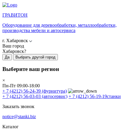
ГРАВИТОН
Оборудование для деревообработки, металлообработки,
производства мебели и автосервиса
г. Хабаровск
Ваш город
Хабаровск?
Да
Выбрать другой город
Выберите ваш регион
×
Пн-Пт 09:00-18:00
+ 7 (4212) 56-24-39
(фурнитура)
+ 7 (4212) 56-03-03
(автосервис)
+ 7 (4212) 56-19-19
станки
Заказать звонок
notice@stanki.biz
Каталог