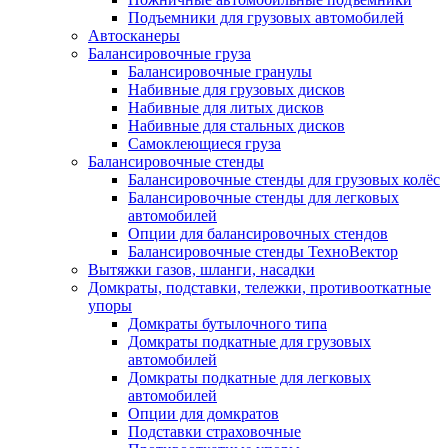
Подъемники для грузовых автомобилей
Автосканеры
Балансировочные груза
Балансировочные гранулы
Набивные для грузовых дисков
Набивные для литых дисков
Набивные для стальных дисков
Самоклеющиеся груза
Балансировочные стенды
Балансировочные стенды для грузовых колёс
Балансировочные стенды для легковых
автомобилей
Опции для балансировочных стендов
Балансировочные стенды ТехноВектор
Вытяжки газов, шланги, насадки
Домкраты, подставки, тележки, противооткатные
упоры
Домкраты бутылочного типа
Домкраты подкатные для грузовых
автомобилей
Домкраты подкатные для легковых
автомобилей
Опции для домкратов
Подставки страховочные