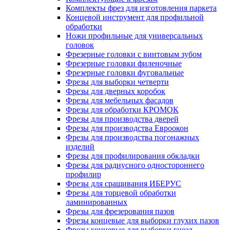
Комплекты фрез для изготовления паркета
Концевой инструмент для профильной
обработки
Ножи профильные для универсальных
головок
Фрезерные головки с винтовым зубом
Фрезерные головки филеночные
Фрезерные головки фуговальные
Фрезы для выборки четверти
Фрезы для дверных коробок
Фрезы для мебельных фасадов
Фрезы для обработки КРОМОК
Фрезы для производства дверей
Фрезы для производства Евроокон
Фрезы для производства погонажных
изделий
Фрезы для профилирования обкладки
Фрезы для радиусного одностороннего
профилир
Фрезы для сращивания ИБЕРУС
Фрезы для торцевой обработки
ламинированных
Фрезы для фрезерования пазов
Фрезы концевые для выборки глухих пазов
Фрезы концевые для выборки гнезд