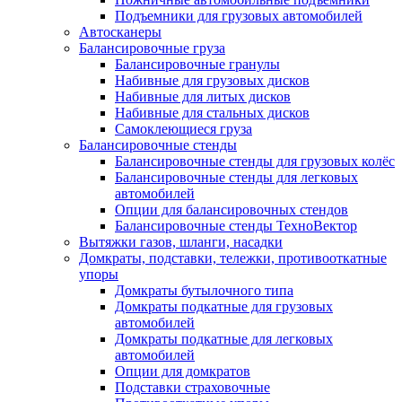
Подъемники для грузовых автомобилей
Автосканеры
Балансировочные груза
Балансировочные гранулы
Набивные для грузовых дисков
Набивные для литых дисков
Набивные для стальных дисков
Самоклеющиеся груза
Балансировочные стенды
Балансировочные стенды для грузовых колёс
Балансировочные стенды для легковых
автомобилей
Опции для балансировочных стендов
Балансировочные стенды ТехноВектор
Вытяжки газов, шланги, насадки
Домкраты, подставки, тележки, противооткатные
упоры
Домкраты бутылочного типа
Домкраты подкатные для грузовых
автомобилей
Домкраты подкатные для легковых
автомобилей
Опции для домкратов
Подставки страховочные