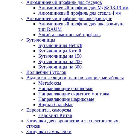
Алюминиевый профиль для фасадов
Алюминиевый профиль для МДФ 18-19 мм
Алюминиевый профиль для стекла 4 мм
Алюминиевый профиль для шкафов купе
Алюминиевый профиль для шкафов-купе
тип RAUM
Узкий алюминиевый профиль
Бутылочницы
Бутылочницы Hettich
Бутылочницы Китай
Бутылочницы на 150
Бутылочницы на 200
Бутылочницы на 300
Волшебный уголок
Выдвижные ящики, направляющие, метабоксы
Метабоксы
Направляющие роликовые
Направляющие скрытого монтажа
Направляющие шариковые
Ящики Grandstar
Евровинты, саморезы
Евровинт Китай
Заглушки для евровинтов и эксцентриковых
стяжек
Заглушки самоклейки