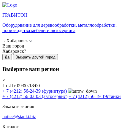
ГРАВИТОН
Оборудование для деревообработки, металлообработки,
производства мебели и автосервиса
г. Хабаровск
Ваш город
Хабаровск?
Да
Выбрать другой город
Выберите ваш регион
×
Пн-Пт 09:00-18:00
+ 7 (4212) 56-24-39
(фурнитура)
+ 7 (4212) 56-03-03
(автосервис)
+ 7 (4212) 56-19-19
станки
Заказать звонок
notice@stanki.biz
Каталог