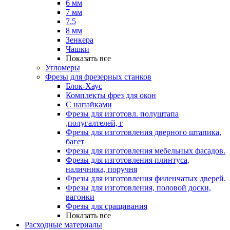
6 мм
7 мм
7.5
8 мм
Зенкера
Чашки
Показать все
Угломеры
Фрезы для фрезерных станков
Блок-Хаус
Комплекты фрез для окон
С напайками
Фрезы для изготовл. полуштапа
,полугалтелей, г
Фрезы для изготовления дверного штапика,
багет
Фрезы для изготовления мебельных фасадов.
Фрезы для изготовления плинтуса,
наличника, поручня
Фрезы для изготовления филенчатых дверей.
Фрезы для изготовления, половой доски,
вагонки
Фрезы для сращивания
Показать все
Расходные материалы