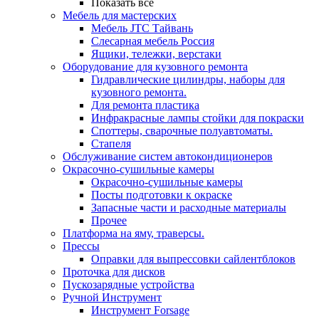
Показать все
Мебель для мастерских
Мебель JTC Тайвань
Слесарная мебель Россия
Ящики, тележки, верстаки
Оборудование для кузовного ремонта
Гидравлические цилиндры, наборы для
кузовного ремонта.
Для ремонта пластика
Инфракрасные лампы стойки для покраски
Споттеры, сварочные полуавтоматы.
Стапеля
Обслуживание систем автокондиционеров
Окрасочно-сушильные камеры
Окрасочно-сушильные камеры
Посты подготовки к окраске
Запасные части и расходные материалы
Прочее
Платформа на яму, траверсы.
Прессы
Оправки для выпрессовки сайлентблоков
Проточка для дисков
Пускозарядные устройства
Ручной Инструмент
Инструмент Forsage