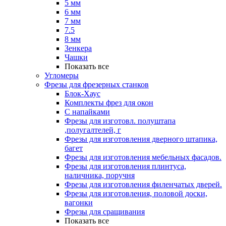
5 мм
6 мм
7 мм
7.5
8 мм
Зенкера
Чашки
Показать все
Угломеры
Фрезы для фрезерных станков
Блок-Хаус
Комплекты фрез для окон
С напайками
Фрезы для изготовл. полуштапа
,полугалтелей, г
Фрезы для изготовления дверного штапика,
багет
Фрезы для изготовления мебельных фасадов.
Фрезы для изготовления плинтуса,
наличника, поручня
Фрезы для изготовления филенчатых дверей.
Фрезы для изготовления, половой доски,
вагонки
Фрезы для сращивания
Показать все