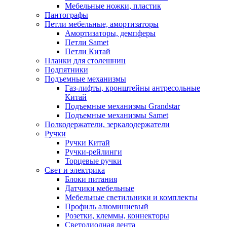
Мебельные ножки, пластик
Пантографы
Петли мебельные, амортизаторы
Амортизаторы, демпферы
Петли Samet
Петли Китай
Планки для столешниц
Подпятники
Подъемные механизмы
Газ-лифты, кронштейны антресольные
Китай
Подъемные механизмы Grandstar
Подъемные механизмы Samet
Полкодержатели, зеркалодержатели
Ручки
Ручки Китай
Ручки-рейлинги
Торцевые ручки
Свет и электрика
Блоки питания
Датчики мебельные
Мебельные светильники и комплекты
Профиль алюминиевый
Розетки, клеммы, коннекторы
Светодиодная лента