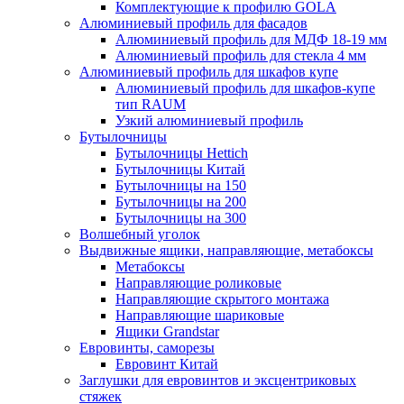
Комплектующие к профилю GOLA
Алюминиевый профиль для фасадов
Алюминиевый профиль для МДФ 18-19 мм
Алюминиевый профиль для стекла 4 мм
Алюминиевый профиль для шкафов купе
Алюминиевый профиль для шкафов-купе
тип RAUM
Узкий алюминиевый профиль
Бутылочницы
Бутылочницы Hettich
Бутылочницы Китай
Бутылочницы на 150
Бутылочницы на 200
Бутылочницы на 300
Волшебный уголок
Выдвижные ящики, направляющие, метабоксы
Метабоксы
Направляющие роликовые
Направляющие скрытого монтажа
Направляющие шариковые
Ящики Grandstar
Евровинты, саморезы
Евровинт Китай
Заглушки для евровинтов и эксцентриковых
стяжек