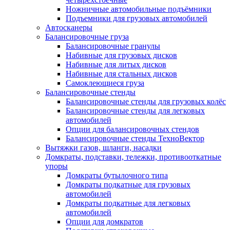
Ножничные автомобильные подъёмники
Подъемники для грузовых автомобилей
Автосканеры
Балансировочные груза
Балансировочные гранулы
Набивные для грузовых дисков
Набивные для литых дисков
Набивные для стальных дисков
Самоклеющиеся груза
Балансировочные стенды
Балансировочные стенды для грузовых колёс
Балансировочные стенды для легковых
автомобилей
Опции для балансировочных стендов
Балансировочные стенды ТехноВектор
Вытяжки газов, шланги, насадки
Домкраты, подставки, тележки, противооткатные
упоры
Домкраты бутылочного типа
Домкраты подкатные для грузовых
автомобилей
Домкраты подкатные для легковых
автомобилей
Опции для домкратов