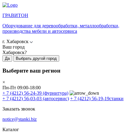
ГРАВИТОН
Оборудование для деревообработки, металлообработки,
производства мебели и автосервиса
г. Хабаровск
Ваш город
Хабаровск?
Да
Выбрать другой город
Выберите ваш регион
×
Пн-Пт 09:00-18:00
+ 7 (4212) 56-24-39
(фурнитура)
+ 7 (4212) 56-03-03
(автосервис)
+ 7 (4212) 56-19-19
станки
Заказать звонок
notice@stanki.biz
Каталог