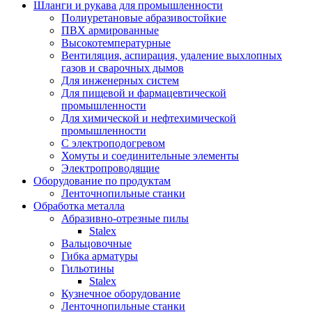
Шланги и рукава для промышленности
Полиуретановые абразивостойкие
ПВХ армированные
Высокотемпературные
Вентиляция, аспирация, удаление выхлопных
газов и сварочных дымов
Для инженерных систем
Для пищевой и фармацевтической
промышленности
Для химической и нефтехимической
промышленности
С электроподогревом
Хомуты и соединительные элементы
Электропроводящие
Оборудование по продуктам
Ленточнопильные станки
Обработка металла
Абразивно-отрезные пилы
Stalex
Вальцовочные
Гибка арматуры
Гильотины
Stalex
Кузнечное оборудование
Ленточнопильные станки