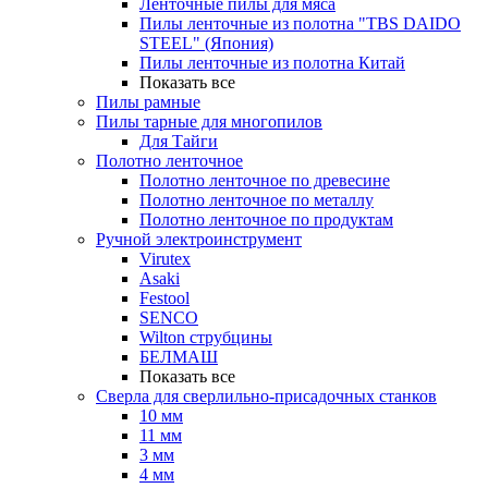
Ленточные пилы для мяса
Пилы ленточные из полотна "TBS DAIDO
STEEL" (Япония)
Пилы ленточные из полотна Китай
Показать все
Пилы рамные
Пилы тарные для многопилов
Для Тайги
Полотно ленточное
Полотно ленточное по древесине
Полотно ленточное по металлу
Полотно ленточное по продуктам
Ручной электроинструмент
Virutex
Asaki
Festool
SENCO
Wilton струбцины
БЕЛМАШ
Показать все
Сверла для сверлильно-присадочных станков
10 мм
11 мм
3 мм
4 мм