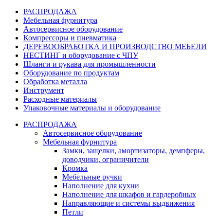
РАСПРОДАЖА
Мебельная фурнитура
Автосервисное оборудование
Компрессоры и пневматика
ДЕРЕВООБРАБОТКА И ПРОИЗВОДСТВО МЕБЕЛИ
НЕСТИНГ и оборудование с ЧПУ
Шланги и рукава для промышленности
Оборудование по продуктам
Обработка металла
Инструмент
Расходные материалы
Упаковочные материалы и оборудование
РАСПРОДАЖА
Автосервисное оборудование
Мебельная фурнитура
Замки, защелки, амортизаторы, демпферы,
доводчики, ограничители
Кромка
Мебельные ручки
Наполнение для кухни
Наполнение для шкафов и гардеробных
Направляющие и системы выдвижения
Петли