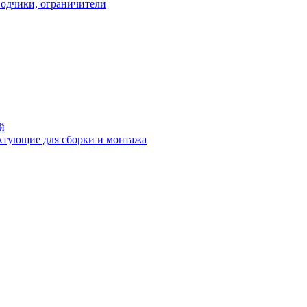
водчики, ограничители
й
ктующие для сборки и монтажа