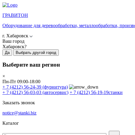
ГРАВИТОН
Оборудование для деревообработки, металлообработки, произв
г. Хабаровск
Ваш город
Хабаровск?
Да
Выбрать другой город
Выберите ваш регион
×
Пн-Пт 09:00-18:00
+ 7 (4212) 56-24-39
(фурнитура)
+ 7 (4212) 56-03-03
(автосервис)
+ 7 (4212) 56-19-19
станки
Заказать звонок
notice@stanki.biz
Каталог