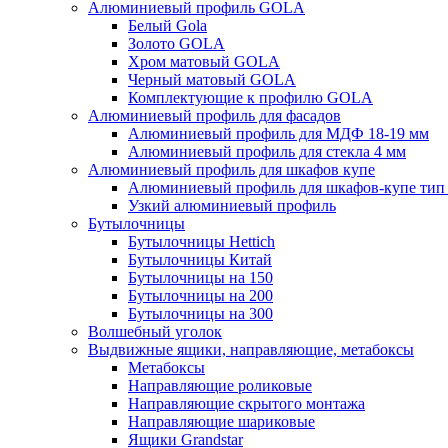
Алюминиевый профиль GOLA
Белый Gola
Золото GOLA
Хром матовый GOLA
Черный матовый GOLA
Комплектующие к профилю GOLA
Алюминиевый профиль для фасадов
Алюминиевый профиль для МДФ 18-19 мм
Алюминиевый профиль для стекла 4 мм
Алюминиевый профиль для шкафов купе
Алюминиевый профиль для шкафов-купе ти
Узкий алюминиевый профиль
Бутылочницы
Бутылочницы Hettich
Бутылочницы Китай
Бутылочницы на 150
Бутылочницы на 200
Бутылочницы на 300
Волшебный уголок
Выдвижные ящики, направляющие, метабоксы
Метабоксы
Направляющие роликовые
Направляющие скрытого монтажа
Направляющие шариковые
Ящики Grandstar