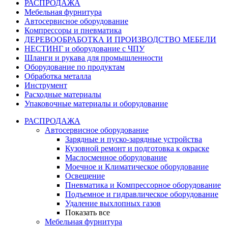
РАСПРОДАЖА
Мебельная фурнитура
Автосервисное оборудование
Компрессоры и пневматика
ДЕРЕВООБРАБОТКА И ПРОИЗВОДСТВО МЕБЕЛИ
НЕСТИНГ и оборудование с ЧПУ
Шланги и рукава для промышленности
Оборудование по продуктам
Обработка металла
Инструмент
Расходные материалы
Упаковочные материалы и оборудование
РАСПРОДАЖА
Автосервисное оборудование
Зарядные и пуско-зарядные устройства
Кузовной ремонт и подготовка к окраске
Маслосменное оборудование
Моечное и Климатическое оборудование
Освещение
Пневматика и Компрессорное оборудование
Подъемное и гидравлическое оборудование
Удаление выхлопных газов
Показать все
Мебельная фурнитура