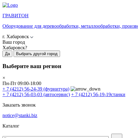
ГРАВИТОН
Оборудование для деревообработки, металлообработки, произв
г. Хабаровск
Ваш город
Хабаровск?
Да
Выбрать другой город
Выберите ваш регион
×
Пн-Пт 09:00-18:00
+ 7 (4212) 56-24-39
(фурнитура)
+ 7 (4212) 56-03-03
(автосервис)
+ 7 (4212) 56-19-19
станки
Заказать звонок
notice@stanki.biz
Каталог