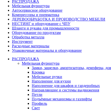
РАСПРОДАЖА
Мебельная фурнитура
Автосервисное оборудование
Компрессоры и пневматика
ДЕРЕВООБРАБОТКА И ПРОИЗВОДСТВО МЕБЕЛИ
НЕСТИНГ и оборудование с ЧПУ
Шланги и рукава для промышленности
Оборудование по продуктам
Обработка металла
Инструмент
Расходные материалы
Упаковочные материалы и оборудование
РАСПРОДАЖА
Мебельная фурнитура
Замки, защелки, амортизаторы, демпферы, до
Кромка
Мебельные ручки
Наполнение для кухни
Наполнение для шкафов и гардеробных
Направляющие и системы выдвижения
Петли
Подъёмные механизмы и газлифты
Профиль
Свет