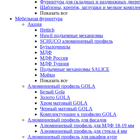
Фурнитура для складных и раздвижных двере
Шаблоны, крепёж, заглушки и мелкие компле
Показать все
Мебельная фурнитура
Акция
Hettich
Huwil подъемные механизмы
SCHUCO алюминиевый профиль
Бутылочницы
МДФ
МДФ Россия
МДФ Турция
Подъемные механизмы SALICE
Мойки
Показать все
Алюминиевый профиль GOLA
Белый Gola
Золото GOLA
Хром матовый GOLA
Черный матовый GOLA
Комплектующие к профилю GOLA
Алюминиевый профиль для фасадов
Алюминиевый профиль для МДФ 18-19 мм
Алюминиевый профиль для стекла 4 мм
Алюминиевый профиль для шкафов купе