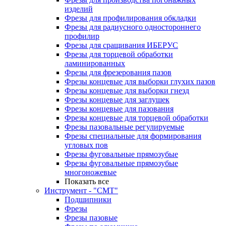
изделий
Фрезы для профилирования обкладки
Фрезы для радиусного одностороннего
профилир
Фрезы для сращивания ИБЕРУС
Фрезы для торцевой обработки
ламинированных
Фрезы для фрезерования пазов
Фрезы концевые для выборки глухих пазов
Фрезы концевые для выборки гнезд
Фрезы концевые для заглушек
Фрезы концевые для пазования
Фрезы концевые для торцевой обработки
Фрезы пазовальные регулируемые
Фрезы специальные для формирования
угловых пов
Фрезы фуговальные прямозубые
Фрезы фуговальные прямозубые
многоножевые
Показать все
Инструмент - "СМТ"
Подшипники
Фрезы
Фрезы пазовые