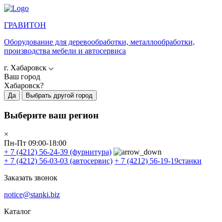
ГРАВИТОН
Оборудование для деревообработки, металлообработки,
производства мебели и автосервиса
г. Хабаровск
Ваш город
Хабаровск?
Да
Выбрать другой город
Выберите ваш регион
×
Пн-Пт 09:00-18:00
+ 7 (4212) 56-24-39
(фурнитура)
+ 7 (4212) 56-03-03
(автосервис)
+ 7 (4212) 56-19-19
станки
Заказать звонок
notice@stanki.biz
Каталог