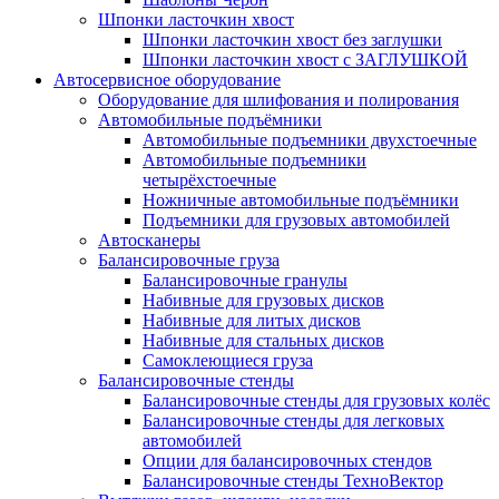
Шпонки ласточкин хвост
Шпонки ласточкин хвост без заглушки
Шпонки ласточкин хвост с ЗАГЛУШКОЙ
Автосервисное оборудование
Оборудование для шлифования и полирования
Автомобильные подъёмники
Автомобильные подъемники двухстоечные
Автомобильные подъемники
четырёхстоечные
Ножничные автомобильные подъёмники
Подъемники для грузовых автомобилей
Автосканеры
Балансировочные груза
Балансировочные гранулы
Набивные для грузовых дисков
Набивные для литых дисков
Набивные для стальных дисков
Самоклеющиеся груза
Балансировочные стенды
Балансировочные стенды для грузовых колёс
Балансировочные стенды для легковых
автомобилей
Опции для балансировочных стендов
Балансировочные стенды ТехноВектор