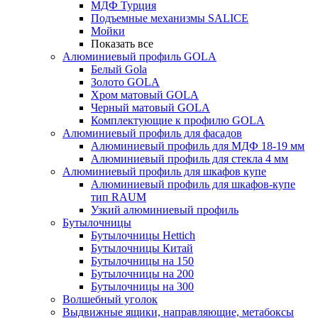
МДФ Турция
Подъемные механизмы SALICE
Мойки
Показать все
Алюминиевый профиль GOLA
Белый Gola
Золото GOLA
Хром матовый GOLA
Черный матовый GOLA
Комплектующие к профилю GOLA
Алюминиевый профиль для фасадов
Алюминиевый профиль для МДФ 18-19 мм
Алюминиевый профиль для стекла 4 мм
Алюминиевый профиль для шкафов купе
Алюминиевый профиль для шкафов-купе
тип RAUM
Узкий алюминиевый профиль
Бутылочницы
Бутылочницы Hettich
Бутылочницы Китай
Бутылочницы на 150
Бутылочницы на 200
Бутылочницы на 300
Волшебный уголок
Выдвижные ящики, направляющие, метабоксы