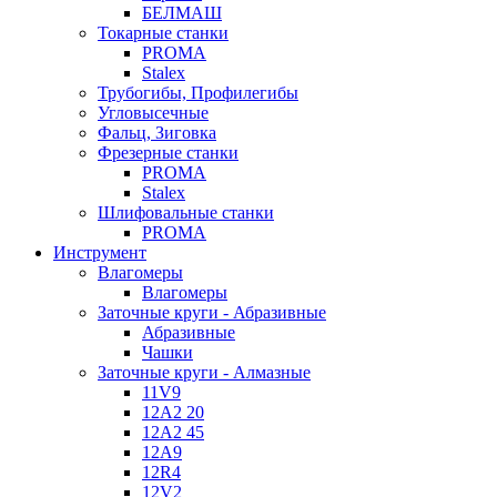
БЕЛМАШ
Токарные станки
PROMA
Stalex
Трубогибы, Профилегибы
Угловысечные
Фальц, Зиговка
Фрезерные станки
PROMA
Stalex
Шлифовальные станки
PROMA
Инструмент
Влагомеры
Влагомеры
Заточные круги - Абразивные
Абразивные
Чашки
Заточные круги - Алмазные
11V9
12A2 20
12A2 45
12A9
12R4
12V2