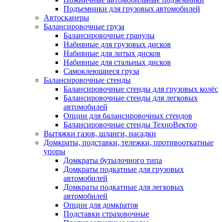
Подъемники для грузовых автомобилей
Автосканеры
Балансировочные груза
Балансировочные гранулы
Набивные для грузовых дисков
Набивные для литых дисков
Набивные для стальных дисков
Самоклеющиеся груза
Балансировочные стенды
Балансировочные стенды для грузовых колёс
Балансировочные стенды для легковых
автомобилей
Опции для балансировочных стендов
Балансировочные стенды ТехноВектор
Вытяжки газов, шланги, насадки
Домкраты, подставки, тележки, противооткатные
упоры
Домкраты бутылочного типа
Домкраты подкатные для грузовых
автомобилей
Домкраты подкатные для легковых
автомобилей
Опции для домкратов
Подставки страховочные