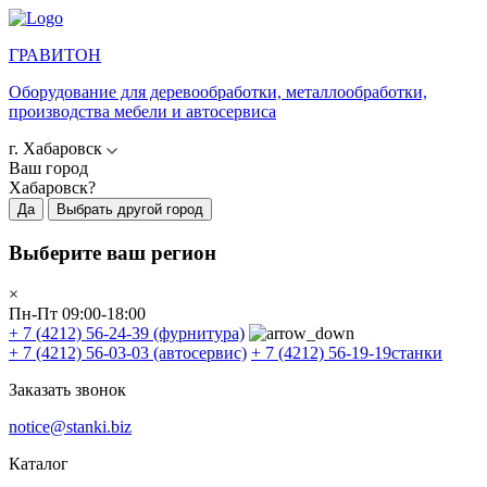
ГРАВИТОН
Оборудование для деревообработки, металлообработки,
производства мебели и автосервиса
г. Хабаровск
Ваш город
Хабаровск?
Да
Выбрать другой город
Выберите ваш регион
×
Пн-Пт 09:00-18:00
+ 7 (4212) 56-24-39
(фурнитура)
+ 7 (4212) 56-03-03
(автосервис)
+ 7 (4212) 56-19-19
станки
Заказать звонок
notice@stanki.biz
Каталог