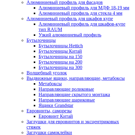
Алюминиевый профиль для фасадов
Алюминиевый профиль для МДФ 18-19 мм
Алюминиевый профиль для стекла 4 мм
Алюминиевый профиль для шкафов купе
Алюминиевый профиль для шкафов-купе
тип RAUM
Узкий алюминиевый профиль
Бутылочницы
Бутылочницы Hettich
Бутылочницы Китай
Бутылочницы на 150
Бутылочницы на 200
Бутылочницы на 300
Волшебный уголок
Выдвижные ящики, направляющие, метабоксы
Метабоксы
Направляющие роликовые
Направляющие скрытого монтажа
Направляющие шариковые
Ящики Grandstar
Евровинты, саморезы
Евровинт Китай
Заглушки для евровинтов и эксцентриковых
стяжек
Заглушки самоклейки