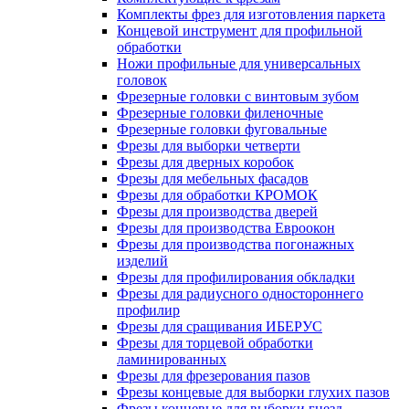
Комплекты фрез для изготовления паркета
Концевой инструмент для профильной
обработки
Ножи профильные для универсальных
головок
Фрезерные головки с винтовым зубом
Фрезерные головки филеночные
Фрезерные головки фуговальные
Фрезы для выборки четверти
Фрезы для дверных коробок
Фрезы для мебельных фасадов
Фрезы для обработки КРОМОК
Фрезы для производства дверей
Фрезы для производства Евроокон
Фрезы для производства погонажных
изделий
Фрезы для профилирования обкладки
Фрезы для радиусного одностороннего
профилир
Фрезы для сращивания ИБЕРУС
Фрезы для торцевой обработки
ламинированных
Фрезы для фрезерования пазов
Фрезы концевые для выборки глухих пазов
Фрезы концевые для выборки гнезд