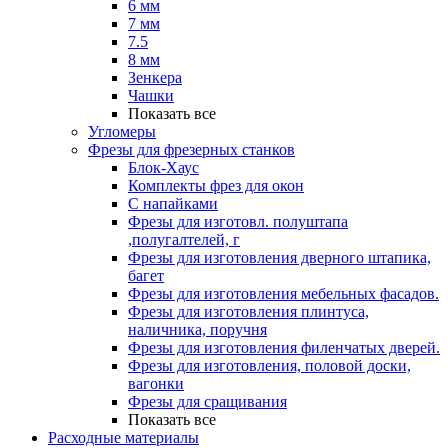
6 мм
7 мм
7.5
8 мм
Зенкера
Чашки
Показать все
Угломеры
Фрезы для фрезерных станков
Блок-Хаус
Комплекты фрез для окон
С напайками
Фрезы для изготовл. полуштапа
,полугалтелей, г
Фрезы для изготовления дверного штапика,
багет
Фрезы для изготовления мебельных фасадов.
Фрезы для изготовления плинтуса,
наличника, поручня
Фрезы для изготовления филенчатых дверей.
Фрезы для изготовления, половой доски,
вагонки
Фрезы для сращивания
Показать все
Расходные материалы