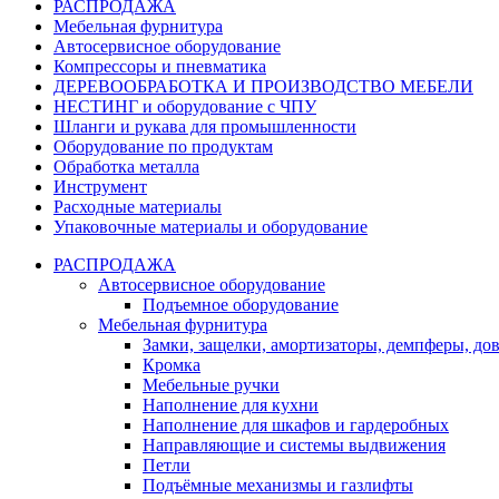
РАСПРОДАЖА
Мебельная фурнитура
Автосервисное оборудование
Компрессоры и пневматика
ДЕРЕВООБРАБОТКА И ПРОИЗВОДСТВО МЕБЕЛИ
НЕСТИНГ и оборудование с ЧПУ
Шланги и рукава для промышленности
Оборудование по продуктам
Обработка металла
Инструмент
Расходные материалы
Упаковочные материалы и оборудование
РАСПРОДАЖА
Автосервисное оборудование
Подъемное оборудование
Мебельная фурнитура
Замки, защелки, амортизаторы, демпферы, до
Кромка
Мебельные ручки
Наполнение для кухни
Наполнение для шкафов и гардеробных
Направляющие и системы выдвижения
Петли
Подъёмные механизмы и газлифты