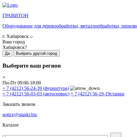
ГРАВИТОН
Оборудование для деревообработки, металлообработки, произв
г. Хабаровск
Ваш город
Хабаровск?
Да
Выбрать другой город
Выберите ваш регион
×
Пн-Пт 09:00-18:00
+ 7 (4212) 56-24-39
(фурнитура)
+ 7 (4212) 56-03-03
(автосервис)
+ 7 (4212) 56-19-19
станки
Заказать звонок
notice@stanki.biz
Каталог