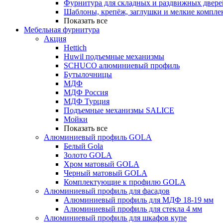
Фурнитура для складных и раздвижных двере
Шаблоны, крепёж, заглушки и мелкие компле
Показать все
Мебельная фурнитура
Акция
Hettich
Huwil подъемные механизмы
SCHUCO алюминиевый профиль
Бутылочницы
МДФ
МДФ Россия
МДФ Турция
Подъемные механизмы SALICE
Мойки
Показать все
Алюминиевый профиль GOLA
Белый Gola
Золото GOLA
Хром матовый GOLA
Черный матовый GOLA
Комплектующие к профилю GOLA
Алюминиевый профиль для фасадов
Алюминиевый профиль для МДФ 18-19 мм
Алюминиевый профиль для стекла 4 мм
Алюминиевый профиль для шкафов купе