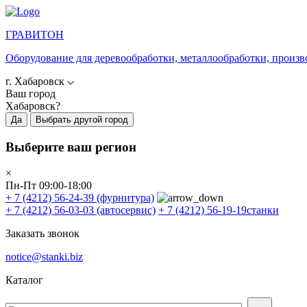
ГРАВИТОН
Оборудование для деревообработки, металлообработки, произв
г. Хабаровск
Ваш город
Хабаровск?
Да
Выбрать другой город
Выберите ваш регион
×
Пн-Пт 09:00-18:00
+ 7 (4212) 56-24-39
(фурнитура)
+ 7 (4212) 56-03-03
(автосервис)
+ 7 (4212) 56-19-19
станки
Заказать звонок
notice@stanki.biz
Каталог