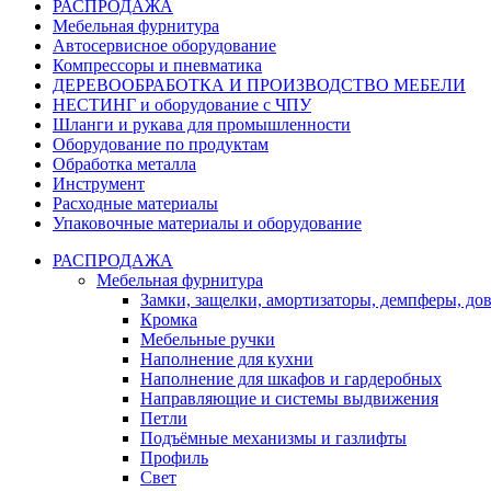
РАСПРОДАЖА
Мебельная фурнитура
Автосервисное оборудование
Компрессоры и пневматика
ДЕРЕВООБРАБОТКА И ПРОИЗВОДСТВО МЕБЕЛИ
НЕСТИНГ и оборудование с ЧПУ
Шланги и рукава для промышленности
Оборудование по продуктам
Обработка металла
Инструмент
Расходные материалы
Упаковочные материалы и оборудование
РАСПРОДАЖА
Мебельная фурнитура
Замки, защелки, амортизаторы, демпферы, до
Кромка
Мебельные ручки
Наполнение для кухни
Наполнение для шкафов и гардеробных
Направляющие и системы выдвижения
Петли
Подъёмные механизмы и газлифты
Профиль
Свет