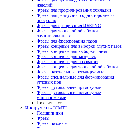
изделий
Фрезы для профилирования обкладки
Фрезы для радиусного одностороннего
профилир
Фрезы для сращивания ИБЕРУС
Фрезы для торцевой обработки
ламинированных
Фрезы для фрезерования пазов
Фрезы концевые для выборки глухих пазов
Фрезы концевые для выборки гнезд
Фрезы концевые для заглушек
Фрезы концевые для пазования
Фрезы концевые для торцевой обработки
Фрезы пазовальные регулируемые
Фрезы специальные для формирования
угловых пов
Фрезы фуговальные прямозубые
Фрезы фуговальные прямозубые
многоножевые
Показать все
Инструмент - "СМТ"
Подшипники
Фрезы
Фрезы пазовые