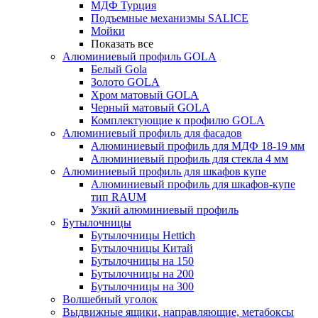
МДФ Турция
Подъемные механизмы SALICE
Мойки
Показать все
Алюминиевый профиль GOLA
Белый Gola
Золото GOLA
Хром матовый GOLA
Черный матовый GOLA
Комплектующие к профилю GOLA
Алюминиевый профиль для фасадов
Алюминиевый профиль для МДФ 18-19 мм
Алюминиевый профиль для стекла 4 мм
Алюминиевый профиль для шкафов купе
Алюминиевый профиль для шкафов-купе
тип RAUM
Узкий алюминиевый профиль
Бутылочницы
Бутылочницы Hettich
Бутылочницы Китай
Бутылочницы на 150
Бутылочницы на 200
Бутылочницы на 300
Волшебный уголок
Выдвижные ящики, направляющие, метабоксы