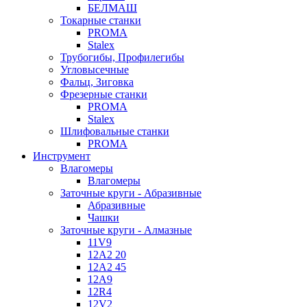
БЕЛМАШ
Токарные станки
PROMA
Stalex
Трубогибы, Профилегибы
Угловысечные
Фальц, Зиговка
Фрезерные станки
PROMA
Stalex
Шлифовальные станки
PROMA
Инструмент
Влагомеры
Влагомеры
Заточные круги - Абразивные
Абразивные
Чашки
Заточные круги - Алмазные
11V9
12A2 20
12A2 45
12A9
12R4
12V2