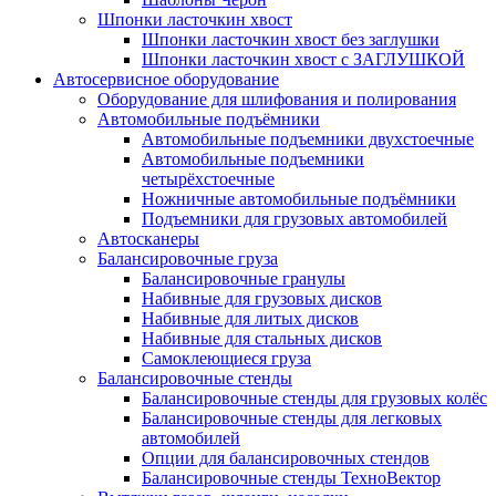
Шпонки ласточкин хвост
Шпонки ласточкин хвост без заглушки
Шпонки ласточкин хвост с ЗАГЛУШКОЙ
Автосервисное оборудование
Оборудование для шлифования и полирования
Автомобильные подъёмники
Автомобильные подъемники двухстоечные
Автомобильные подъемники
четырёхстоечные
Ножничные автомобильные подъёмники
Подъемники для грузовых автомобилей
Автосканеры
Балансировочные груза
Балансировочные гранулы
Набивные для грузовых дисков
Набивные для литых дисков
Набивные для стальных дисков
Самоклеющиеся груза
Балансировочные стенды
Балансировочные стенды для грузовых колёс
Балансировочные стенды для легковых
автомобилей
Опции для балансировочных стендов
Балансировочные стенды ТехноВектор