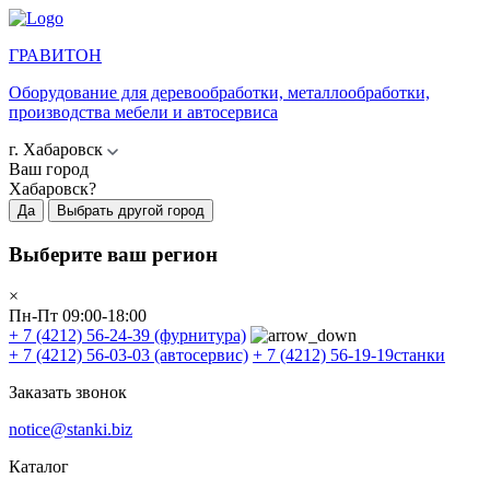
ГРАВИТОН
Оборудование для деревообработки, металлообработки,
производства мебели и автосервиса
г. Хабаровск
Ваш город
Хабаровск?
Да
Выбрать другой город
Выберите ваш регион
×
Пн-Пт 09:00-18:00
+ 7 (4212) 56-24-39
(фурнитура)
+ 7 (4212) 56-03-03
(автосервис)
+ 7 (4212) 56-19-19
станки
Заказать звонок
notice@stanki.biz
Каталог