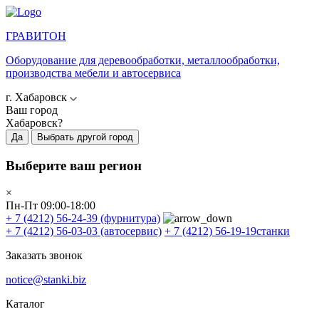
ГРАВИТОН
Оборудование для деревообработки, металлообработки,
производства мебели и автосервиса
г. Хабаровск
Ваш город
Хабаровск?
Да
Выбрать другой город
Выберите ваш регион
×
Пн-Пт 09:00-18:00
+ 7 (4212) 56-24-39
(фурнитура)
+ 7 (4212) 56-03-03
(автосервис)
+ 7 (4212) 56-19-19
станки
Заказать звонок
notice@stanki.biz
Каталог