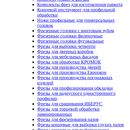
Комплекты фрез для изготовления паркета
Концевой инструмент для профильной
обработки
Ножи профильные для универсальных
головок
Фрезерные головки с винтовым зубом
Фрезерные головки филеночные
Фрезерные головки фуговальные
Фрезы для выборки четверти
Фрезы для дверных коробок
Фрезы для мебельных фасадов
Фрезы для обработки КРОМОК
Фрезы для производства дверей
Фрезы для производства Евроокон
Фрезы для производства погонажных
изделий
Фрезы для профилирования обкладки
Фрезы для радиусного одностороннего
профилир
Фрезы для сращивания ИБЕРУС
Фрезы для торцевой обработки
ламинированных
Фрезы для фрезерования пазов
Фрезы концевые для выборки глухих пазов
Фрезы концевые для выборки гнезд