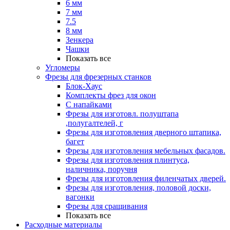
6 мм
7 мм
7.5
8 мм
Зенкера
Чашки
Показать все
Угломеры
Фрезы для фрезерных станков
Блок-Хаус
Комплекты фрез для окон
С напайками
Фрезы для изготовл. полуштапа
,полугалтелей, г
Фрезы для изготовления дверного штапика,
багет
Фрезы для изготовления мебельных фасадов.
Фрезы для изготовления плинтуса,
наличника, поручня
Фрезы для изготовления филенчатых дверей.
Фрезы для изготовления, половой доски,
вагонки
Фрезы для сращивания
Показать все
Расходные материалы