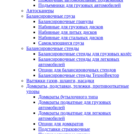
Подъемники для грузовых автомобилей
Автосканеры
Балансировочные груза
Балансировочные гранулы
Набивные для грузовых дисков
Набивные для литых дисков
Набивные для стальных дисков
Самоклеющиеся груза
Балансировочные стенды
Балансировочные стенды для грузовых колёс
Балансировочные стенды для легковых
автомобилей
Опции для балансировочных стендов
Балансировочные стенды ТехноВектор
Вытяжки газов, шланги, насадки
Домкраты, подставки, тележки, противооткатные
упоры
Домкраты бутылочного типа
Домкраты подкатные для грузовых
автомобилей
Домкраты подкатные для легковых
автомобилей
Опции для домкратов
Подставки страховочные