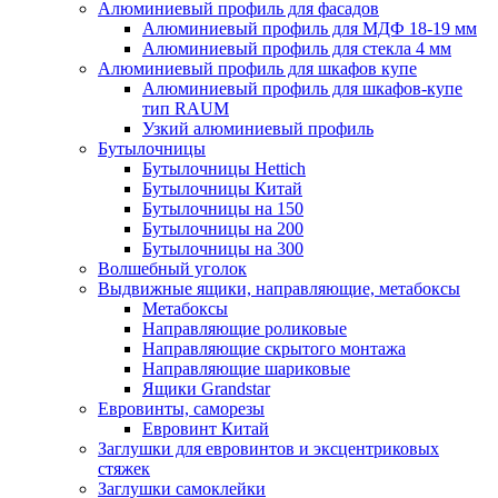
Алюминиевый профиль для фасадов
Алюминиевый профиль для МДФ 18-19 мм
Алюминиевый профиль для стекла 4 мм
Алюминиевый профиль для шкафов купе
Алюминиевый профиль для шкафов-купе
тип RAUM
Узкий алюминиевый профиль
Бутылочницы
Бутылочницы Hettich
Бутылочницы Китай
Бутылочницы на 150
Бутылочницы на 200
Бутылочницы на 300
Волшебный уголок
Выдвижные ящики, направляющие, метабоксы
Метабоксы
Направляющие роликовые
Направляющие скрытого монтажа
Направляющие шариковые
Ящики Grandstar
Евровинты, саморезы
Евровинт Китай
Заглушки для евровинтов и эксцентриковых
стяжек
Заглушки самоклейки