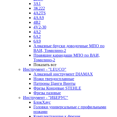
3A1
3K222
4A2TS
4AA9
4B2
4V2-30
4А2
6A2
6A9
Алмазные бруски доводочные МПО по
ВАИ, Томилино-2
Правящие карандаши МПО по ВАИ,
Томилино-2
Показать все
Инструмент - "LEUCO"
Алмазный инструмент DIAMAX
Ножи твердосплавные
Патроны Цанги Винты
Фрезы Концевые STEHLE
Фрезы пазовые
Инструмент - "ИБЕРУС"
БлокХаус
Головки универсальные с профильными
ножами
Комплектующие к фрезам