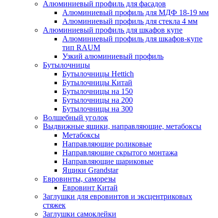
Алюминиевый профиль для фасадов
Алюминиевый профиль для МДФ 18-19 мм
Алюминиевый профиль для стекла 4 мм
Алюминиевый профиль для шкафов купе
Алюминиевый профиль для шкафов-купе
тип RAUM
Узкий алюминиевый профиль
Бутылочницы
Бутылочницы Hettich
Бутылочницы Китай
Бутылочницы на 150
Бутылочницы на 200
Бутылочницы на 300
Волшебный уголок
Выдвижные ящики, направляющие, метабоксы
Метабоксы
Направляющие роликовые
Направляющие скрытого монтажа
Направляющие шариковые
Ящики Grandstar
Евровинты, саморезы
Евровинт Китай
Заглушки для евровинтов и эксцентриковых
стяжек
Заглушки самоклейки