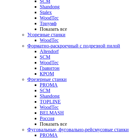
SCM
Shandong
Stalex
WoodTec
Триумф
Показать все
Усорезные станки
WoodTec
Форматно-раскроечный с подрезной пилой
Altendorf
SCM
WoodTec
Гравитон
КРОМ
Фрезерные станки
PROMA
SCM
Shandong
TOPLINE
WoodTec
BELMASH
Россия
Показать все
Фуговальные, фуговально-рейсмусовые станки
PROMA