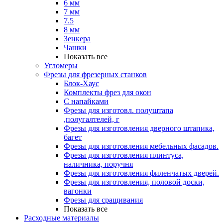
6 мм
7 мм
7.5
8 мм
Зенкера
Чашки
Показать все
Угломеры
Фрезы для фрезерных станков
Блок-Хаус
Комплекты фрез для окон
С напайками
Фрезы для изготовл. полуштапа
,полугалтелей, г
Фрезы для изготовления дверного штапика,
багет
Фрезы для изготовления мебельных фасадов.
Фрезы для изготовления плинтуса,
наличника, поручня
Фрезы для изготовления филенчатых дверей.
Фрезы для изготовления, половой доски,
вагонки
Фрезы для сращивания
Показать все
Расходные материалы