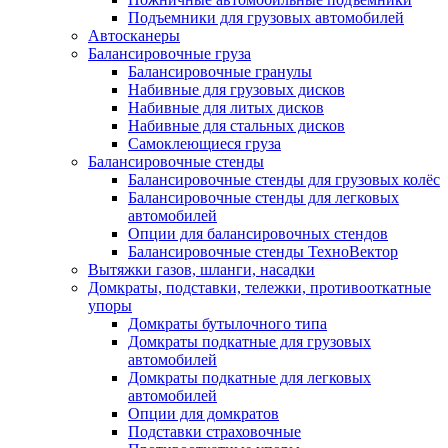
Подъемники для грузовых автомобилей
Автосканеры
Балансировочные груза
Балансировочные гранулы
Набивные для грузовых дисков
Набивные для литых дисков
Набивные для стальных дисков
Самоклеющиеся груза
Балансировочные стенды
Балансировочные стенды для грузовых колёс
Балансировочные стенды для легковых
автомобилей
Опции для балансировочных стендов
Балансировочные стенды ТехноВектор
Вытяжки газов, шланги, насадки
Домкраты, подставки, тележки, противооткатные
упоры
Домкраты бутылочного типа
Домкраты подкатные для грузовых
автомобилей
Домкраты подкатные для легковых
автомобилей
Опции для домкратов
Подставки страховочные