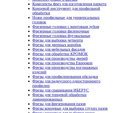
Комплекты фрез для изготовления паркета
Концевой инструмент для профильной
обработки
Ножи профильные для универсальных
головок
Фрезерные головки с винтовым зубом
Фрезерные головки филеночные
Фрезерные головки фуговальные
Фрезы для выборки четверти
Фрезы для дверных коробок
Фрезы для мебельных фасадов
Фрезы для обработки КРОМОК
Фрезы для производства дверей
Фрезы для производства Евроокон
Фрезы для производства погонажных
изделий
Фрезы для профилирования обкладки
Фрезы для радиусного одностороннего
профилир
Фрезы для сращивания ИБЕРУС
Фрезы для торцевой обработки
ламинированных
Фрезы для фрезерования пазов
Фрезы концевые для выборки глухих пазов
Фрезы концевые для выборки гнезд