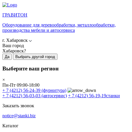
ГРАВИТОН
Оборудование для деревообработки, металлообработки,
производства мебели и автосервиса
г. Хабаровск
Ваш город
Хабаровск?
Да
Выбрать другой город
Выберите ваш регион
×
Пн-Пт 09:00-18:00
+ 7 (4212) 56-24-39
(фурнитура)
+ 7 (4212) 56-03-03
(автосервис)
+ 7 (4212) 56-19-19
станки
Заказать звонок
notice@stanki.biz
Каталог