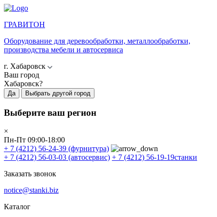
ГРАВИТОН
Оборудование для деревообработки, металлообработки,
производства мебели и автосервиса
г. Хабаровск
Ваш город
Хабаровск?
Да
Выбрать другой город
Выберите ваш регион
×
Пн-Пт 09:00-18:00
+ 7 (4212) 56-24-39
(фурнитура)
+ 7 (4212) 56-03-03
(автосервис)
+ 7 (4212) 56-19-19
станки
Заказать звонок
notice@stanki.biz
Каталог