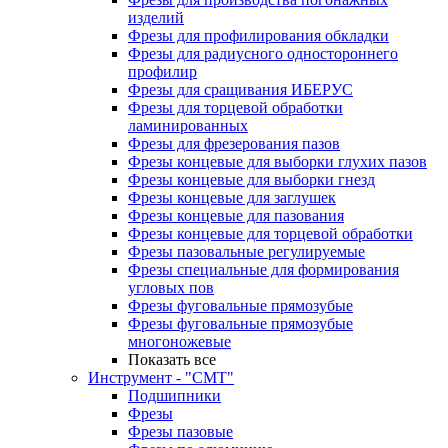
изделий
Фрезы для профилирования обкладки
Фрезы для радиусного одностороннего
профилир
Фрезы для сращивания ИБЕРУС
Фрезы для торцевой обработки
ламинированных
Фрезы для фрезерования пазов
Фрезы концевые для выборки глухих пазов
Фрезы концевые для выборки гнезд
Фрезы концевые для заглушек
Фрезы концевые для пазования
Фрезы концевые для торцевой обработки
Фрезы пазовальные регулируемые
Фрезы специальные для формирования
угловых пов
Фрезы фуговальные прямозубые
Фрезы фуговальные прямозубые
многоножевые
Показать все
Инструмент - "СМТ"
Подшипники
Фрезы
Фрезы пазовые