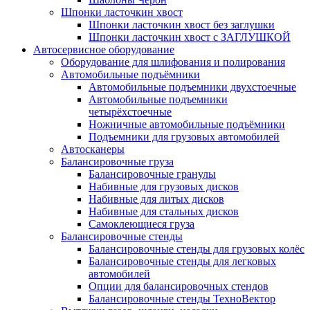
Шпонки ласточкин хвост
Шпонки ласточкин хвост без заглушки
Шпонки ласточкин хвост с ЗАГЛУШКОЙ
Автосервисное оборудование
Оборудование для шлифования и полирования
Автомобильные подъёмники
Автомобильные подъемники двухстоечные
Автомобильные подъемники
четырёхстоечные
Ножничные автомобильные подъёмники
Подъемники для грузовых автомобилей
Автосканеры
Балансировочные груза
Балансировочные гранулы
Набивные для грузовых дисков
Набивные для литых дисков
Набивные для стальных дисков
Самоклеющиеся груза
Балансировочные стенды
Балансировочные стенды для грузовых колёс
Балансировочные стенды для легковых
автомобилей
Опции для балансировочных стендов
Балансировочные стенды ТехноВектор