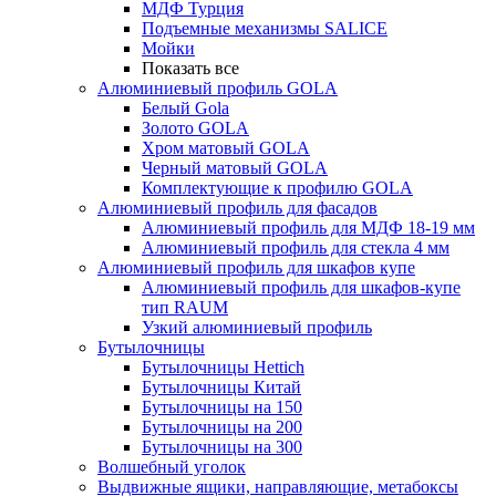
МДФ Турция
Подъемные механизмы SALICE
Мойки
Показать все
Алюминиевый профиль GOLA
Белый Gola
Золото GOLA
Хром матовый GOLA
Черный матовый GOLA
Комплектующие к профилю GOLA
Алюминиевый профиль для фасадов
Алюминиевый профиль для МДФ 18-19 мм
Алюминиевый профиль для стекла 4 мм
Алюминиевый профиль для шкафов купе
Алюминиевый профиль для шкафов-купе
тип RAUM
Узкий алюминиевый профиль
Бутылочницы
Бутылочницы Hettich
Бутылочницы Китай
Бутылочницы на 150
Бутылочницы на 200
Бутылочницы на 300
Волшебный уголок
Выдвижные ящики, направляющие, метабоксы