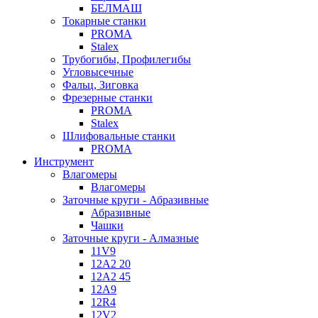
БЕЛМАШ
Токарные станки
PROMA
Stalex
Трубогибы, Профилегибы
Угловысечные
Фальц, Зиговка
Фрезерные станки
PROMA
Stalex
Шлифовальные станки
PROMA
Инструмент
Влагомеры
Влагомеры
Заточные круги - Абразивные
Абразивные
Чашки
Заточные круги - Алмазные
11V9
12A2 20
12A2 45
12A9
12R4
12V2