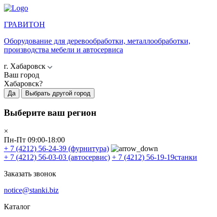
ГРАВИТОН
Оборудование для деревообработки, металлообработки,
производства мебели и автосервиса
г. Хабаровск
Ваш город
Хабаровск?
Да
Выбрать другой город
Выберите ваш регион
×
Пн-Пт 09:00-18:00
+ 7 (4212) 56-24-39
(фурнитура)
+ 7 (4212) 56-03-03
(автосервис)
+ 7 (4212) 56-19-19
станки
Заказать звонок
notice@stanki.biz
Каталог