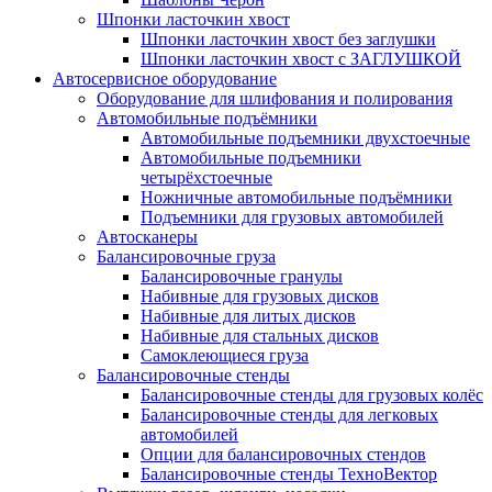
Шпонки ласточкин хвост
Шпонки ласточкин хвост без заглушки
Шпонки ласточкин хвост с ЗАГЛУШКОЙ
Автосервисное оборудование
Оборудование для шлифования и полирования
Автомобильные подъёмники
Автомобильные подъемники двухстоечные
Автомобильные подъемники
четырёхстоечные
Ножничные автомобильные подъёмники
Подъемники для грузовых автомобилей
Автосканеры
Балансировочные груза
Балансировочные гранулы
Набивные для грузовых дисков
Набивные для литых дисков
Набивные для стальных дисков
Самоклеющиеся груза
Балансировочные стенды
Балансировочные стенды для грузовых колёс
Балансировочные стенды для легковых
автомобилей
Опции для балансировочных стендов
Балансировочные стенды ТехноВектор