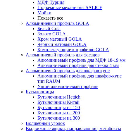
МДФ Турция
Подъемные механизмы SALICE
Мойки
Показать все
Алюминиевый профиль GOLA
Белый Gola
Золото GOLA
Хром матовый GOLA
Черный матовый GOLA
Комплектующие к профилю GOLA
Алюминиевый профиль для фасадов
Алюминиевый профиль для МДФ 18-19 мм
Алюминиевый профиль для стекла 4 мм
Алюминиевый профиль для шкафов купе
Алюминиевый профиль для шкафов-купе
тип RAUM
Узкий алюминиевый профиль
Бутылочницы
Бутылочницы Hettich
Бутылочницы Китай
Бутылочницы на 150
Бутылочницы на 200
Бутылочницы на 300
Волшебный уголок
Выдвижные ящики, направляющие, метабоксы