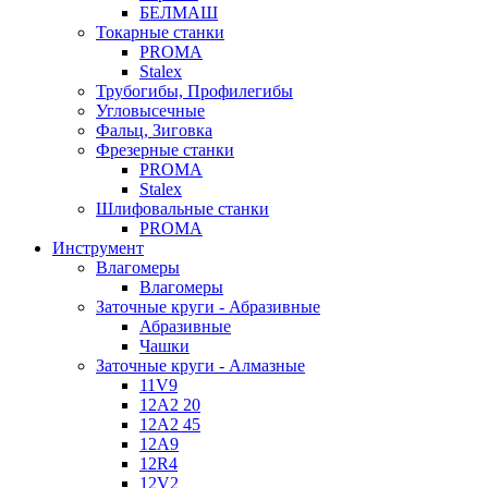
БЕЛМАШ
Токарные станки
PROMA
Stalex
Трубогибы, Профилегибы
Угловысечные
Фальц, Зиговка
Фрезерные станки
PROMA
Stalex
Шлифовальные станки
PROMA
Инструмент
Влагомеры
Влагомеры
Заточные круги - Абразивные
Абразивные
Чашки
Заточные круги - Алмазные
11V9
12A2 20
12A2 45
12A9
12R4
12V2