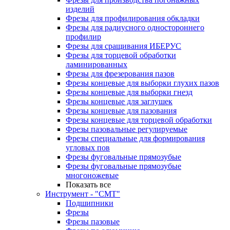
изделий
Фрезы для профилирования обкладки
Фрезы для радиусного одностороннего
профилир
Фрезы для сращивания ИБЕРУС
Фрезы для торцевой обработки
ламинированных
Фрезы для фрезерования пазов
Фрезы концевые для выборки глухих пазов
Фрезы концевые для выборки гнезд
Фрезы концевые для заглушек
Фрезы концевые для пазования
Фрезы концевые для торцевой обработки
Фрезы пазовальные регулируемые
Фрезы специальные для формирования
угловых пов
Фрезы фуговальные прямозубые
Фрезы фуговальные прямозубые
многоножевые
Показать все
Инструмент - "СМТ"
Подшипники
Фрезы
Фрезы пазовые