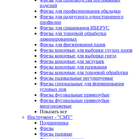
изделий
Фрезы для профилирования обкладки
Фрезы для радиусного одностороннего
профилир
Фрезы для сращивания ИБЕРУС
Фрезы для торцевой обработки
ламинированных
Фрезы для фрезерования пазов
Фрезы концевые для выборки глухих пазов
Фрезы концевые для выборки гнезд
Фрезы концевые для заглушек
Фрезы концевые для пазования
Фрезы концевые для торцевой обработки
Фрезы пазовальные регулируемые
Фрезы специальные для формирования
угловых пов
Фрезы фуговальные прямозубые
Фрезы фуговальные прямозубые
многоножевые
Показать все
Инструмент - "СМТ"
Подшипники
Фрезы
Фрезы пазовые