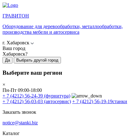
ГРАВИТОН
Оборудование для деревообработки, металлообработки,
производства мебели и автосервиса
г. Хабаровск
Ваш город
Хабаровск?
Да
Выбрать другой город
Выберите ваш регион
×
Пн-Пт 09:00-18:00
+ 7 (4212) 56-24-39
(фурнитура)
+ 7 (4212) 56-03-03
(автосервис)
+ 7 (4212) 56-19-19
станки
Заказать звонок
notice@stanki.biz
Каталог