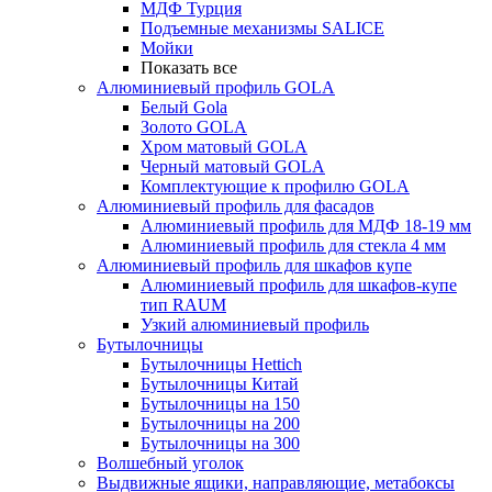
МДФ Турция
Подъемные механизмы SALICE
Мойки
Показать все
Алюминиевый профиль GOLA
Белый Gola
Золото GOLA
Хром матовый GOLA
Черный матовый GOLA
Комплектующие к профилю GOLA
Алюминиевый профиль для фасадов
Алюминиевый профиль для МДФ 18-19 мм
Алюминиевый профиль для стекла 4 мм
Алюминиевый профиль для шкафов купе
Алюминиевый профиль для шкафов-купе
тип RAUM
Узкий алюминиевый профиль
Бутылочницы
Бутылочницы Hettich
Бутылочницы Китай
Бутылочницы на 150
Бутылочницы на 200
Бутылочницы на 300
Волшебный уголок
Выдвижные ящики, направляющие, метабоксы