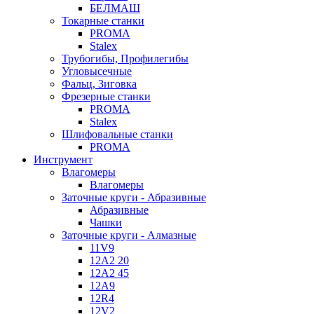
БЕЛМАШ
Токарные станки
PROMA
Stalex
Трубогибы, Профилегибы
Угловысечные
Фальц, Зиговка
Фрезерные станки
PROMA
Stalex
Шлифовальные станки
PROMA
Инструмент
Влагомеры
Влагомеры
Заточные круги - Абразивные
Абразивные
Чашки
Заточные круги - Алмазные
11V9
12A2 20
12A2 45
12A9
12R4
12V2