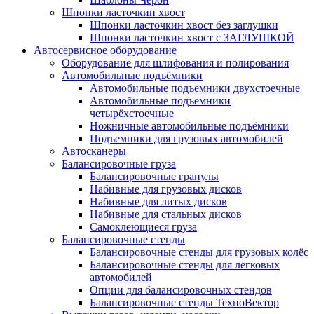
Шпонки ласточкин хвост
Шпонки ласточкин хвост без заглушки
Шпонки ласточкин хвост с ЗАГЛУШКОЙ
Автосервисное оборудование
Оборудование для шлифования и полирования
Автомобильные подъёмники
Автомобильные подъемники двухстоечные
Автомобильные подъемники
четырёхстоечные
Ножничные автомобильные подъёмники
Подъемники для грузовых автомобилей
Автосканеры
Балансировочные груза
Балансировочные гранулы
Набивные для грузовых дисков
Набивные для литых дисков
Набивные для стальных дисков
Самоклеющиеся груза
Балансировочные стенды
Балансировочные стенды для грузовых колёс
Балансировочные стенды для легковых
автомобилей
Опции для балансировочных стендов
Балансировочные стенды ТехноВектор