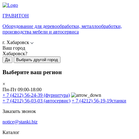
ГРАВИТОН
Оборудование для деревообработки, металлообработки,
производства мебели и автосервиса
г. Хабаровск
Ваш город
Хабаровск?
Да
Выбрать другой город
Выберите ваш регион
×
Пн-Пт 09:00-18:00
+ 7 (4212) 56-24-39
(фурнитура)
+ 7 (4212) 56-03-03
(автосервис)
+ 7 (4212) 56-19-19
станки
Заказать звонок
notice@stanki.biz
Каталог