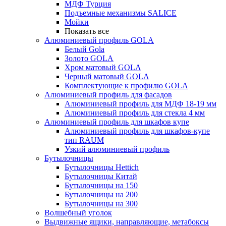
МДФ Турция
Подъемные механизмы SALICE
Мойки
Показать все
Алюминиевый профиль GOLA
Белый Gola
Золото GOLA
Хром матовый GOLA
Черный матовый GOLA
Комплектующие к профилю GOLA
Алюминиевый профиль для фасадов
Алюминиевый профиль для МДФ 18-19 мм
Алюминиевый профиль для стекла 4 мм
Алюминиевый профиль для шкафов купе
Алюминиевый профиль для шкафов-купе
тип RAUM
Узкий алюминиевый профиль
Бутылочницы
Бутылочницы Hettich
Бутылочницы Китай
Бутылочницы на 150
Бутылочницы на 200
Бутылочницы на 300
Волшебный уголок
Выдвижные ящики, направляющие, метабоксы