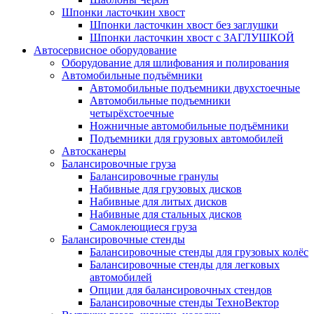
Шпонки ласточкин хвост
Шпонки ласточкин хвост без заглушки
Шпонки ласточкин хвост с ЗАГЛУШКОЙ
Автосервисное оборудование
Оборудование для шлифования и полирования
Автомобильные подъёмники
Автомобильные подъемники двухстоечные
Автомобильные подъемники
четырёхстоечные
Ножничные автомобильные подъёмники
Подъемники для грузовых автомобилей
Автосканеры
Балансировочные груза
Балансировочные гранулы
Набивные для грузовых дисков
Набивные для литых дисков
Набивные для стальных дисков
Самоклеющиеся груза
Балансировочные стенды
Балансировочные стенды для грузовых колёс
Балансировочные стенды для легковых
автомобилей
Опции для балансировочных стендов
Балансировочные стенды ТехноВектор