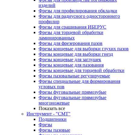
изделий
Фрезы для профилирования обкладки
Фрезы для радиусного одностороннего
профилир
Фрезы для сращивания ИБЕРУС
Фрезы для торцевой обработки
ламинированных
Фрезы для фрезерования пазов
Фрезы концевые для выборки глухих пазов
Фрезы концевые для выборки гнезд
Фрезы концевые для заглушек
Фрезы концевые для пазования
Фрезы концевые для торцевой обработки
Фрезы пазовальные регулируемые
Фрезы специальные для формирования
угловых пов
Фрезы фуговальные прямозубые
Фрезы фуговальные прямозубые
многоножевые
Показать все
Инструмент - "СМТ"
Подшипники
Фрезы
Фрезы пазовые