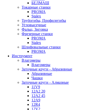
БЕЛМАШ
Токарные станки
PROMA
Stalex
Трубогибы, Профилегибы
Угловысечные
Фальц, Зиговка
Фрезерные станки
PROMA
Stalex
Шлифовальные станки
PROMA
Инструмент
Влагомеры
Влагомеры
Заточные круги - Абразивные
Абразивные
Чашки
Заточные круги - Алмазные
11V9
12A2 20
12A2 45
12A9
12R4
12V2