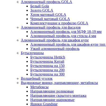
Алюминиевый профиль GOLA
Белый Gola
Золото GOLA
Хром матовый GOLA
Черный матовый GOLA
Комплектующие к профилю GOLA
Алюминиевый профиль для фасадов
Алюминиевый профиль для МДФ 18-19 мм
Алюминиевый профиль для стекла 4 мм
Алюминиевый профиль для шкафов купе
Алюминиевый профиль для шкафов-купе ти
Узкий алюминиевый профиль
Бутылочницы
Бутылочницы Hettich
Бутылочницы Китай
Бутылочницы на 150
Бутылочницы на 200
Бутылочницы на 300
Волшебный уголок
Выдвижные ящики, направляющие, метабоксы
Метабоксы
Направляющие роликовые
Направляющие скрытого монтажа
Направляющие шариковые
Ящики Grandstar