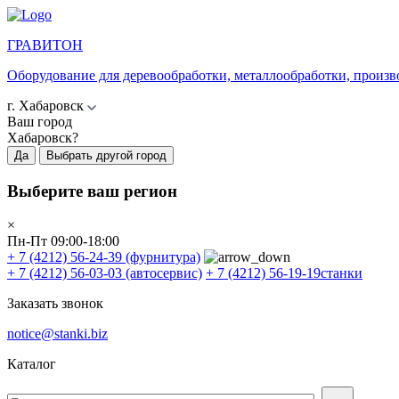
ГРАВИТОН
Оборудование для деревообработки, металлообработки, произв
г. Хабаровск
Ваш город
Хабаровск?
Да
Выбрать другой город
Выберите ваш регион
×
Пн-Пт 09:00-18:00
+ 7 (4212) 56-24-39
(фурнитура)
+ 7 (4212) 56-03-03
(автосервис)
+ 7 (4212) 56-19-19
станки
Заказать звонок
notice@stanki.biz
Каталог