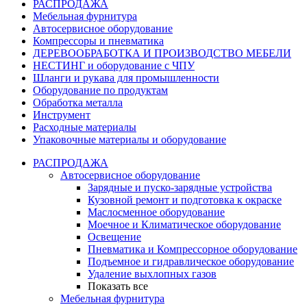
РАСПРОДАЖА
Мебельная фурнитура
Автосервисное оборудование
Компрессоры и пневматика
ДЕРЕВООБРАБОТКА И ПРОИЗВОДСТВО МЕБЕЛИ
НЕСТИНГ и оборудование с ЧПУ
Шланги и рукава для промышленности
Оборудование по продуктам
Обработка металла
Инструмент
Расходные материалы
Упаковочные материалы и оборудование
РАСПРОДАЖА
Автосервисное оборудование
Зарядные и пуско-зарядные устройства
Кузовной ремонт и подготовка к окраске
Маслосменное оборудование
Моечное и Климатическое оборудование
Освещение
Пневматика и Компрессорное оборудование
Подъемное и гидравлическое оборудование
Удаление выхлопных газов
Показать все
Мебельная фурнитура