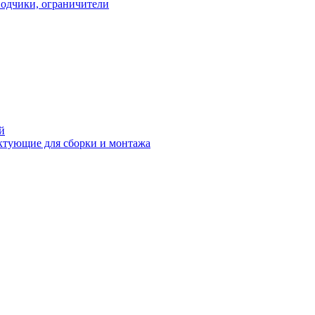
водчики, ограничители
й
ктующие для сборки и монтажа