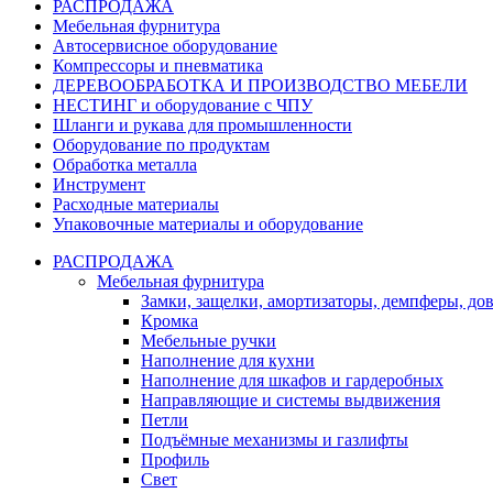
РАСПРОДАЖА
Мебельная фурнитура
Автосервисное оборудование
Компрессоры и пневматика
ДЕРЕВООБРАБОТКА И ПРОИЗВОДСТВО МЕБЕЛИ
НЕСТИНГ и оборудование с ЧПУ
Шланги и рукава для промышленности
Оборудование по продуктам
Обработка металла
Инструмент
Расходные материалы
Упаковочные материалы и оборудование
РАСПРОДАЖА
Мебельная фурнитура
Замки, защелки, амортизаторы, демпферы, до
Кромка
Мебельные ручки
Наполнение для кухни
Наполнение для шкафов и гардеробных
Направляющие и системы выдвижения
Петли
Подъёмные механизмы и газлифты
Профиль
Свет