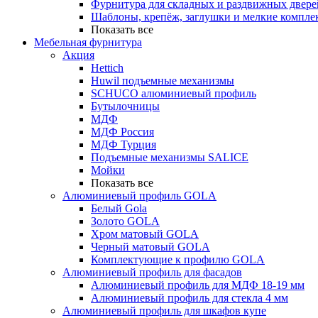
Фурнитура для складных и раздвижных двере
Шаблоны, крепёж, заглушки и мелкие компле
Показать все
Мебельная фурнитура
Акция
Hettich
Huwil подъемные механизмы
SCHUCO алюминиевый профиль
Бутылочницы
МДФ
МДФ Россия
МДФ Турция
Подъемные механизмы SALICE
Мойки
Показать все
Алюминиевый профиль GOLA
Белый Gola
Золото GOLA
Хром матовый GOLA
Черный матовый GOLA
Комплектующие к профилю GOLA
Алюминиевый профиль для фасадов
Алюминиевый профиль для МДФ 18-19 мм
Алюминиевый профиль для стекла 4 мм
Алюминиевый профиль для шкафов купе