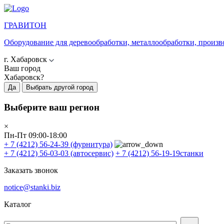
ГРАВИТОН
Оборудование для деревообработки, металлообработки, произв
г. Хабаровск
Ваш город
Хабаровск?
Да
Выбрать другой город
Выберите ваш регион
×
Пн-Пт 09:00-18:00
+ 7 (4212) 56-24-39
(фурнитура)
+ 7 (4212) 56-03-03
(автосервис)
+ 7 (4212) 56-19-19
станки
Заказать звонок
notice@stanki.biz
Каталог