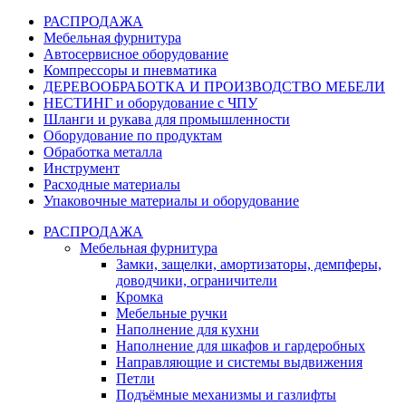
РАСПРОДАЖА
Мебельная фурнитура
Автосервисное оборудование
Компрессоры и пневматика
ДЕРЕВООБРАБОТКА И ПРОИЗВОДСТВО МЕБЕЛИ
НЕСТИНГ и оборудование с ЧПУ
Шланги и рукава для промышленности
Оборудование по продуктам
Обработка металла
Инструмент
Расходные материалы
Упаковочные материалы и оборудование
РАСПРОДАЖА
Мебельная фурнитура
Замки, защелки, амортизаторы, демпферы,
доводчики, ограничители
Кромка
Мебельные ручки
Наполнение для кухни
Наполнение для шкафов и гардеробных
Направляющие и системы выдвижения
Петли
Подъёмные механизмы и газлифты