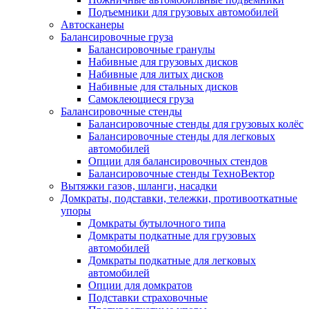
Подъемники для грузовых автомобилей
Автосканеры
Балансировочные груза
Балансировочные гранулы
Набивные для грузовых дисков
Набивные для литых дисков
Набивные для стальных дисков
Самоклеющиеся груза
Балансировочные стенды
Балансировочные стенды для грузовых колёс
Балансировочные стенды для легковых
автомобилей
Опции для балансировочных стендов
Балансировочные стенды ТехноВектор
Вытяжки газов, шланги, насадки
Домкраты, подставки, тележки, противооткатные
упоры
Домкраты бутылочного типа
Домкраты подкатные для грузовых
автомобилей
Домкраты подкатные для легковых
автомобилей
Опции для домкратов
Подставки страховочные