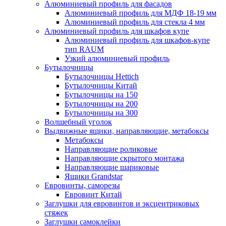
Алюминиевый профиль для фасадов
Алюминиевый профиль для МДФ 18-19 мм
Алюминиевый профиль для стекла 4 мм
Алюминиевый профиль для шкафов купе
Алюминиевый профиль для шкафов-купе
тип RAUM
Узкий алюминиевый профиль
Бутылочницы
Бутылочницы Hettich
Бутылочницы Китай
Бутылочницы на 150
Бутылочницы на 200
Бутылочницы на 300
Волшебный уголок
Выдвижные ящики, направляющие, метабоксы
Метабоксы
Направляющие роликовые
Направляющие скрытого монтажа
Направляющие шариковые
Ящики Grandstar
Евровинты, саморезы
Евровинт Китай
Заглушки для евровинтов и эксцентриковых
стяжек
Заглушки самоклейки