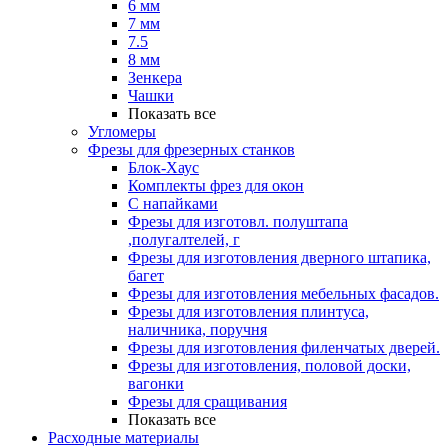
6 мм
7 мм
7.5
8 мм
Зенкера
Чашки
Показать все
Угломеры
Фрезы для фрезерных станков
Блок-Хаус
Комплекты фрез для окон
С напайками
Фрезы для изготовл. полуштапа
,полугалтелей, г
Фрезы для изготовления дверного штапика,
багет
Фрезы для изготовления мебельных фасадов.
Фрезы для изготовления плинтуса,
наличника, поручня
Фрезы для изготовления филенчатых дверей.
Фрезы для изготовления, половой доски,
вагонки
Фрезы для сращивания
Показать все
Расходные материалы