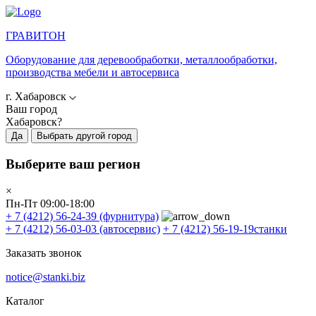
ГРАВИТОН
Оборудование для деревообработки, металлообработки,
производства мебели и автосервиса
г. Хабаровск
Ваш город
Хабаровск?
Да
Выбрать другой город
Выберите ваш регион
×
Пн-Пт 09:00-18:00
+ 7 (4212) 56-24-39
(фурнитура)
+ 7 (4212) 56-03-03
(автосервис)
+ 7 (4212) 56-19-19
станки
Заказать звонок
notice@stanki.biz
Каталог