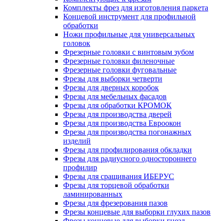
Комплекты фрез для изготовления паркета
Концевой инструмент для профильной
обработки
Ножи профильные для универсальных
головок
Фрезерные головки с винтовым зубом
Фрезерные головки филеночные
Фрезерные головки фуговальные
Фрезы для выборки четверти
Фрезы для дверных коробок
Фрезы для мебельных фасадов
Фрезы для обработки КРОМОК
Фрезы для производства дверей
Фрезы для производства Евроокон
Фрезы для производства погонажных
изделий
Фрезы для профилирования обкладки
Фрезы для радиусного одностороннего
профилир
Фрезы для сращивания ИБЕРУС
Фрезы для торцевой обработки
ламинированных
Фрезы для фрезерования пазов
Фрезы концевые для выборки глухих пазов
Фрезы концевые для выборки гнезд