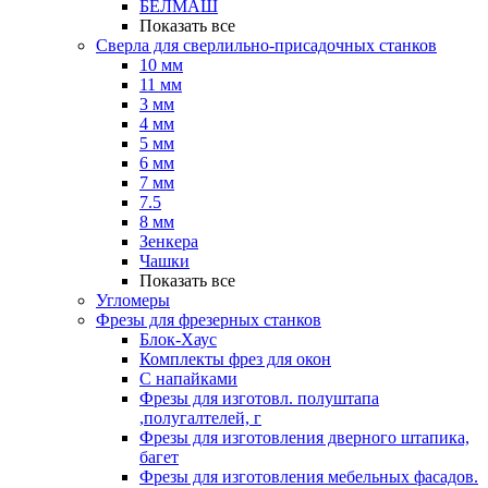
БЕЛМАШ
Показать все
Сверла для сверлильно-присадочных станков
10 мм
11 мм
3 мм
4 мм
5 мм
6 мм
7 мм
7.5
8 мм
Зенкера
Чашки
Показать все
Угломеры
Фрезы для фрезерных станков
Блок-Хаус
Комплекты фрез для окон
С напайками
Фрезы для изготовл. полуштапа
,полугалтелей, г
Фрезы для изготовления дверного штапика,
багет
Фрезы для изготовления мебельных фасадов.