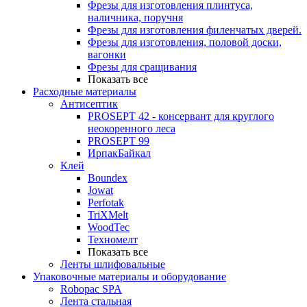
Фрезы для изготовления плинтуса,
наличника, поручня
Фрезы для изготовления филенчатых дверей.
Фрезы для изготовления, половой доски,
вагонки
Фрезы для сращивания
Показать все
Расходные материалы
Антисептик
PROSEPT 42 - консервант для круглого
неокоренного леса
PROSEPT 99
ИрпакБайкал
Клей
Boundex
Jowat
Perfotak
TriXMelt
WoodTec
Техномелт
Показать все
Ленты шлифовальные
Упаковочные материалы и оборудование
Robopac SPA
Лента стальная