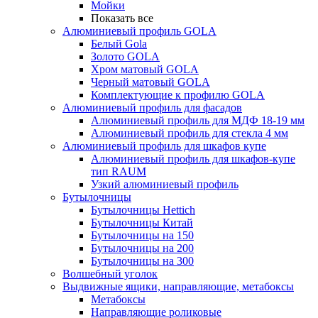
Мойки
Показать все
Алюминиевый профиль GOLA
Белый Gola
Золото GOLA
Хром матовый GOLA
Черный матовый GOLA
Комплектующие к профилю GOLA
Алюминиевый профиль для фасадов
Алюминиевый профиль для МДФ 18-19 мм
Алюминиевый профиль для стекла 4 мм
Алюминиевый профиль для шкафов купе
Алюминиевый профиль для шкафов-купе
тип RAUM
Узкий алюминиевый профиль
Бутылочницы
Бутылочницы Hettich
Бутылочницы Китай
Бутылочницы на 150
Бутылочницы на 200
Бутылочницы на 300
Волшебный уголок
Выдвижные ящики, направляющие, метабоксы
Метабоксы
Направляющие роликовые