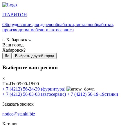
ГРАВИТОН
Оборудование для деревообработки, металлообработки,
производства мебели и автосервиса
г. Хабаровск
Ваш город
Хабаровск?
Да
Выбрать другой город
Выберите ваш регион
×
Пн-Пт 09:00-18:00
+ 7 (4212) 56-24-39
(фурнитура)
+ 7 (4212) 56-03-03
(автосервис)
+ 7 (4212) 56-19-19
станки
Заказать звонок
notice@stanki.biz
Каталог