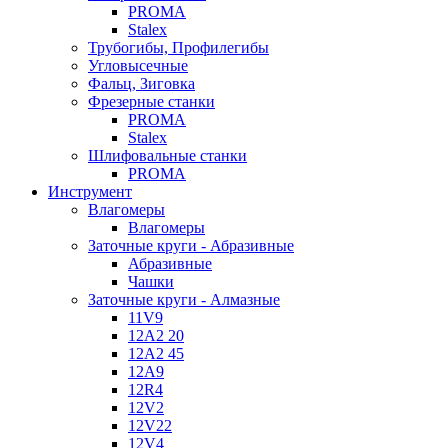
PROMA
Stalex
Трубогибы, Профилегибы
Угловысечные
Фальц, Зиговка
Фрезерные станки
PROMA
Stalex
Шлифовальные станки
PROMA
Инструмент
Влагомеры
Влагомеры
Заточные круги - Абразивные
Абразивные
Чашки
Заточные круги - Алмазные
11V9
12A2 20
12A2 45
12A9
12R4
12V2
12V22
12V4