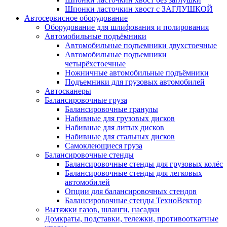
Шпонки ласточкин хвост с ЗАГЛУШКОЙ
Автосервисное оборудование
Оборудование для шлифования и полирования
Автомобильные подъёмники
Автомобильные подъемники двухстоечные
Автомобильные подъемники
четырёхстоечные
Ножничные автомобильные подъёмники
Подъемники для грузовых автомобилей
Автосканеры
Балансировочные груза
Балансировочные гранулы
Набивные для грузовых дисков
Набивные для литых дисков
Набивные для стальных дисков
Самоклеющиеся груза
Балансировочные стенды
Балансировочные стенды для грузовых колёс
Балансировочные стенды для легковых
автомобилей
Опции для балансировочных стендов
Балансировочные стенды ТехноВектор
Вытяжки газов, шланги, насадки
Домкраты, подставки, тележки, противооткатные