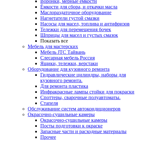
Воронки, мерные ёмкости
Ёмкости для сбора, и откачки масла
Маслораздаточное оборудование
Нагнетатели густой смазки
Насосы для масел, топлива и антифризов
Тележки для перемещения бочек
Шприцы для масел и густых смазок
Показать все
Мебель для мастерских
Мебель JTC Тайвань
Слесарная мебель Россия
Ящики, тележки, верстаки
Оборудование для кузовного ремонта
Гидравлические цилиндры, наборы для
кузовного ремонта.
Для ремонта пластика
Инфракрасные лампы стойки для покраски
Споттеры, сварочные полуавтоматы.
Стапеля
Обслуживание систем автокондиционеров
Окрасочно-сушильные камеры
Окрасочно-сушильные камеры
Посты подготовки к окраске
Запасные части и расходные материалы
Прочее