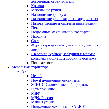
доводчики, ограничители
Кромка
Мебельные ручки
Наполнение для кухни
Наполнение для шкафов и гардеробных
Направляющие и системы выдвижения
Петли
Подъёмные механизмы и газлифты
Профиль
Свет
Фурнитура для складных и раздвижных
дверей
Шаблоны, крепёж, заглушки и мелкие
комплектующие для сборки и монтажа
Показать все
Мебельная фурнитура
Акция
Hettich
Huwil подъемные механизмы
SCHUCO алюминиевый профиль
Бутылочницы
МДФ
МДФ Россия
МДФ Турция
Подъемные механизмы SALICE