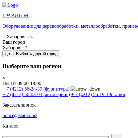
ГРАВИТОН
Оборудование для деревообработки, металлообработки, произв
г. Хабаровск
Ваш город
Хабаровск?
Да
Выбрать другой город
Выберите ваш регион
×
Пн-Пт 09:00-18:00
+ 7 (4212) 56-24-39
(фурнитура)
+ 7 (4212) 56-03-03
(автосервис)
+ 7 (4212) 56-19-19
станки
Заказать звонок
notice@stanki.biz
Каталог