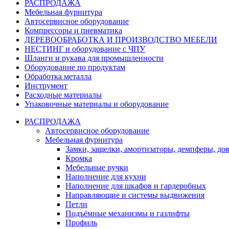
РАСПРОДАЖА
Мебельная фурнитура
Автосервисное оборудование
Компрессоры и пневматика
ДЕРЕВООБРАБОТКА И ПРОИЗВОДСТВО МЕБЕЛИ
НЕСТИНГ и оборудование с ЧПУ
Шланги и рукава для промышленности
Оборудование по продуктам
Обработка металла
Инструмент
Расходные материалы
Упаковочные материалы и оборудование
РАСПРОДАЖА
Автосервисное оборудование
Мебельная фурнитура
Замки, защелки, амортизаторы, демпферы, до
Кромка
Мебельные ручки
Наполнение для кухни
Наполнение для шкафов и гардеробных
Направляющие и системы выдвижения
Петли
Подъёмные механизмы и газлифты
Профиль