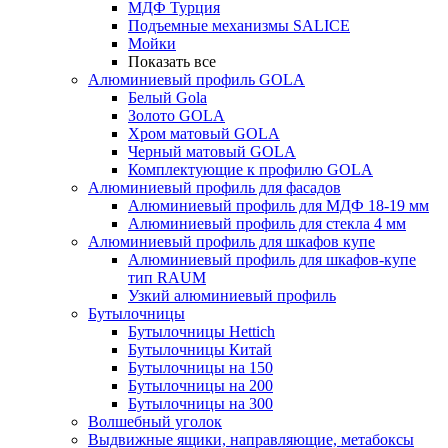
МДФ Турция
Подъемные механизмы SALICE
Мойки
Показать все
Алюминиевый профиль GOLA
Белый Gola
Золото GOLA
Хром матовый GOLA
Черный матовый GOLA
Комплектующие к профилю GOLA
Алюминиевый профиль для фасадов
Алюминиевый профиль для МДФ 18-19 мм
Алюминиевый профиль для стекла 4 мм
Алюминиевый профиль для шкафов купе
Алюминиевый профиль для шкафов-купе
тип RAUM
Узкий алюминиевый профиль
Бутылочницы
Бутылочницы Hettich
Бутылочницы Китай
Бутылочницы на 150
Бутылочницы на 200
Бутылочницы на 300
Волшебный уголок
Выдвижные ящики, направляющие, метабоксы