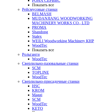
РОНА СЕРВИС
Показать все
Рейсмусовые станки
BELMASH
MUDANJIANG WOODWORKING
MACHINERY WORKS CO., LTD
PROMA
Shandong
Stalex
WEILI Woodworking Machinery КНР
WoodTec
Показать все
Рольганги
WoodTec
Сверлильно-пазовальные станки
SCM
TOPLINE
WoodTec
Сверлильно-присадочные станки
HSC
KROM
Maggi
SCM
WoodTec
KETO