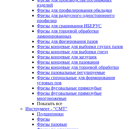
изделий
Фрезы для профилирования обкладки
Фрезы для радиусного одностороннего
профилир
Фрезы для сращивания ИБЕРУС
Фрезы для торцевой обработки
ламинированных
Фрезы для фрезерования пазов
Фрезы концевые для выборки глухих пазов
Фрезы концевые для выборки гнезд
Фрезы концевые для заглушек
Фрезы концевые для пазования
Фрезы концевые для торцевой обработки
Фрезы пазовальные регулируемые
Фрезы специальные для формирования
угловых пов
Фрезы фуговальные прямозубые
Фрезы фуговальные прямозубые
многоножевые
Показать все
Инструмент - "СМТ"
Подшипники
Фрезы
Фрезы пазовые