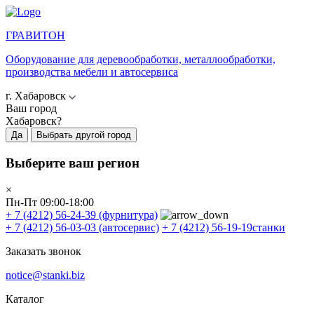
ГРАВИТОН
Оборудование для деревообработки, металлообработки,
производства мебели и автосервиса
г. Хабаровск
Ваш город
Хабаровск?
Да
Выбрать другой город
Выберите ваш регион
×
Пн-Пт 09:00-18:00
+ 7 (4212) 56-24-39
(фурнитура)
+ 7 (4212) 56-03-03
(автосервис)
+ 7 (4212) 56-19-19
станки
Заказать звонок
notice@stanki.biz
Каталог