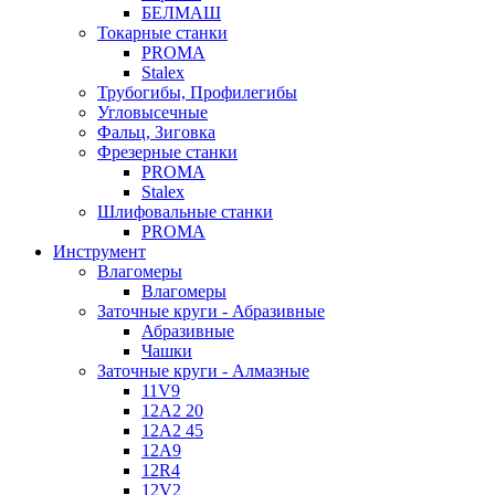
БЕЛМАШ
Токарные станки
PROMA
Stalex
Трубогибы, Профилегибы
Угловысечные
Фальц, Зиговка
Фрезерные станки
PROMA
Stalex
Шлифовальные станки
PROMA
Инструмент
Влагомеры
Влагомеры
Заточные круги - Абразивные
Абразивные
Чашки
Заточные круги - Алмазные
11V9
12A2 20
12A2 45
12A9
12R4
12V2