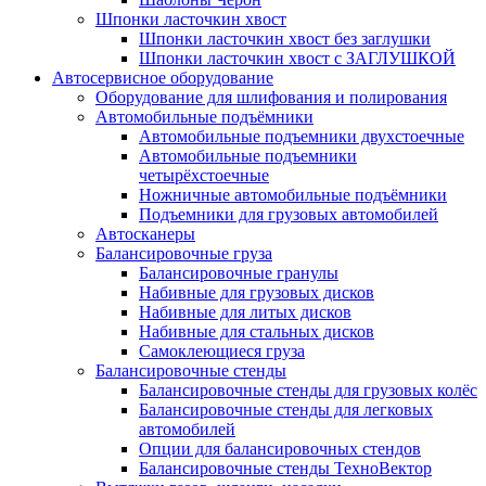
Шпонки ласточкин хвост
Шпонки ласточкин хвост без заглушки
Шпонки ласточкин хвост с ЗАГЛУШКОЙ
Автосервисное оборудование
Оборудование для шлифования и полирования
Автомобильные подъёмники
Автомобильные подъемники двухстоечные
Автомобильные подъемники
четырёхстоечные
Ножничные автомобильные подъёмники
Подъемники для грузовых автомобилей
Автосканеры
Балансировочные груза
Балансировочные гранулы
Набивные для грузовых дисков
Набивные для литых дисков
Набивные для стальных дисков
Самоклеющиеся груза
Балансировочные стенды
Балансировочные стенды для грузовых колёс
Балансировочные стенды для легковых
автомобилей
Опции для балансировочных стендов
Балансировочные стенды ТехноВектор