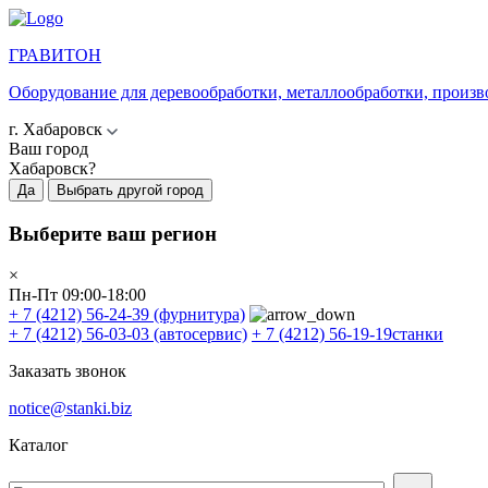
ГРАВИТОН
Оборудование для деревообработки, металлообработки, произв
г. Хабаровск
Ваш город
Хабаровск?
Да
Выбрать другой город
Выберите ваш регион
×
Пн-Пт 09:00-18:00
+ 7 (4212) 56-24-39
(фурнитура)
+ 7 (4212) 56-03-03
(автосервис)
+ 7 (4212) 56-19-19
станки
Заказать звонок
notice@stanki.biz
Каталог