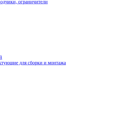
водчики, ограничители
й
ктующие для сборки и монтажа