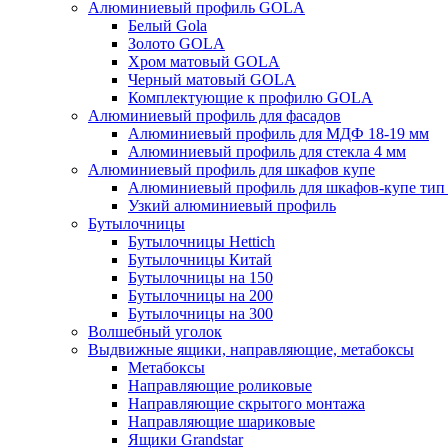
Алюминиевый профиль GOLA
Белый Gola
Золото GOLA
Хром матовый GOLA
Черный матовый GOLA
Комплектующие к профилю GOLA
Алюминиевый профиль для фасадов
Алюминиевый профиль для МДФ 18-19 мм
Алюминиевый профиль для стекла 4 мм
Алюминиевый профиль для шкафов купе
Алюминиевый профиль для шкафов-купе ти
Узкий алюминиевый профиль
Бутылочницы
Бутылочницы Hettich
Бутылочницы Китай
Бутылочницы на 150
Бутылочницы на 200
Бутылочницы на 300
Волшебный уголок
Выдвижные ящики, направляющие, метабоксы
Метабоксы
Направляющие роликовые
Направляющие скрытого монтажа
Направляющие шариковые
Ящики Grandstar