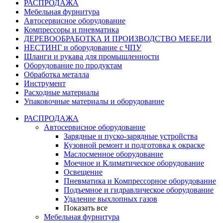
РАСПРОДАЖА
Мебельная фурнитура
Автосервисное оборудование
Компрессоры и пневматика
ДЕРЕВООБРАБОТКА И ПРОИЗВОДСТВО МЕБЕЛИ
НЕСТИНГ и оборудование с ЧПУ
Шланги и рукава для промышленности
Оборудование по продуктам
Обработка металла
Инструмент
Расходные материалы
Упаковочные материалы и оборудование
РАСПРОДАЖА
Автосервисное оборудование
Зарядные и пуско-зарядные устройства
Кузовной ремонт и подготовка к окраске
Маслосменное оборудование
Моечное и Климатическое оборудование
Освещение
Пневматика и Компрессорное оборудование
Подъемное и гидравлическое оборудование
Удаление выхлопных газов
Показать все
Мебельная фурнитура