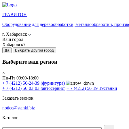
ГРАВИТОН
Оборудование для деревообработки, металлообработки, произв
г. Хабаровск
Ваш город
Хабаровск?
Да
Выбрать другой город
Выберите ваш регион
×
Пн-Пт 09:00-18:00
+ 7 (4212) 56-24-39
(фурнитура)
+ 7 (4212) 56-03-03
(автосервис)
+ 7 (4212) 56-19-19
станки
Заказать звонок
notice@stanki.biz
Каталог