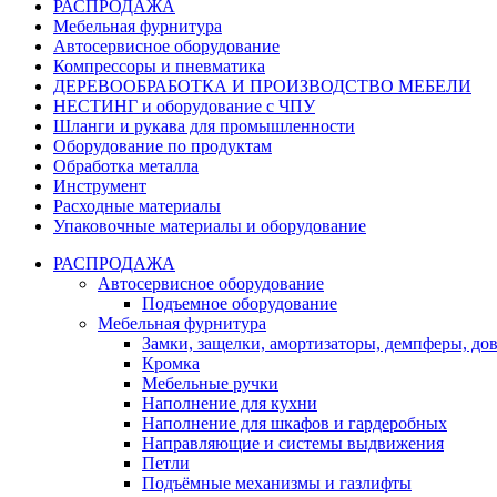
РАСПРОДАЖА
Мебельная фурнитура
Автосервисное оборудование
Компрессоры и пневматика
ДЕРЕВООБРАБОТКА И ПРОИЗВОДСТВО МЕБЕЛИ
НЕСТИНГ и оборудование с ЧПУ
Шланги и рукава для промышленности
Оборудование по продуктам
Обработка металла
Инструмент
Расходные материалы
Упаковочные материалы и оборудование
РАСПРОДАЖА
Автосервисное оборудование
Подъемное оборудование
Мебельная фурнитура
Замки, защелки, амортизаторы, демпферы, до
Кромка
Мебельные ручки
Наполнение для кухни
Наполнение для шкафов и гардеробных
Направляющие и системы выдвижения
Петли
Подъёмные механизмы и газлифты