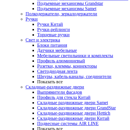
Подъемные механизмы Grandstar
Подъемные механизмы Samet
Полкодержатели, зеркалодержатели
Ручки
Ручки Китай
Ручки-рейлинги
Торцевые ручки
Свет и электрика
Блоки питания
Датчики мебельные
Мебельные светильники и комплекты
Профиль алюминиевый
Розетки, клеммы, коннекторы
Светодиодная лента
Шнуры, кабель-каналы, соединители
Показать все
Складные-раздвижные двери
Выпрямители фасадов
Профиль для стекла Китай
Складные раздвижные двери Samet
Складные-раздвижные двери GrandStar
Складные-раздвижные двери Hettich
Складные-раздвижные двери Китай
Подвесные системы AIR LINE
Показать все