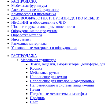
РАСПРОДАЖА
Мебельная фурнитура
Автосервисное оборудование
Компрессоры и пневматика
ДЕРЕВООБРАБОТКА И ПРОИЗВОДСТВО МЕБЕЛИ
НЕСТИНГ и оборудование с ЧПУ
Шланги и рукава для промышленности
Оборудование по продуктам
Обработка металла
Инструмент
Расходные материалы
Упаковочные материалы и оборудование
РАСПРОДАЖА
Мебельная фурнитура
Замки, защелки, амортизаторы, демпферы, до
Кромка
Мебельные ручки
Наполнение для кухни
Наполнение для шкафов и гардеробных
Направляющие и системы выдвижения
Петли
Подъёмные механизмы и газлифты
Профиль
Свет