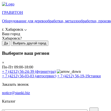
ГРАВИТОН
Оборудование для деревообработки, металлообработки, произв
г. Хабаровск
Ваш город
Хабаровск?
Да
Выбрать другой город
Выберите ваш регион
×
Пн-Пт 09:00-18:00
+ 7 (4212) 56-24-39
(фурнитура)
+ 7 (4212) 56-03-03
(автосервис)
+ 7 (4212) 56-19-19
станки
Заказать звонок
notice@stanki.biz
Каталог