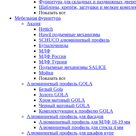
Фурнитура для складных и раздвижных двере
Шаблоны, крепёж, заглушки и мелкие компле
Показать все
Мебельная фурнитура
Акция
Hettich
Huwil подъемные механизмы
SCHUCO алюминиевый профиль
Бутылочницы
МДФ
МДФ Россия
МДФ Турция
Подъемные механизмы SALICE
Мойки
Показать все
Алюминиевый профиль GOLA
Белый Gola
Золото GOLA
Хром матовый GOLA
Черный матовый GOLA
Комплектующие к профилю GOLA
Алюминиевый профиль для фасадов
Алюминиевый профиль для МДФ 18-19 мм
Алюминиевый профиль для стекла 4 мм
Алюминиевый профиль для шкафов купе