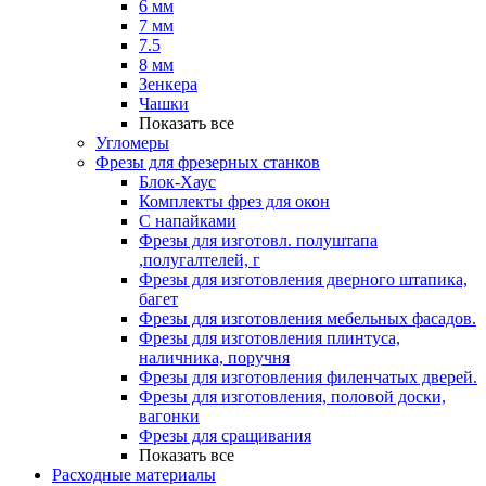
6 мм
7 мм
7.5
8 мм
Зенкера
Чашки
Показать все
Угломеры
Фрезы для фрезерных станков
Блок-Хаус
Комплекты фрез для окон
С напайками
Фрезы для изготовл. полуштапа
,полугалтелей, г
Фрезы для изготовления дверного штапика,
багет
Фрезы для изготовления мебельных фасадов.
Фрезы для изготовления плинтуса,
наличника, поручня
Фрезы для изготовления филенчатых дверей.
Фрезы для изготовления, половой доски,
вагонки
Фрезы для сращивания
Показать все
Расходные материалы