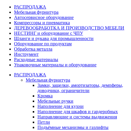
РАСПРОДАЖА
Мебельная фурнитура
Автосервисное оборудование
Компрессоры и пневматика
ДЕРЕВООБРАБОТКА И ПРОИЗВОДСТВО МЕБЕЛИ
НЕСТИНГ и оборудование с ЧПУ
Шланги и рукава для промышленности
Оборудование по продуктам
Обработка металла
Инструмент
Расходные материалы
Упаковочные материалы и оборудование
РАСПРОДАЖА
Мебельная фурнитура
Замки, защелки, амортизаторы, демпферы,
доводчики, ограничители
Кромка
Мебельные ручки
Наполнение для кухни
Наполнение для шкафов и гардеробных
Направляющие и системы выдвижения
Петли
Подъёмные механизмы и газлифты