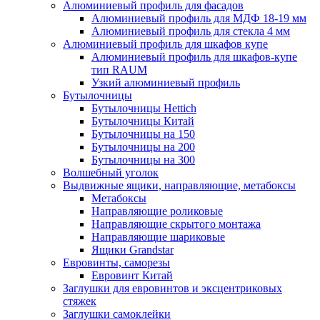
Алюминиевый профиль для фасадов
Алюминиевый профиль для МДФ 18-19 мм
Алюминиевый профиль для стекла 4 мм
Алюминиевый профиль для шкафов купе
Алюминиевый профиль для шкафов-купе
тип RAUM
Узкий алюминиевый профиль
Бутылочницы
Бутылочницы Hettich
Бутылочницы Китай
Бутылочницы на 150
Бутылочницы на 200
Бутылочницы на 300
Волшебный уголок
Выдвижные ящики, направляющие, метабоксы
Метабоксы
Направляющие роликовые
Направляющие скрытого монтажа
Направляющие шариковые
Ящики Grandstar
Евровинты, саморезы
Евровинт Китай
Заглушки для евровинтов и эксцентриковых
стяжек
Заглушки самоклейки