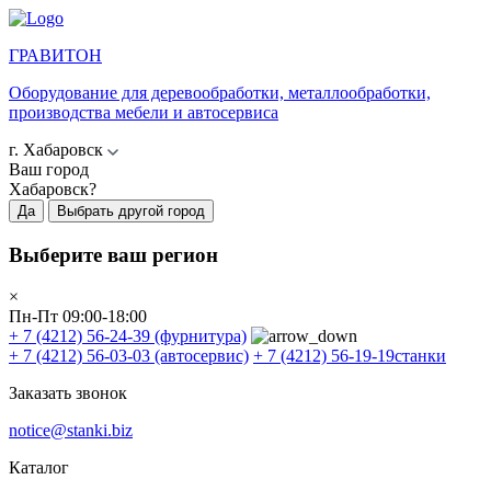
ГРАВИТОН
Оборудование для деревообработки, металлообработки,
производства мебели и автосервиса
г. Хабаровск
Ваш город
Хабаровск?
Да
Выбрать другой город
Выберите ваш регион
×
Пн-Пт 09:00-18:00
+ 7 (4212) 56-24-39
(фурнитура)
+ 7 (4212) 56-03-03
(автосервис)
+ 7 (4212) 56-19-19
станки
Заказать звонок
notice@stanki.biz
Каталог