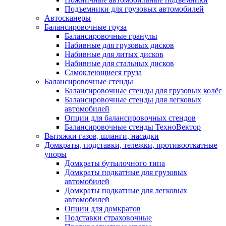
Подъемники для грузовых автомобилей
Автосканеры
Балансировочные груза
Балансировочные гранулы
Набивные для грузовых дисков
Набивные для литых дисков
Набивные для стальных дисков
Самоклеющиеся груза
Балансировочные стенды
Балансировочные стенды для грузовых колёс
Балансировочные стенды для легковых
автомобилей
Опции для балансировочных стендов
Балансировочные стенды ТехноВектор
Вытяжки газов, шланги, насадки
Домкраты, подставки, тележки, противооткатные
упоры
Домкраты бутылочного типа
Домкраты подкатные для грузовых
автомобилей
Домкраты подкатные для легковых
автомобилей
Опции для домкратов
Подставки страховочные