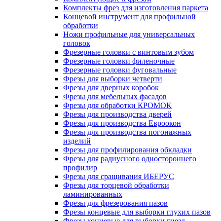
Комплекты фрез для изготовления паркета
Концевой инструмент для профильной
обработки
Ножи профильные для универсальных
головок
Фрезерные головки с винтовым зубом
Фрезерные головки филеночные
Фрезерные головки фуговальные
Фрезы для выборки четверти
Фрезы для дверных коробок
Фрезы для мебельных фасадов
Фрезы для обработки КРОМОК
Фрезы для производства дверей
Фрезы для производства Евроокон
Фрезы для производства погонажных
изделий
Фрезы для профилирования обкладки
Фрезы для радиусного одностороннего
профилир
Фрезы для сращивания ИБЕРУС
Фрезы для торцевой обработки
ламинированных
Фрезы для фрезерования пазов
Фрезы концевые для выборки глухих пазов
Фрезы концевые для выборки гнезд