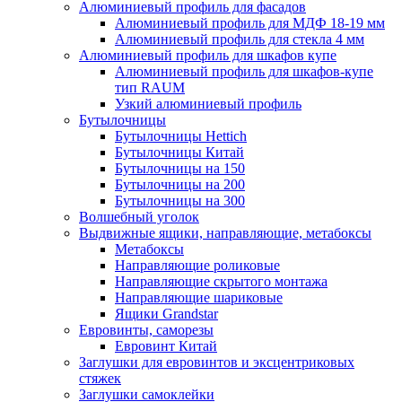
Алюминиевый профиль для фасадов
Алюминиевый профиль для МДФ 18-19 мм
Алюминиевый профиль для стекла 4 мм
Алюминиевый профиль для шкафов купе
Алюминиевый профиль для шкафов-купе
тип RAUM
Узкий алюминиевый профиль
Бутылочницы
Бутылочницы Hettich
Бутылочницы Китай
Бутылочницы на 150
Бутылочницы на 200
Бутылочницы на 300
Волшебный уголок
Выдвижные ящики, направляющие, метабоксы
Метабоксы
Направляющие роликовые
Направляющие скрытого монтажа
Направляющие шариковые
Ящики Grandstar
Евровинты, саморезы
Евровинт Китай
Заглушки для евровинтов и эксцентриковых
стяжек
Заглушки самоклейки