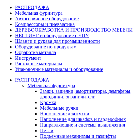
РАСПРОДАЖА
Мебельная фурнитура
Автосервисное оборудование
Компрессоры и пневматика
ДЕРЕВООБРАБОТКА И ПРОИЗВОДСТВО МЕБЕЛИ
НЕСТИНГ и оборудование с ЧПУ
Шланги и рукава для промышленности
Оборудование по продуктам
Обработка металла
Инструмент
Расходные материалы
Упаковочные материалы и оборудование
РАСПРОДАЖА
Мебельная фурнитура
Замки, защелки, амортизаторы, демпферы,
доводчики, ограничители
Кромка
Мебельные ручки
Наполнение для кухни
Наполнение для шкафов и гардеробных
Направляющие и системы выдвижения
Петли
Подъёмные механизмы и газлифты