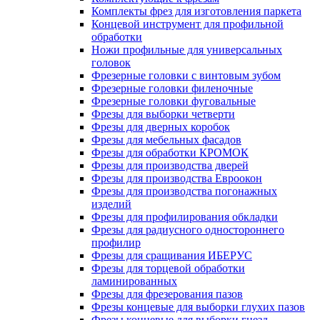
Комплекты фрез для изготовления паркета
Концевой инструмент для профильной
обработки
Ножи профильные для универсальных
головок
Фрезерные головки с винтовым зубом
Фрезерные головки филеночные
Фрезерные головки фуговальные
Фрезы для выборки четверти
Фрезы для дверных коробок
Фрезы для мебельных фасадов
Фрезы для обработки КРОМОК
Фрезы для производства дверей
Фрезы для производства Евроокон
Фрезы для производства погонажных
изделий
Фрезы для профилирования обкладки
Фрезы для радиусного одностороннего
профилир
Фрезы для сращивания ИБЕРУС
Фрезы для торцевой обработки
ламинированных
Фрезы для фрезерования пазов
Фрезы концевые для выборки глухих пазов
Фрезы концевые для выборки гнезд