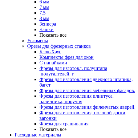
6 мм
7 мм
7.5
8 мм
Зенкера
Чашки
Показать все
Угломеры
Фрезы для фрезерных станков
Блок-Хаус
Комплекты фрез для окон
С напайками
Фрезы для изготовл. полуштапа
,полугалтелей, г
Фрезы для изготовления дверного штапика,
багет
Фрезы для изготовления мебельных фасадов.
Фрезы для изготовления плинтуса,
наличника, поручня
Фрезы для изготовления филенчатых дверей.
Фрезы для изготовления, половой доски,
вагонки
Фрезы для сращивания
Показать все
Расходные материалы