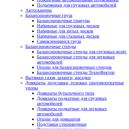
Подъемники для грузовых автомобилей
Автосканеры
Балансировочные груза
Балансировочные гранулы
Набивные для грузовых дисков
Набивные для литых дисков
Набивные для стальных дисков
Самоклеющиеся груза
Балансировочные стенды
Балансировочные стенды для грузовых колёс
Балансировочные стенды для легковых
автомобилей
Опции для балансировочных стендов
Балансировочные стенды ТехноВектор
Вытяжки газов, шланги, насадки
Домкраты, подставки, тележки, противооткатные
упоры
Домкраты бутылочного типа
Домкраты подкатные для грузовых
автомобилей
Домкраты подкатные для легковых
автомобилей
Опции для домкратов
Подставки страховочные