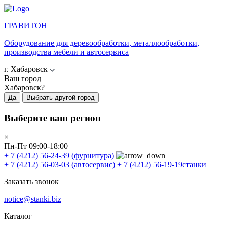
ГРАВИТОН
Оборудование для деревообработки, металлообработки,
производства мебели и автосервиса
г. Хабаровск
Ваш город
Хабаровск?
Да
Выбрать другой город
Выберите ваш регион
×
Пн-Пт 09:00-18:00
+ 7 (4212) 56-24-39
(фурнитура)
+ 7 (4212) 56-03-03
(автосервис)
+ 7 (4212) 56-19-19
станки
Заказать звонок
notice@stanki.biz
Каталог