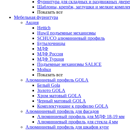
Фурнитура для складных и раздвижных двере
Шаблоны, крепёж, заглушки и мелкие компле
Показать все
Мебельная фурнитура
Акция
Hettich
Huwil подъемные механизмы
SCHUCO алюминиевый профиль
Бутылочницы
МДФ
МДФ Россия
МДФ Турция
Подъемные механизмы SALICE
Мойки
Показать все
Алюминиевый профиль GOLA
Белый Gola
Золото GOLA
Хром матовый GOLA
Черный матовый GOLA
Комплектующие к профилю GOLA
Алюминиевый профиль для фасадов
Алюминиевый профиль для МДФ 18-19 мм
Алюминиевый профиль для стекла 4 мм
Алюминиевый профиль для шкафов купе