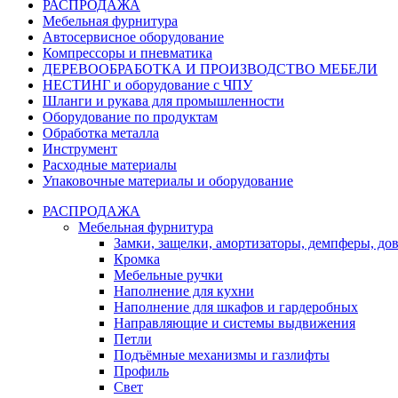
РАСПРОДАЖА
Мебельная фурнитура
Автосервисное оборудование
Компрессоры и пневматика
ДЕРЕВООБРАБОТКА И ПРОИЗВОДСТВО МЕБЕЛИ
НЕСТИНГ и оборудование с ЧПУ
Шланги и рукава для промышленности
Оборудование по продуктам
Обработка металла
Инструмент
Расходные материалы
Упаковочные материалы и оборудование
РАСПРОДАЖА
Мебельная фурнитура
Замки, защелки, амортизаторы, демпферы, до
Кромка
Мебельные ручки
Наполнение для кухни
Наполнение для шкафов и гардеробных
Направляющие и системы выдвижения
Петли
Подъёмные механизмы и газлифты
Профиль
Свет