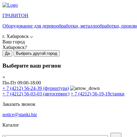
ГРАВИТОН
Оборудование для деревообработки, металлообработки, произв
г. Хабаровск
Ваш город
Хабаровск?
Да
Выбрать другой город
Выберите ваш регион
×
Пн-Пт 09:00-18:00
+ 7 (4212) 56-24-39
(фурнитура)
+ 7 (4212) 56-03-03
(автосервис)
+ 7 (4212) 56-19-19
станки
Заказать звонок
notice@stanki.biz
Каталог