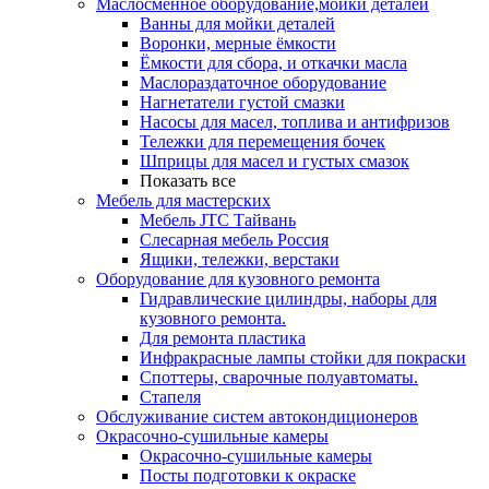
Маслосменное оборудование,мойки деталей
Ванны для мойки деталей
Воронки, мерные ёмкости
Ёмкости для сбора, и откачки масла
Маслораздаточное оборудование
Нагнетатели густой смазки
Насосы для масел, топлива и антифризов
Тележки для перемещения бочек
Шприцы для масел и густых смазок
Показать все
Мебель для мастерских
Мебель JTC Тайвань
Слесарная мебель Россия
Ящики, тележки, верстаки
Оборудование для кузовного ремонта
Гидравлические цилиндры, наборы для
кузовного ремонта.
Для ремонта пластика
Инфракрасные лампы стойки для покраски
Споттеры, сварочные полуавтоматы.
Стапеля
Обслуживание систем автокондиционеров
Окрасочно-сушильные камеры
Окрасочно-сушильные камеры
Посты подготовки к окраске