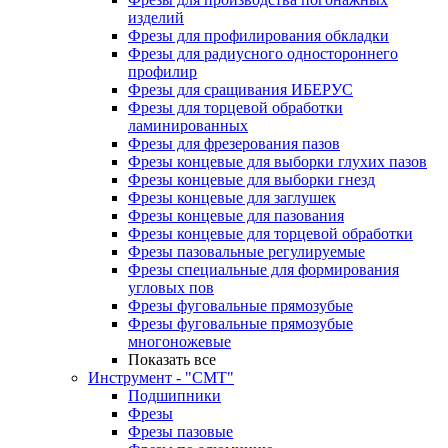
изделий
Фрезы для профилирования обкладки
Фрезы для радиусного одностороннего
профилир
Фрезы для сращивания ИБЕРУС
Фрезы для торцевой обработки
ламинированных
Фрезы для фрезерования пазов
Фрезы концевые для выборки глухих пазов
Фрезы концевые для выборки гнезд
Фрезы концевые для заглушек
Фрезы концевые для пазования
Фрезы концевые для торцевой обработки
Фрезы пазовальные регулируемые
Фрезы специальные для формирования
угловых пов
Фрезы фуговальные прямозубые
Фрезы фуговальные прямозубые
многоножевые
Показать все
Инструмент - "СМТ"
Подшипники
Фрезы
Фрезы пазовые