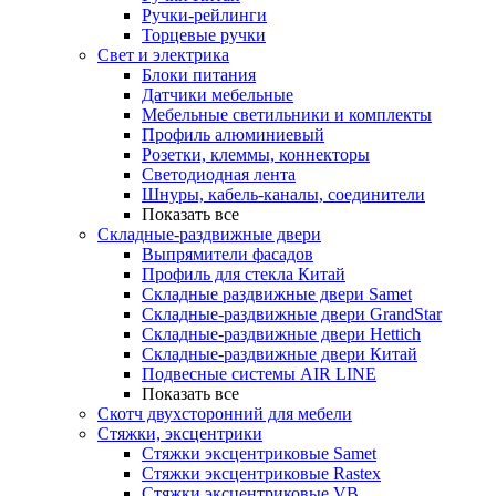
Ручки-рейлинги
Торцевые ручки
Свет и электрика
Блоки питания
Датчики мебельные
Мебельные светильники и комплекты
Профиль алюминиевый
Розетки, клеммы, коннекторы
Светодиодная лента
Шнуры, кабель-каналы, соединители
Показать все
Складные-раздвижные двери
Выпрямители фасадов
Профиль для стекла Китай
Складные раздвижные двери Samet
Складные-раздвижные двери GrandStar
Складные-раздвижные двери Hettich
Складные-раздвижные двери Китай
Подвесные системы AIR LINE
Показать все
Скотч двухсторонний для мебели
Стяжки, эксцентрики
Cтяжки эксцентриковые Samet
Стяжки эксцентриковые Rastex
Стяжки эксцентриковые VB