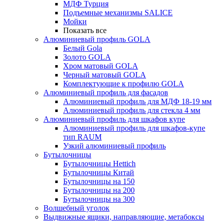
МДФ Турция
Подъемные механизмы SALICE
Мойки
Показать все
Алюминиевый профиль GOLA
Белый Gola
Золото GOLA
Хром матовый GOLA
Черный матовый GOLA
Комплектующие к профилю GOLA
Алюминиевый профиль для фасадов
Алюминиевый профиль для МДФ 18-19 мм
Алюминиевый профиль для стекла 4 мм
Алюминиевый профиль для шкафов купе
Алюминиевый профиль для шкафов-купе
тип RAUM
Узкий алюминиевый профиль
Бутылочницы
Бутылочницы Hettich
Бутылочницы Китай
Бутылочницы на 150
Бутылочницы на 200
Бутылочницы на 300
Волшебный уголок
Выдвижные ящики, направляющие, метабоксы