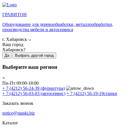
ГРАВИТОН
Оборудование для деревообработки, металлообработки,
производства мебели и автосервиса
г. Хабаровск
Ваш город
Хабаровск?
Да
Выбрать другой город
Выберите ваш регион
×
Пн-Пт 09:00-18:00
+ 7 (4212) 56-24-39
(фурнитура)
+ 7 (4212) 56-03-03
(автосервис)
+ 7 (4212) 56-19-19
станки
Заказать звонок
notice@stanki.biz
Каталог