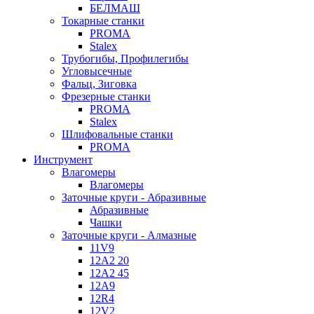
БЕЛМАШ
Токарные станки
PROMA
Stalex
Трубогибы, Профилегибы
Угловысечные
Фальц, Зиговка
Фрезерные станки
PROMA
Stalex
Шлифовальные станки
PROMA
Инструмент
Влагомеры
Влагомеры
Заточные круги - Абразивные
Абразивные
Чашки
Заточные круги - Алмазные
11V9
12A2 20
12A2 45
12A9
12R4
12V2