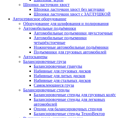
Шпонки ласточкин хвост
Шпонки ласточкин хвост без заглушки
Шпонки ласточкин хвост с ЗАГЛУШКОЙ
Автосервисное оборудование
Оборудование для шлифования и полирования
Автомобильные подъёмники
Автомобильные подъемники двухстоечные
Автомобильные подъемники
четырёхстоечные
Ножничные автомобильные подъёмники
Подъемники для грузовых автомобилей
Автосканеры
Балансировочные груза
Балансировочные гранулы
Набивные для грузовых дисков
Набивные для литых дисков
Набивные для стальных дисков
Самоклеющиеся груза
Балансировочные стенды
Балансировочные стенды для грузовых колёс
Балансировочные стенды для легковых
автомобилей
Опции для балансировочных стендов
Балансировочные стенды ТехноВектор