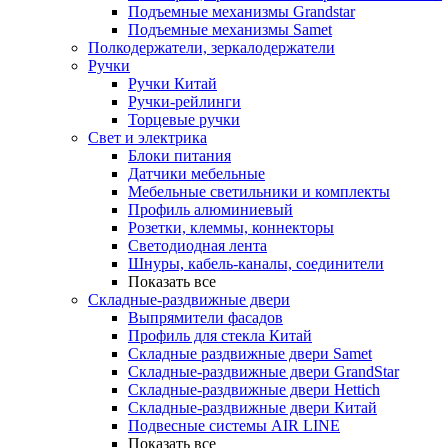
Подъемные механизмы Grandstar
Подъемные механизмы Samet
Полкодержатели, зеркалодержатели
Ручки
Ручки Китай
Ручки-рейлинги
Торцевые ручки
Свет и электрика
Блоки питания
Датчики мебельные
Мебельные светильники и комплекты
Профиль алюминиевый
Розетки, клеммы, коннекторы
Светодиодная лента
Шнуры, кабель-каналы, соединители
Показать все
Складные-раздвижные двери
Выпрямители фасадов
Профиль для стекла Китай
Складные раздвижные двери Samet
Складные-раздвижные двери GrandStar
Складные-раздвижные двери Hettich
Складные-раздвижные двери Китай
Подвесные системы AIR LINE
Показать все