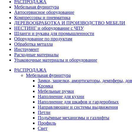
РАСПРОДАЖА
Мебельная фурнитура
Автосервисное оборудование
Компрессоры и пневматика
ДЕРЕВООБРАБОТКА И ПРОИЗВОДСТВО МЕБЕЛИ
НЕСТИНГ и оборудование с ЧПУ
Шланги и рукава для промышленности
Оборудование по продуктам
Обработка металла
Инструмент
Расходные материалы
Упаковочные материалы и оборудование
РАСПРОДАЖА
Мебельная фурнитура
Замки, защелки, амортизаторы, демпферы, до
Кромка
Мебельные ручки
Наполнение для кухни
Наполнение для шкафов и гардеробных
Направляющие и системы выдвижения
Петли
Подъёмные механизмы и газлифты
Профиль
Свет