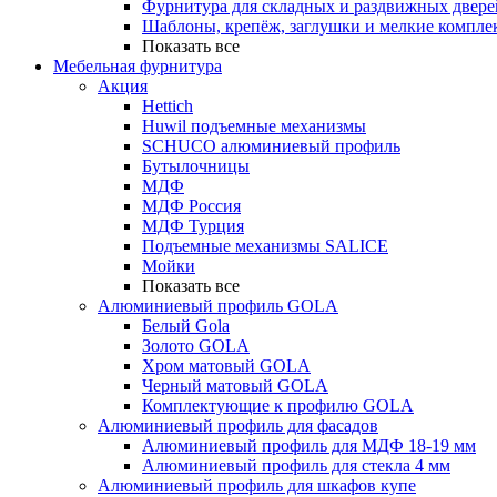
Фурнитура для складных и раздвижных двере
Шаблоны, крепёж, заглушки и мелкие компле
Показать все
Мебельная фурнитура
Акция
Hettich
Huwil подъемные механизмы
SCHUCO алюминиевый профиль
Бутылочницы
МДФ
МДФ Россия
МДФ Турция
Подъемные механизмы SALICE
Мойки
Показать все
Алюминиевый профиль GOLA
Белый Gola
Золото GOLA
Хром матовый GOLA
Черный матовый GOLA
Комплектующие к профилю GOLA
Алюминиевый профиль для фасадов
Алюминиевый профиль для МДФ 18-19 мм
Алюминиевый профиль для стекла 4 мм
Алюминиевый профиль для шкафов купе