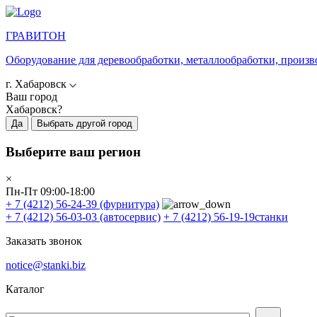
ГРАВИТОН
Оборудование для деревообработки, металлообработки, произв
г. Хабаровск
Ваш город
Хабаровск?
Да
Выбрать другой город
Выберите ваш регион
×
Пн-Пт 09:00-18:00
+ 7 (4212) 56-24-39
(фурнитура)
+ 7 (4212) 56-03-03
(автосервис)
+ 7 (4212) 56-19-19
станки
Заказать звонок
notice@stanki.biz
Каталог