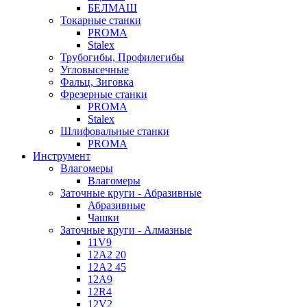
БЕЛМАШ
Токарные станки
PROMA
Stalex
Трубогибы, Профилегибы
Угловысечные
Фальц, Зиговка
Фрезерные станки
PROMA
Stalex
Шлифовальные станки
PROMA
Инструмент
Влагомеры
Влагомеры
Заточные круги - Абразивные
Абразивные
Чашки
Заточные круги - Алмазные
11V9
12A2 20
12A2 45
12A9
12R4
12V2