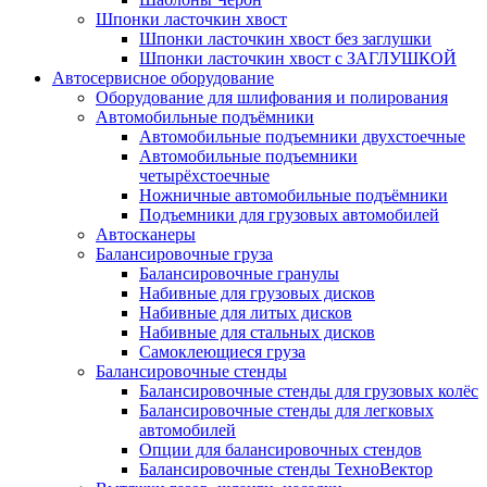
Шпонки ласточкин хвост
Шпонки ласточкин хвост без заглушки
Шпонки ласточкин хвост с ЗАГЛУШКОЙ
Автосервисное оборудование
Оборудование для шлифования и полирования
Автомобильные подъёмники
Автомобильные подъемники двухстоечные
Автомобильные подъемники
четырёхстоечные
Ножничные автомобильные подъёмники
Подъемники для грузовых автомобилей
Автосканеры
Балансировочные груза
Балансировочные гранулы
Набивные для грузовых дисков
Набивные для литых дисков
Набивные для стальных дисков
Самоклеющиеся груза
Балансировочные стенды
Балансировочные стенды для грузовых колёс
Балансировочные стенды для легковых
автомобилей
Опции для балансировочных стендов
Балансировочные стенды ТехноВектор