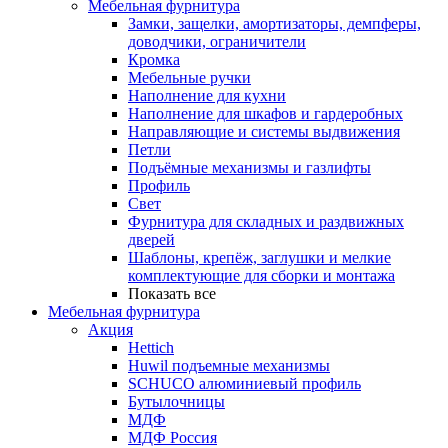
Мебельная фурнитура
Замки, защелки, амортизаторы, демпферы,
доводчики, ограничители
Кромка
Мебельные ручки
Наполнение для кухни
Наполнение для шкафов и гардеробных
Направляющие и системы выдвижения
Петли
Подъёмные механизмы и газлифты
Профиль
Свет
Фурнитура для складных и раздвижных
дверей
Шаблоны, крепёж, заглушки и мелкие
комплектующие для сборки и монтажа
Показать все
Мебельная фурнитура
Акция
Hettich
Huwil подъемные механизмы
SCHUCO алюминиевый профиль
Бутылочницы
МДФ
МДФ Россия