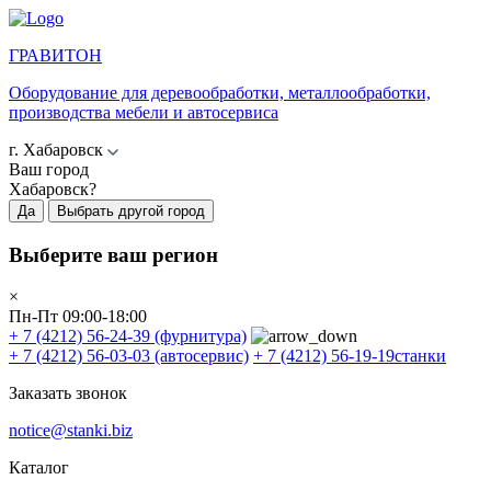
ГРАВИТОН
Оборудование для деревообработки, металлообработки,
производства мебели и автосервиса
г. Хабаровск
Ваш город
Хабаровск?
Да
Выбрать другой город
Выберите ваш регион
×
Пн-Пт 09:00-18:00
+ 7 (4212) 56-24-39
(фурнитура)
+ 7 (4212) 56-03-03
(автосервис)
+ 7 (4212) 56-19-19
станки
Заказать звонок
notice@stanki.biz
Каталог