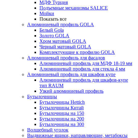
МДФ Турция
Подъемные механизмы SALICE
Мойки
Показать все
Алюминиевый профиль GOLA
Белый Gola
Золото GOLA
Хром матовый GOLA
Черный матовый GOLA
Комплектующие к профилю GOLA
Алюминиевый профиль для фасадов
Алюминиевый профиль для МДФ 18-19 мм
Алюминиевый профиль для стекла 4 мм
Алюминиевый профиль для шкафов купе
Алюминиевый профиль для шкафов-купе
тип RAUM
Узкий алюминиевый профиль
Бутылочницы
Бутылочницы Hettich
Бутылочницы Китай
Бутылочницы на 150
Бутылочницы на 200
Бутылочницы на 300
Волшебный уголок
Выдвижные ящики, направляющие, метабоксы