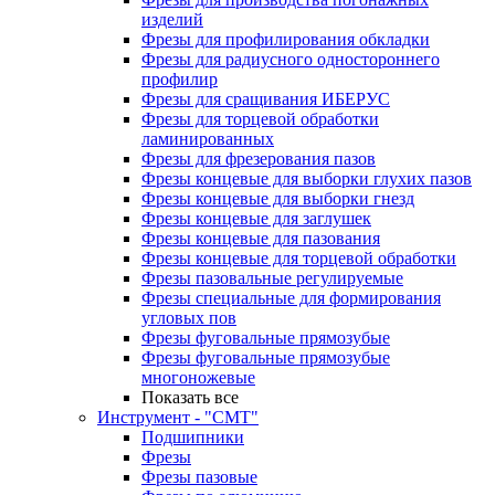
изделий
Фрезы для профилирования обкладки
Фрезы для радиусного одностороннего
профилир
Фрезы для сращивания ИБЕРУС
Фрезы для торцевой обработки
ламинированных
Фрезы для фрезерования пазов
Фрезы концевые для выборки глухих пазов
Фрезы концевые для выборки гнезд
Фрезы концевые для заглушек
Фрезы концевые для пазования
Фрезы концевые для торцевой обработки
Фрезы пазовальные регулируемые
Фрезы специальные для формирования
угловых пов
Фрезы фуговальные прямозубые
Фрезы фуговальные прямозубые
многоножевые
Показать все
Инструмент - "СМТ"
Подшипники
Фрезы
Фрезы пазовые