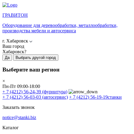
ГРАВИТОН
Оборудование для деревообработки, металлообработки,
производства мебели и автосервиса
г. Хабаровск
Ваш город
Хабаровск?
Да
Выбрать другой город
Выберите ваш регион
×
Пн-Пт 09:00-18:00
+ 7 (4212) 56-24-39
(фурнитура)
+ 7 (4212) 56-03-03
(автосервис)
+ 7 (4212) 56-19-19
станки
Заказать звонок
notice@stanki.biz
Каталог