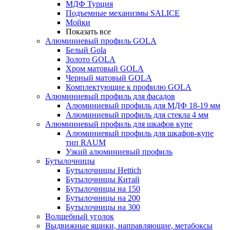
МДФ Турция
Подъемные механизмы SALICE
Мойки
Показать все
Алюминиевый профиль GOLA
Белый Gola
Золото GOLA
Хром матовый GOLA
Черный матовый GOLA
Комплектующие к профилю GOLA
Алюминиевый профиль для фасадов
Алюминиевый профиль для МДФ 18-19 мм
Алюминиевый профиль для стекла 4 мм
Алюминиевый профиль для шкафов купе
Алюминиевый профиль для шкафов-купе
тип RAUM
Узкий алюминиевый профиль
Бутылочницы
Бутылочницы Hettich
Бутылочницы Китай
Бутылочницы на 150
Бутылочницы на 200
Бутылочницы на 300
Волшебный уголок
Выдвижные ящики, направляющие, метабоксы