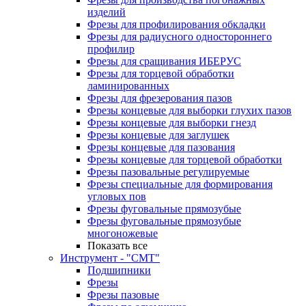
изделий
Фрезы для профилирования обкладки
Фрезы для радиусного одностороннего
профилир
Фрезы для сращивания ИБЕРУС
Фрезы для торцевой обработки
ламинированных
Фрезы для фрезерования пазов
Фрезы концевые для выборки глухих пазов
Фрезы концевые для выборки гнезд
Фрезы концевые для заглушек
Фрезы концевые для пазования
Фрезы концевые для торцевой обработки
Фрезы пазовальные регулируемые
Фрезы специальные для формирования
угловых пов
Фрезы фуговальные прямозубые
Фрезы фуговальные прямозубые
многоножевые
Показать все
Инструмент - "СМТ"
Подшипники
Фрезы
Фрезы пазовые