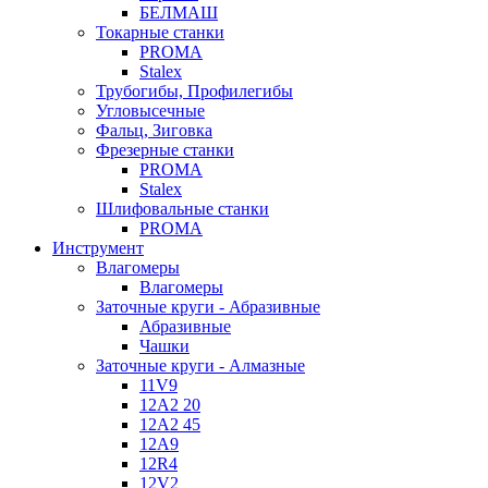
БЕЛМАШ
Токарные станки
PROMA
Stalex
Трубогибы, Профилегибы
Угловысечные
Фальц, Зиговка
Фрезерные станки
PROMA
Stalex
Шлифовальные станки
PROMA
Инструмент
Влагомеры
Влагомеры
Заточные круги - Абразивные
Абразивные
Чашки
Заточные круги - Алмазные
11V9
12A2 20
12A2 45
12A9
12R4
12V2