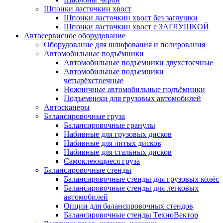
Шпонки ласточкин хвост
Шпонки ласточкин хвост без заглушки
Шпонки ласточкин хвост с ЗАГЛУШКОЙ
Автосервисное оборудование
Оборудование для шлифования и полирования
Автомобильные подъёмники
Автомобильные подъемники двухстоечные
Автомобильные подъемники
четырёхстоечные
Ножничные автомобильные подъёмники
Подъемники для грузовых автомобилей
Автосканеры
Балансировочные груза
Балансировочные гранулы
Набивные для грузовых дисков
Набивные для литых дисков
Набивные для стальных дисков
Самоклеющиеся груза
Балансировочные стенды
Балансировочные стенды для грузовых колёс
Балансировочные стенды для легковых
автомобилей
Опции для балансировочных стендов
Балансировочные стенды ТехноВектор