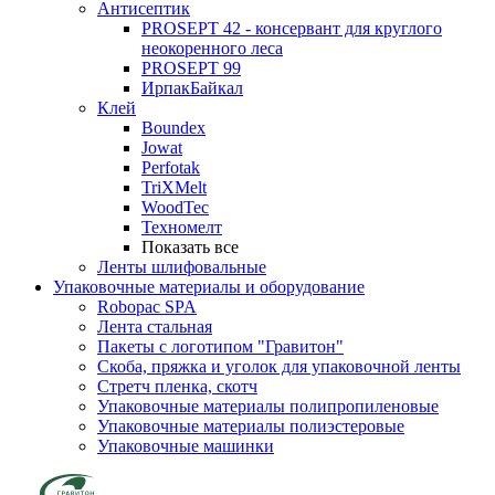
Антисептик
PROSEPT 42 - консервант для круглого
неокоренного леса
PROSEPT 99
ИрпакБайкал
Клей
Boundex
Jowat
Perfotak
TriXMelt
WoodTec
Техномелт
Показать все
Ленты шлифовальные
Упаковочные материалы и оборудование
Robopac SPA
Лента стальная
Пакеты с логотипом "Гравитон"
Скоба, пряжка и уголок для упаковочной ленты
Стретч пленка, скотч
Упаковочные материалы полипропиленовые
Упаковочные материалы полиэстеровые
Упаковочные машинки