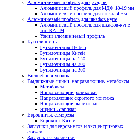
Алюминиевый профиль для фасадов
Алюминиевый профиль для МДФ 18-19 мм
Алюминиевый профиль для стекла 4 мм
Алюминиевый профиль для шкафов купе
Алюминиевый профиль для шкафов-купе
тип RAUM
Узкий алюминиевый профиль
Бутылочницы
Бутылочницы Hettich
Бутылочницы Китай
Бутылочницы на 150
Бутылочницы на 200
Бутылочницы на 300
Волшебный уголок
Выдвижные ящики, направляющие, метабоксы
Метабоксы
Направляющие роликовые
Направляющие скрытого монтажа
Направляющие шариковые
Ящики Grandstar
Евровинты, саморезы
Евровинт Китай
Заглушки для евровинтов и эксцентриковых
стяжек
Заглушки самоклейки