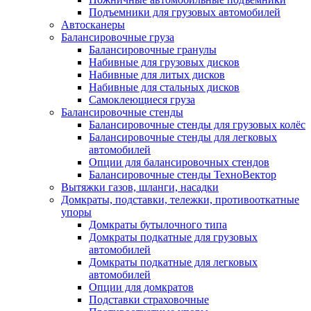
Подъемники для грузовых автомобилей
Автосканеры
Балансировочные груза
Балансировочные гранулы
Набивные для грузовых дисков
Набивные для литых дисков
Набивные для стальных дисков
Самоклеющиеся груза
Балансировочные стенды
Балансировочные стенды для грузовых колёс
Балансировочные стенды для легковых
автомобилей
Опции для балансировочных стендов
Балансировочные стенды ТехноВектор
Вытяжки газов, шланги, насадки
Домкраты, подставки, тележки, противооткатные
упоры
Домкраты бутылочного типа
Домкраты подкатные для грузовых
автомобилей
Домкраты подкатные для легковых
автомобилей
Опции для домкратов
Подставки страховочные