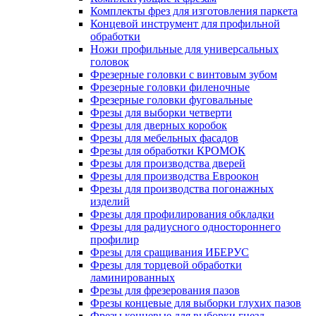
Комплекты фрез для изготовления паркета
Концевой инструмент для профильной
обработки
Ножи профильные для универсальных
головок
Фрезерные головки с винтовым зубом
Фрезерные головки филеночные
Фрезерные головки фуговальные
Фрезы для выборки четверти
Фрезы для дверных коробок
Фрезы для мебельных фасадов
Фрезы для обработки КРОМОК
Фрезы для производства дверей
Фрезы для производства Евроокон
Фрезы для производства погонажных
изделий
Фрезы для профилирования обкладки
Фрезы для радиусного одностороннего
профилир
Фрезы для сращивания ИБЕРУС
Фрезы для торцевой обработки
ламинированных
Фрезы для фрезерования пазов
Фрезы концевые для выборки глухих пазов
Фрезы концевые для выборки гнезд