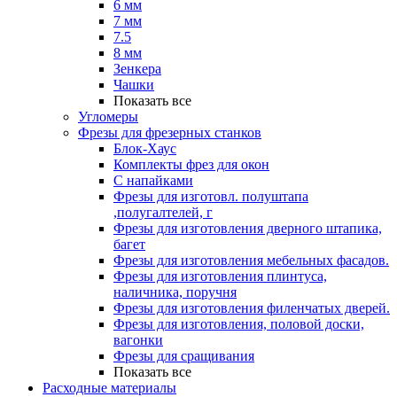
6 мм
7 мм
7.5
8 мм
Зенкера
Чашки
Показать все
Угломеры
Фрезы для фрезерных станков
Блок-Хаус
Комплекты фрез для окон
С напайками
Фрезы для изготовл. полуштапа
,полугалтелей, г
Фрезы для изготовления дверного штапика,
багет
Фрезы для изготовления мебельных фасадов.
Фрезы для изготовления плинтуса,
наличника, поручня
Фрезы для изготовления филенчатых дверей.
Фрезы для изготовления, половой доски,
вагонки
Фрезы для сращивания
Показать все
Расходные материалы