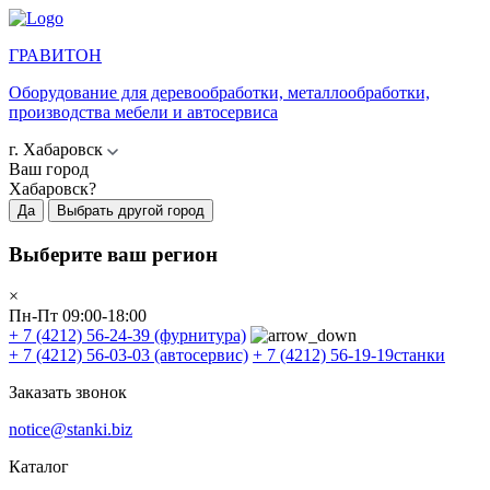
ГРАВИТОН
Оборудование для деревообработки, металлообработки,
производства мебели и автосервиса
г. Хабаровск
Ваш город
Хабаровск?
Да
Выбрать другой город
Выберите ваш регион
×
Пн-Пт 09:00-18:00
+ 7 (4212) 56-24-39
(фурнитура)
+ 7 (4212) 56-03-03
(автосервис)
+ 7 (4212) 56-19-19
станки
Заказать звонок
notice@stanki.biz
Каталог