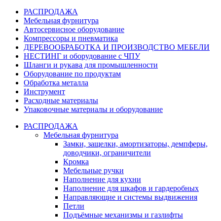
РАСПРОДАЖА
Мебельная фурнитура
Автосервисное оборудование
Компрессоры и пневматика
ДЕРЕВООБРАБОТКА И ПРОИЗВОДСТВО МЕБЕЛИ
НЕСТИНГ и оборудование с ЧПУ
Шланги и рукава для промышленности
Оборудование по продуктам
Обработка металла
Инструмент
Расходные материалы
Упаковочные материалы и оборудование
РАСПРОДАЖА
Мебельная фурнитура
Замки, защелки, амортизаторы, демпферы,
доводчики, ограничители
Кромка
Мебельные ручки
Наполнение для кухни
Наполнение для шкафов и гардеробных
Направляющие и системы выдвижения
Петли
Подъёмные механизмы и газлифты