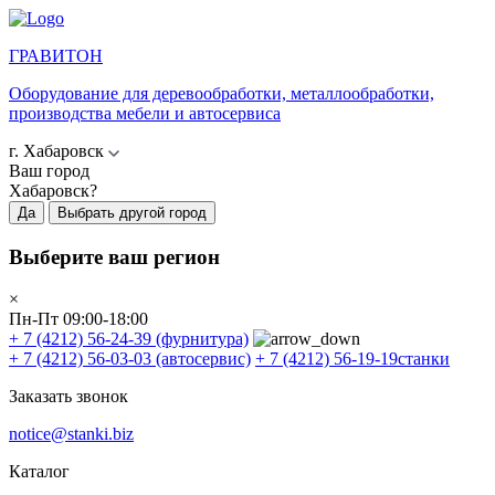
ГРАВИТОН
Оборудование для деревообработки, металлообработки,
производства мебели и автосервиса
г. Хабаровск
Ваш город
Хабаровск?
Да
Выбрать другой город
Выберите ваш регион
×
Пн-Пт 09:00-18:00
+ 7 (4212) 56-24-39
(фурнитура)
+ 7 (4212) 56-03-03
(автосервис)
+ 7 (4212) 56-19-19
станки
Заказать звонок
notice@stanki.biz
Каталог