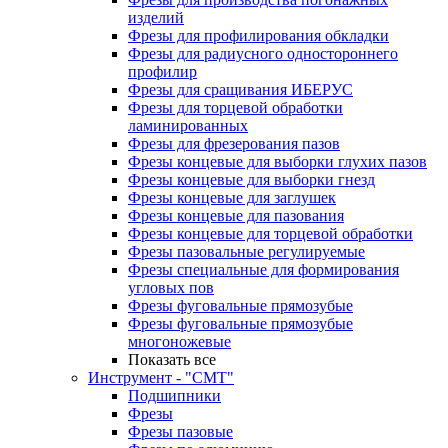
изделий
Фрезы для профилирования обкладки
Фрезы для радиусного одностороннего
профилир
Фрезы для сращивания ИБЕРУС
Фрезы для торцевой обработки
ламинированных
Фрезы для фрезерования пазов
Фрезы концевые для выборки глухих пазов
Фрезы концевые для выборки гнезд
Фрезы концевые для заглушек
Фрезы концевые для пазования
Фрезы концевые для торцевой обработки
Фрезы пазовальные регулируемые
Фрезы специальные для формирования
угловых пов
Фрезы фуговальные прямозубые
Фрезы фуговальные прямозубые
многоножевые
Показать все
Инструмент - "СМТ"
Подшипники
Фрезы
Фрезы пазовые