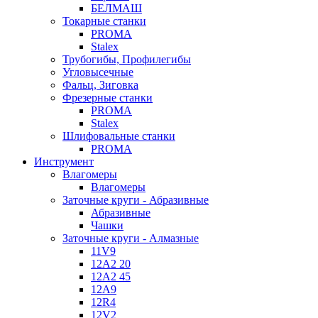
БЕЛМАШ
Токарные станки
PROMA
Stalex
Трубогибы, Профилегибы
Угловысечные
Фальц, Зиговка
Фрезерные станки
PROMA
Stalex
Шлифовальные станки
PROMA
Инструмент
Влагомеры
Влагомеры
Заточные круги - Абразивные
Абразивные
Чашки
Заточные круги - Алмазные
11V9
12A2 20
12A2 45
12A9
12R4
12V2