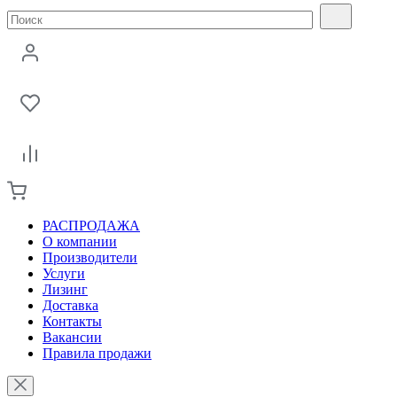
РАСПРОДАЖА
О компании
Производители
Услуги
Лизинг
Доставка
Контакты
Вакансии
Правила продажи