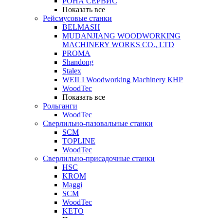
РОНА СЕРВИС
Показать все
Рейсмусовые станки
BELMASH
MUDANJIANG WOODWORKING
MACHINERY WORKS CO., LTD
PROMA
Shandong
Stalex
WEILI Woodworking Machinery КНР
WoodTec
Показать все
Рольганги
WoodTec
Сверлильно-пазовальные станки
SCM
TOPLINE
WoodTec
Сверлильно-присадочные станки
HSC
KROM
Maggi
SCM
WoodTec
KETO