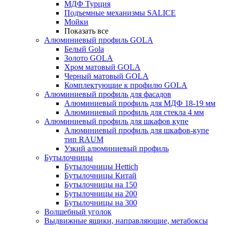
МДФ Турция
Подъемные механизмы SALICE
Мойки
Показать все
Алюминиевый профиль GOLA
Белый Gola
Золото GOLA
Хром матовый GOLA
Черный матовый GOLA
Комплектующие к профилю GOLA
Алюминиевый профиль для фасадов
Алюминиевый профиль для МДФ 18-19 мм
Алюминиевый профиль для стекла 4 мм
Алюминиевый профиль для шкафов купе
Алюминиевый профиль для шкафов-купе
тип RAUM
Узкий алюминиевый профиль
Бутылочницы
Бутылочницы Hettich
Бутылочницы Китай
Бутылочницы на 150
Бутылочницы на 200
Бутылочницы на 300
Волшебный уголок
Выдвижные ящики, направляющие, метабоксы