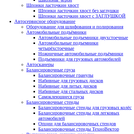
Шпонки ласточкин хвост
Шпонки ласточкин хвост без заглушки
Шпонки ласточкин хвост с ЗАГЛУШКОЙ
Автосервисное оборудование
Оборудование для шлифования и полирования
Автомобильные подъёмники
Автомобильные подъемники двухстоечные
Автомобильные подъемники
четырёхстоечные
Ножничные автомобильные подъёмники
Подъемники для грузовых автомобилей
Автосканеры
Балансировочные груза
Балансировочные гранулы
Набивные для грузовых дисков
Набивные для литых дисков
Набивные для стальных дисков
Самоклеющиеся груза
Балансировочные стенды
Балансировочные стенды для грузовых колёс
Балансировочные стенды для легковых
автомобилей
Опции для балансировочных стендов
Балансировочные стенды ТехноВектор