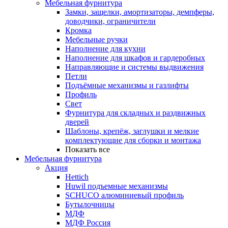
Мебельная фурнитура
Замки, защелки, амортизаторы, демпферы,
доводчики, ограничители
Кромка
Мебельные ручки
Наполнение для кухни
Наполнение для шкафов и гардеробных
Направляющие и системы выдвижения
Петли
Подъёмные механизмы и газлифты
Профиль
Свет
Фурнитура для складных и раздвижных
дверей
Шаблоны, крепёж, заглушки и мелкие
комплектующие для сборки и монтажа
Показать все
Мебельная фурнитура
Акция
Hettich
Huwil подъемные механизмы
SCHUCO алюминиевый профиль
Бутылочницы
МДФ
МДФ Россия