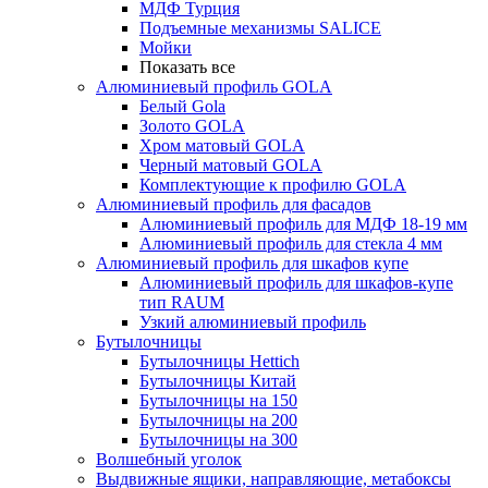
МДФ Турция
Подъемные механизмы SALICE
Мойки
Показать все
Алюминиевый профиль GOLA
Белый Gola
Золото GOLA
Хром матовый GOLA
Черный матовый GOLA
Комплектующие к профилю GOLA
Алюминиевый профиль для фасадов
Алюминиевый профиль для МДФ 18-19 мм
Алюминиевый профиль для стекла 4 мм
Алюминиевый профиль для шкафов купе
Алюминиевый профиль для шкафов-купе
тип RAUM
Узкий алюминиевый профиль
Бутылочницы
Бутылочницы Hettich
Бутылочницы Китай
Бутылочницы на 150
Бутылочницы на 200
Бутылочницы на 300
Волшебный уголок
Выдвижные ящики, направляющие, метабоксы