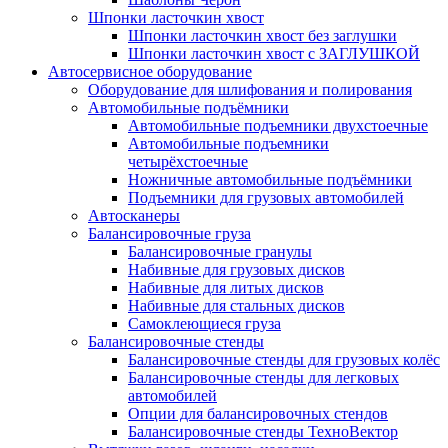
Шпонки ласточкин хвост
Шпонки ласточкин хвост без заглушки
Шпонки ласточкин хвост с ЗАГЛУШКОЙ
Автосервисное оборудование
Оборудование для шлифования и полирования
Автомобильные подъёмники
Автомобильные подъемники двухстоечные
Автомобильные подъемники
четырёхстоечные
Ножничные автомобильные подъёмники
Подъемники для грузовых автомобилей
Автосканеры
Балансировочные груза
Балансировочные гранулы
Набивные для грузовых дисков
Набивные для литых дисков
Набивные для стальных дисков
Самоклеющиеся груза
Балансировочные стенды
Балансировочные стенды для грузовых колёс
Балансировочные стенды для легковых
автомобилей
Опции для балансировочных стендов
Балансировочные стенды ТехноВектор