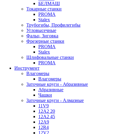
БЕЛМАШ
Токарные станки
PROMA
Stalex
Трубогибы, Профилегибы
Угловысечные
Фальц, Зиговка
Фрезерные станки
PROMA
Stalex
Шлифовальные станки
PROMA
Инструмент
Влагомеры
Влагомеры
Заточные круги - Абразивные
Абразивные
Чашки
Заточные круги - Алмазные
11V9
12A2 20
12A2 45
12A9
12R4
12V2