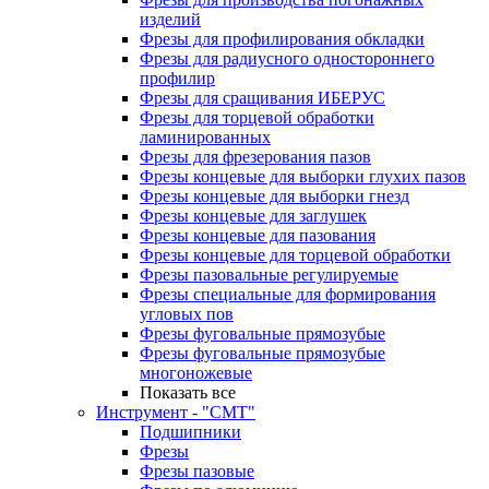
изделий
Фрезы для профилирования обкладки
Фрезы для радиусного одностороннего
профилир
Фрезы для сращивания ИБЕРУС
Фрезы для торцевой обработки
ламинированных
Фрезы для фрезерования пазов
Фрезы концевые для выборки глухих пазов
Фрезы концевые для выборки гнезд
Фрезы концевые для заглушек
Фрезы концевые для пазования
Фрезы концевые для торцевой обработки
Фрезы пазовальные регулируемые
Фрезы специальные для формирования
угловых пов
Фрезы фуговальные прямозубые
Фрезы фуговальные прямозубые
многоножевые
Показать все
Инструмент - "СМТ"
Подшипники
Фрезы
Фрезы пазовые