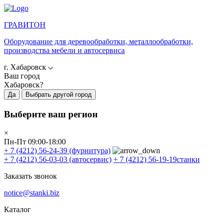
ГРАВИТОН
Оборудование для деревообработки, металлообработки,
производства мебели и автосервиса
г. Хабаровск
Ваш город
Хабаровск?
Да
Выбрать другой город
Выберите ваш регион
×
Пн-Пт 09:00-18:00
+ 7 (4212) 56-24-39
(фурнитура)
+ 7 (4212) 56-03-03
(автосервис)
+ 7 (4212) 56-19-19
станки
Заказать звонок
notice@stanki.biz
Каталог