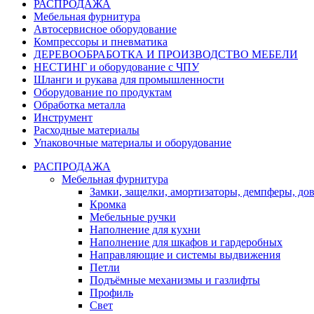
РАСПРОДАЖА
Мебельная фурнитура
Автосервисное оборудование
Компрессоры и пневматика
ДЕРЕВООБРАБОТКА И ПРОИЗВОДСТВО МЕБЕЛИ
НЕСТИНГ и оборудование с ЧПУ
Шланги и рукава для промышленности
Оборудование по продуктам
Обработка металла
Инструмент
Расходные материалы
Упаковочные материалы и оборудование
РАСПРОДАЖА
Мебельная фурнитура
Замки, защелки, амортизаторы, демпферы, до
Кромка
Мебельные ручки
Наполнение для кухни
Наполнение для шкафов и гардеробных
Направляющие и системы выдвижения
Петли
Подъёмные механизмы и газлифты
Профиль
Свет