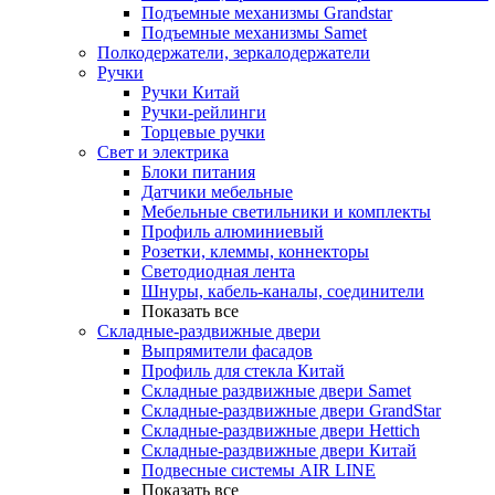
Подъемные механизмы Grandstar
Подъемные механизмы Samet
Полкодержатели, зеркалодержатели
Ручки
Ручки Китай
Ручки-рейлинги
Торцевые ручки
Свет и электрика
Блоки питания
Датчики мебельные
Мебельные светильники и комплекты
Профиль алюминиевый
Розетки, клеммы, коннекторы
Светодиодная лента
Шнуры, кабель-каналы, соединители
Показать все
Складные-раздвижные двери
Выпрямители фасадов
Профиль для стекла Китай
Складные раздвижные двери Samet
Складные-раздвижные двери GrandStar
Складные-раздвижные двери Hettich
Складные-раздвижные двери Китай
Подвесные системы AIR LINE
Показать все