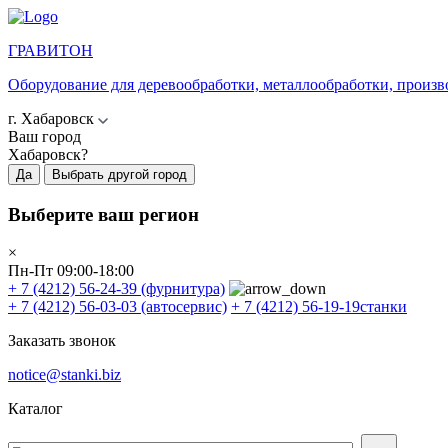
ГРАВИТОН
Оборудование для деревообработки, металлообработки, произв
г. Хабаровск
Ваш город
Хабаровск?
Да
Выбрать другой город
Выберите ваш регион
×
Пн-Пт 09:00-18:00
+ 7 (4212) 56-24-39
(фурнитура)
+ 7 (4212) 56-03-03
(автосервис)
+ 7 (4212) 56-19-19
станки
Заказать звонок
notice@stanki.biz
Каталог