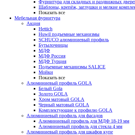
Фурнитура для складных и раздвижных двере
Шаблоны, крепёж, заглушки и мелкие компле
Показать все
Мебельная фурнитура
Акция
Hettich
Huwil подъемные механизмы
SCHUCO алюминиевый профиль
Бутылочницы
МДФ
МДФ Россия
МДФ Турция
Подъемные механизмы SALICE
Мойки
Показать все
Алюминиевый профиль GOLA
Белый Gola
Золото GOLA
Хром матовый GOLA
Черный матовый GOLA
Комплектующие к профилю GOLA
Алюминиевый профиль для фасадов
Алюминиевый профиль для МДФ 18-19 мм
Алюминиевый профиль для стекла 4 мм
Алюминиевый профиль для шкафов купе