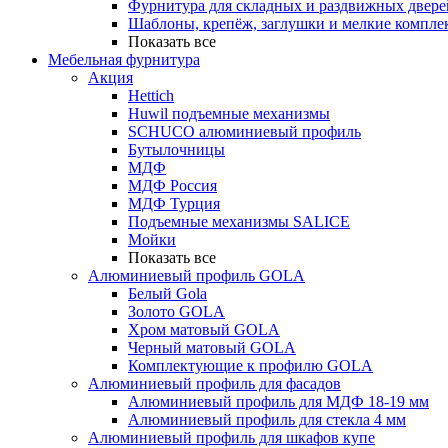
Фурнитура для складных и раздвижных двере
Шаблоны, крепёж, заглушки и мелкие компле
Показать все
Мебельная фурнитура
Акция
Hettich
Huwil подъемные механизмы
SCHUCO алюминиевый профиль
Бутылочницы
МДФ
МДФ Россия
МДФ Турция
Подъемные механизмы SALICE
Мойки
Показать все
Алюминиевый профиль GOLA
Белый Gola
Золото GOLA
Хром матовый GOLA
Черный матовый GOLA
Комплектующие к профилю GOLA
Алюминиевый профиль для фасадов
Алюминиевый профиль для МДФ 18-19 мм
Алюминиевый профиль для стекла 4 мм
Алюминиевый профиль для шкафов купе