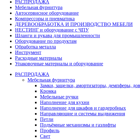
РАСПРОДАЖА
Мебельная фурнитура
Автосервисное оборудование
Компрессоры и пневматика
ДЕРЕВООБРАБОТКА И ПРОИЗВОДСТВО МЕБЕЛИ
НЕСТИНГ и оборудование с ЧПУ
Шланги и рукава для промышленности
Оборудование по продуктам
Обработка металла
Инструмент
Расходные материалы
Упаковочные материалы и оборудование
РАСПРОДАЖА
Мебельная фурнитура
Замки, защелки, амортизаторы, демпферы, до
Кромка
Мебельные ручки
Наполнение для кухни
Наполнение для шкафов и гардеробных
Направляющие и системы выдвижения
Петли
Подъёмные механизмы и газлифты
Профиль
Свет