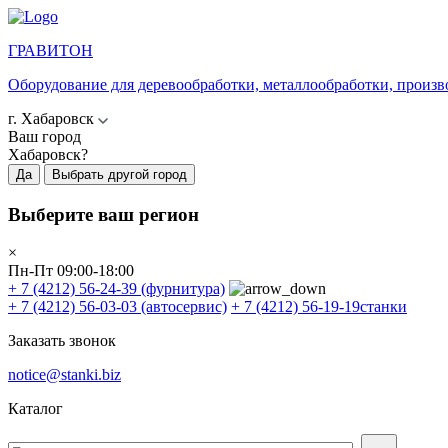
ГРАВИТОН
Оборудование для деревообработки, металлообработки, произв
г. Хабаровск
Ваш город
Хабаровск?
Да
Выбрать другой город
Выберите ваш регион
×
Пн-Пт 09:00-18:00
+ 7 (4212) 56-24-39
(фурнитура)
+ 7 (4212) 56-03-03
(автосервис)
+ 7 (4212) 56-19-19
станки
Заказать звонок
notice@stanki.biz
Каталог