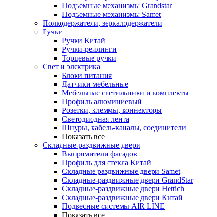
Подъемные механизмы Grandstar
Подъемные механизмы Samet
Полкодержатели, зеркалодержатели
Ручки
Ручки Китай
Ручки-рейлинги
Торцевые ручки
Свет и электрика
Блоки питания
Датчики мебельные
Мебельные светильники и комплекты
Профиль алюминиевый
Розетки, клеммы, коннекторы
Светодиодная лента
Шнуры, кабель-каналы, соединители
Показать все
Складные-раздвижные двери
Выпрямители фасадов
Профиль для стекла Китай
Складные раздвижные двери Samet
Складные-раздвижные двери GrandStar
Складные-раздвижные двери Hettich
Складные-раздвижные двери Китай
Подвесные системы AIR LINE
Показать все