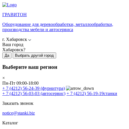
ГРАВИТОН
Оборудование для деревообработки, металлообработки,
производства мебели и автосервиса
г. Хабаровск
Ваш город
Хабаровск?
Да
Выбрать другой город
Выберите ваш регион
×
Пн-Пт 09:00-18:00
+ 7 (4212) 56-24-39
(фурнитура)
+ 7 (4212) 56-03-03
(автосервис)
+ 7 (4212) 56-19-19
станки
Заказать звонок
notice@stanki.biz
Каталог