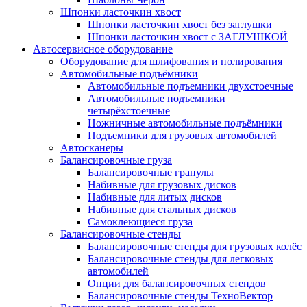
Шпонки ласточкин хвост
Шпонки ласточкин хвост без заглушки
Шпонки ласточкин хвост с ЗАГЛУШКОЙ
Автосервисное оборудование
Оборудование для шлифования и полирования
Автомобильные подъёмники
Автомобильные подъемники двухстоечные
Автомобильные подъемники
четырёхстоечные
Ножничные автомобильные подъёмники
Подъемники для грузовых автомобилей
Автосканеры
Балансировочные груза
Балансировочные гранулы
Набивные для грузовых дисков
Набивные для литых дисков
Набивные для стальных дисков
Самоклеющиеся груза
Балансировочные стенды
Балансировочные стенды для грузовых колёс
Балансировочные стенды для легковых
автомобилей
Опции для балансировочных стендов
Балансировочные стенды ТехноВектор