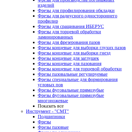
изделий
Фрезы для профилирования обкладки
Фрезы для радиусного одностороннего
профилир
Фрезы для сращивания ИБЕРУС
Фрезы для торцевой обработки
ламинированных
Фрезы для фрезерования пазов
Фрезы концевые для выборки глухих пазов
Фрезы концевые для выборки гнезд
Фрезы концевые для заглушек
Фрезы концевые для пазования
Фрезы концевые для торцевой обработки
Фрезы пазовальные регулируемые
Фрезы специальные для формирования
угловых пов
Фрезы фуговальные прямозубые
Фрезы фуговальные прямозубые
многоножевые
Показать все
Инструмент - "СМТ"
Подшипники
Фрезы
Фрезы пазовые