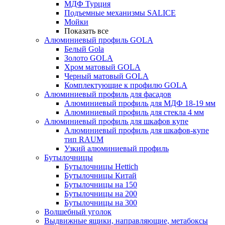
МДФ Турция
Подъемные механизмы SALICE
Мойки
Показать все
Алюминиевый профиль GOLA
Белый Gola
Золото GOLA
Хром матовый GOLA
Черный матовый GOLA
Комплектующие к профилю GOLA
Алюминиевый профиль для фасадов
Алюминиевый профиль для МДФ 18-19 мм
Алюминиевый профиль для стекла 4 мм
Алюминиевый профиль для шкафов купе
Алюминиевый профиль для шкафов-купе
тип RAUM
Узкий алюминиевый профиль
Бутылочницы
Бутылочницы Hettich
Бутылочницы Китай
Бутылочницы на 150
Бутылочницы на 200
Бутылочницы на 300
Волшебный уголок
Выдвижные ящики, направляющие, метабоксы