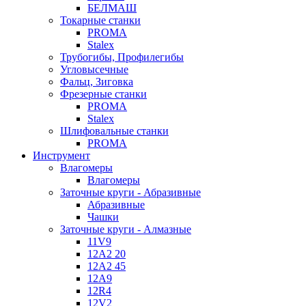
БЕЛМАШ
Токарные станки
PROMA
Stalex
Трубогибы, Профилегибы
Угловысечные
Фальц, Зиговка
Фрезерные станки
PROMA
Stalex
Шлифовальные станки
PROMA
Инструмент
Влагомеры
Влагомеры
Заточные круги - Абразивные
Абразивные
Чашки
Заточные круги - Алмазные
11V9
12A2 20
12A2 45
12A9
12R4
12V2