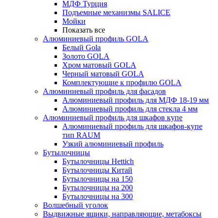
МДФ Турция
Подъемные механизмы SALICE
Мойки
Показать все
Алюминиевый профиль GOLA
Белый Gola
Золото GOLA
Хром матовый GOLA
Черный матовый GOLA
Комплектующие к профилю GOLA
Алюминиевый профиль для фасадов
Алюминиевый профиль для МДФ 18-19 мм
Алюминиевый профиль для стекла 4 мм
Алюминиевый профиль для шкафов купе
Алюминиевый профиль для шкафов-купе
тип RAUM
Узкий алюминиевый профиль
Бутылочницы
Бутылочницы Hettich
Бутылочницы Китай
Бутылочницы на 150
Бутылочницы на 200
Бутылочницы на 300
Волшебный уголок
Выдвижные ящики, направляющие, метабоксы