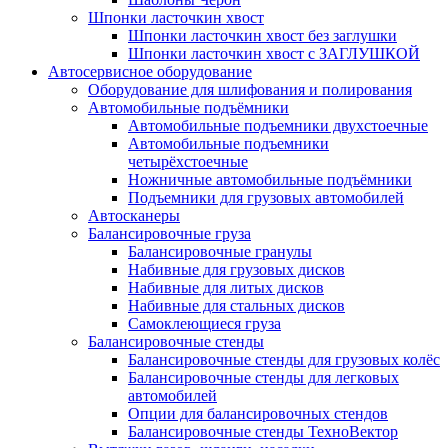
Шпонки ласточкин хвост
Шпонки ласточкин хвост без заглушки
Шпонки ласточкин хвост с ЗАГЛУШКОЙ
Автосервисное оборудование
Оборудование для шлифования и полирования
Автомобильные подъёмники
Автомобильные подъемники двухстоечные
Автомобильные подъемники
четырёхстоечные
Ножничные автомобильные подъёмники
Подъемники для грузовых автомобилей
Автосканеры
Балансировочные груза
Балансировочные гранулы
Набивные для грузовых дисков
Набивные для литых дисков
Набивные для стальных дисков
Самоклеющиеся груза
Балансировочные стенды
Балансировочные стенды для грузовых колёс
Балансировочные стенды для легковых
автомобилей
Опции для балансировочных стендов
Балансировочные стенды ТехноВектор