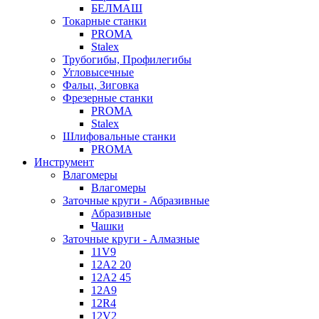
БЕЛМАШ
Токарные станки
PROMA
Stalex
Трубогибы, Профилегибы
Угловысечные
Фальц, Зиговка
Фрезерные станки
PROMA
Stalex
Шлифовальные станки
PROMA
Инструмент
Влагомеры
Влагомеры
Заточные круги - Абразивные
Абразивные
Чашки
Заточные круги - Алмазные
11V9
12A2 20
12A2 45
12A9
12R4
12V2