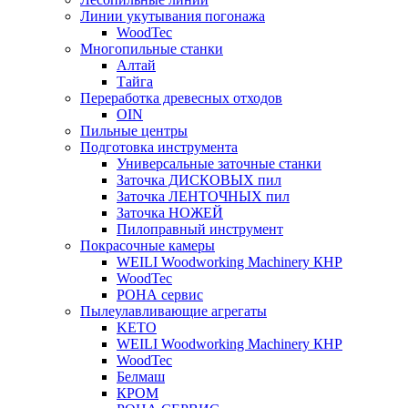
Линии укутывания погонажа
WoodTec
Многопильные станки
Алтай
Тайга
Переработка древесных отходов
OIN
Пильные центры
Подготовка инструмента
Универсальные заточные станки
Заточка ДИСКОВЫХ пил
Заточка ЛЕНТОЧНЫХ пил
Заточка НОЖЕЙ
Пилоправный инструмент
Покрасочные камеры
WEILI Woodworking Machinery КНР
WoodTec
РОНА сервис
Пылеулавливающие агрегаты
KETO
WEILI Woodworking Machinery КНР
WoodTec
Белмаш
КРОМ