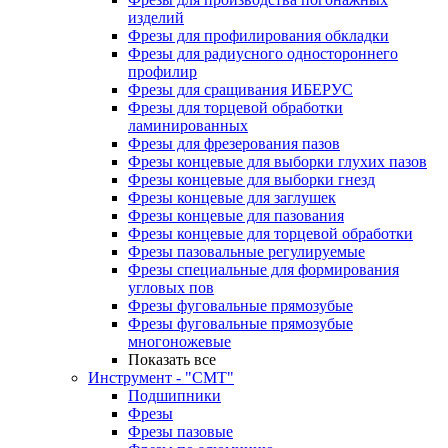
изделий
Фрезы для профилирования обкладки
Фрезы для радиусного одностороннего
профилир
Фрезы для сращивания ИБЕРУС
Фрезы для торцевой обработки
ламинированных
Фрезы для фрезерования пазов
Фрезы концевые для выборки глухих пазов
Фрезы концевые для выборки гнезд
Фрезы концевые для заглушек
Фрезы концевые для пазования
Фрезы концевые для торцевой обработки
Фрезы пазовальные регулируемые
Фрезы специальные для формирования
угловых пов
Фрезы фуговальные прямозубые
Фрезы фуговальные прямозубые
многоножевые
Показать все
Инструмент - "СМТ"
Подшипники
Фрезы
Фрезы пазовые