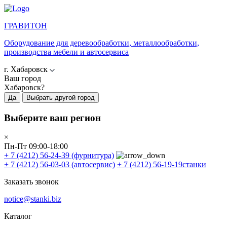
ГРАВИТОН
Оборудование для деревообработки, металлообработки,
производства мебели и автосервиса
г. Хабаровск
Ваш город
Хабаровск?
Да
Выбрать другой город
Выберите ваш регион
×
Пн-Пт 09:00-18:00
+ 7 (4212) 56-24-39
(фурнитура)
+ 7 (4212) 56-03-03
(автосервис)
+ 7 (4212) 56-19-19
станки
Заказать звонок
notice@stanki.biz
Каталог