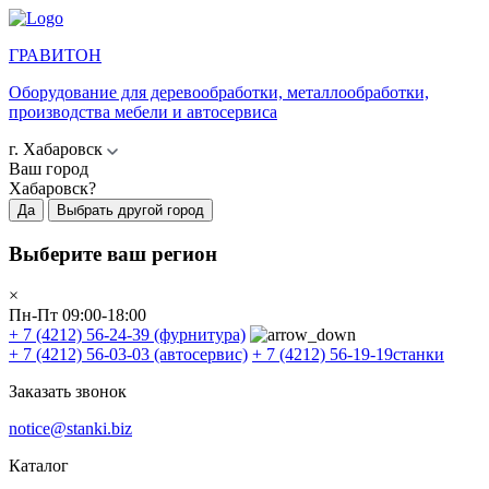
ГРАВИТОН
Оборудование для деревообработки, металлообработки,
производства мебели и автосервиса
г. Хабаровск
Ваш город
Хабаровск?
Да
Выбрать другой город
Выберите ваш регион
×
Пн-Пт 09:00-18:00
+ 7 (4212) 56-24-39
(фурнитура)
+ 7 (4212) 56-03-03
(автосервис)
+ 7 (4212) 56-19-19
станки
Заказать звонок
notice@stanki.biz
Каталог