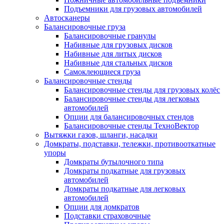
Подъемники для грузовых автомобилей
Автосканеры
Балансировочные груза
Балансировочные гранулы
Набивные для грузовых дисков
Набивные для литых дисков
Набивные для стальных дисков
Самоклеющиеся груза
Балансировочные стенды
Балансировочные стенды для грузовых колёс
Балансировочные стенды для легковых
автомобилей
Опции для балансировочных стендов
Балансировочные стенды ТехноВектор
Вытяжки газов, шланги, насадки
Домкраты, подставки, тележки, противооткатные
упоры
Домкраты бутылочного типа
Домкраты подкатные для грузовых
автомобилей
Домкраты подкатные для легковых
автомобилей
Опции для домкратов
Подставки страховочные