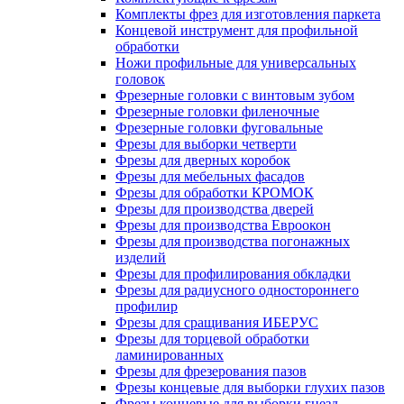
Комплекты фрез для изготовления паркета
Концевой инструмент для профильной
обработки
Ножи профильные для универсальных
головок
Фрезерные головки с винтовым зубом
Фрезерные головки филеночные
Фрезерные головки фуговальные
Фрезы для выборки четверти
Фрезы для дверных коробок
Фрезы для мебельных фасадов
Фрезы для обработки КРОМОК
Фрезы для производства дверей
Фрезы для производства Евроокон
Фрезы для производства погонажных
изделий
Фрезы для профилирования обкладки
Фрезы для радиусного одностороннего
профилир
Фрезы для сращивания ИБЕРУС
Фрезы для торцевой обработки
ламинированных
Фрезы для фрезерования пазов
Фрезы концевые для выборки глухих пазов
Фрезы концевые для выборки гнезд