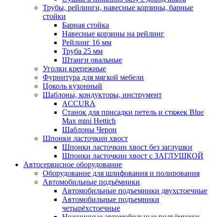
Трубы, рейлинги, навесные корзины, барные
стойки
Барная стойка
Навесные корзины на рейлинг
Рейлинг 16 мм
Труба 25 мм
Штанги овальные
Уголки крепежные
Фурнитура для мягкой мебели
Цоколь кухонный
Шаблоны, кондукторы, инструмент
ACCURA
Станок для присадки петель и стяжек Blue
Max mini Hettich
Шаблоны Черон
Шпонки ласточкин хвост
Шпонки ласточкин хвост без заглушки
Шпонки ласточкин хвост с ЗАГЛУШКОЙ
Автосервисное оборудование
Оборудование для шлифования и полирования
Автомобильные подъёмники
Автомобильные подъемники двухстоечные
Автомобильные подъемники
четырёхстоечные
Ножничные автомобильные подъёмники