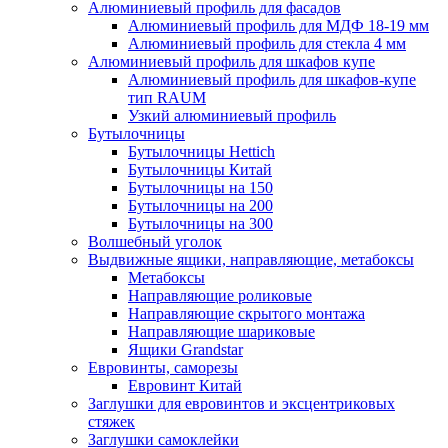
Алюминиевый профиль для фасадов
Алюминиевый профиль для МДФ 18-19 мм
Алюминиевый профиль для стекла 4 мм
Алюминиевый профиль для шкафов купе
Алюминиевый профиль для шкафов-купе
тип RAUM
Узкий алюминиевый профиль
Бутылочницы
Бутылочницы Hettich
Бутылочницы Китай
Бутылочницы на 150
Бутылочницы на 200
Бутылочницы на 300
Волшебный уголок
Выдвижные ящики, направляющие, метабоксы
Метабоксы
Направляющие роликовые
Направляющие скрытого монтажа
Направляющие шариковые
Ящики Grandstar
Евровинты, саморезы
Евровинт Китай
Заглушки для евровинтов и эксцентриковых
стяжек
Заглушки самоклейки