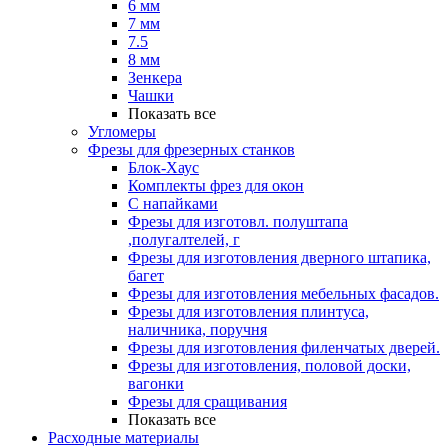
6 мм
7 мм
7.5
8 мм
Зенкера
Чашки
Показать все
Угломеры
Фрезы для фрезерных станков
Блок-Хаус
Комплекты фрез для окон
С напайками
Фрезы для изготовл. полуштапа
,полугалтелей, г
Фрезы для изготовления дверного штапика,
багет
Фрезы для изготовления мебельных фасадов.
Фрезы для изготовления плинтуса,
наличника, поручня
Фрезы для изготовления филенчатых дверей.
Фрезы для изготовления, половой доски,
вагонки
Фрезы для сращивания
Показать все
Расходные материалы