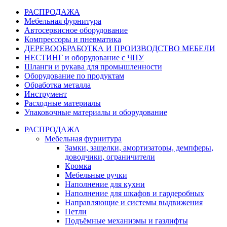
РАСПРОДАЖА
Мебельная фурнитура
Автосервисное оборудование
Компрессоры и пневматика
ДЕРЕВООБРАБОТКА И ПРОИЗВОДСТВО МЕБЕЛИ
НЕСТИНГ и оборудование с ЧПУ
Шланги и рукава для промышленности
Оборудование по продуктам
Обработка металла
Инструмент
Расходные материалы
Упаковочные материалы и оборудование
РАСПРОДАЖА
Мебельная фурнитура
Замки, защелки, амортизаторы, демпферы,
доводчики, ограничители
Кромка
Мебельные ручки
Наполнение для кухни
Наполнение для шкафов и гардеробных
Направляющие и системы выдвижения
Петли
Подъёмные механизмы и газлифты