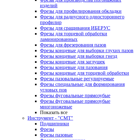
изделий
Фрезы для профилирования обкладки
Фрезы для радиусного одностороннего
профилир
Фрезы для сращивания ИБЕРУС
Фрезы для торцевой обработки
ламинированных
Фрезы для фрезерования пазов
Фрезы концевые для выборки глухих пазов
Фрезы концевые для выборки гнезд
Фрезы концевые для заглушек
Фрезы концевые для пазования
Фрезы концевые для торцевой обработки
Фрезы пазовальные регулируемые
Фрезы специальные для формирования
угловых пов
Фрезы фуговальные прямозубые
Фрезы фуговальные прямозубые
многоножевые
Показать все
Инструмент - "СМТ"
Подшипники
Фрезы
Фрезы пазовые