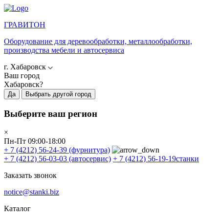
ГРАВИТОН
Оборудование для деревообработки, металлообработки,
производства мебели и автосервиса
г. Хабаровск
Ваш город
Хабаровск?
Да
Выбрать другой город
Выберите ваш регион
×
Пн-Пт 09:00-18:00
+ 7 (4212) 56-24-39
(фурнитура)
+ 7 (4212) 56-03-03
(автосервис)
+ 7 (4212) 56-19-19
станки
Заказать звонок
notice@stanki.biz
Каталог