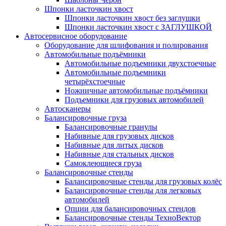
Шпонки ласточкин хвост
Шпонки ласточкин хвост без заглушки
Шпонки ласточкин хвост с ЗАГЛУШКОЙ
Автосервисное оборудование
Оборудование для шлифования и полирования
Автомобильные подъёмники
Автомобильные подъемники двухстоечные
Автомобильные подъемники
четырёхстоечные
Ножничные автомобильные подъёмники
Подъемники для грузовых автомобилей
Автосканеры
Балансировочные груза
Балансировочные гранулы
Набивные для грузовых дисков
Набивные для литых дисков
Набивные для стальных дисков
Самоклеющиеся груза
Балансировочные стенды
Балансировочные стенды для грузовых колёс
Балансировочные стенды для легковых
автомобилей
Опции для балансировочных стендов
Балансировочные стенды ТехноВектор