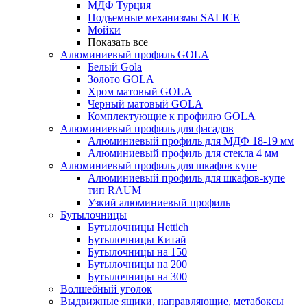
МДФ Турция
Подъемные механизмы SALICE
Мойки
Показать все
Алюминиевый профиль GOLA
Белый Gola
Золото GOLA
Хром матовый GOLA
Черный матовый GOLA
Комплектующие к профилю GOLA
Алюминиевый профиль для фасадов
Алюминиевый профиль для МДФ 18-19 мм
Алюминиевый профиль для стекла 4 мм
Алюминиевый профиль для шкафов купе
Алюминиевый профиль для шкафов-купе
тип RAUM
Узкий алюминиевый профиль
Бутылочницы
Бутылочницы Hettich
Бутылочницы Китай
Бутылочницы на 150
Бутылочницы на 200
Бутылочницы на 300
Волшебный уголок
Выдвижные ящики, направляющие, метабоксы