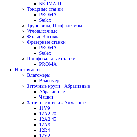
БЕЛМАШ
Токарные станки
PROMA
Stalex
Трубогибы, Профилегибы
Угловысечные
Фальц, Зиговка
Фрезерные станки
PROMA
Stalex
Шлифовальные станки
PROMA
Инструмент
Влагомеры
Влагомеры
Заточные круги - Абразивные
Абразивные
Чашки
Заточные круги - Алмазные
11V9
12A2 20
12A2 45
12A9
12R4
12V2