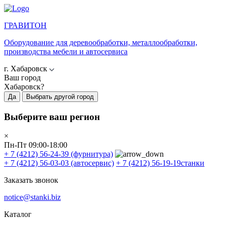
ГРАВИТОН
Оборудование для деревообработки, металлообработки,
производства мебели и автосервиса
г. Хабаровск
Ваш город
Хабаровск?
Да
Выбрать другой город
Выберите ваш регион
×
Пн-Пт 09:00-18:00
+ 7 (4212) 56-24-39
(фурнитура)
+ 7 (4212) 56-03-03
(автосервис)
+ 7 (4212) 56-19-19
станки
Заказать звонок
notice@stanki.biz
Каталог