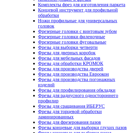
Комплекты фрез для изготовления паркета
Концевой инструмент для профильной
обработки
Ножи профильные для универсальных
головок
Фрезерные головки с винтовым зубом
Фрезерные головки филеночные
Фрезерные головки фуговальные
Фрезы для выборки четверти
Фрезы для дверных коробок
Фрезы для мебельных фасадов
Фрезы для обработки КРОМОК
Фрезы для производства дверей
Фрезы для производства Евроокон
Фрезы для производства погонажных
изделий
Фрезы для профилирования обкладки
Фрезы для радиусного одностороннего
профилир
Фрезы для сращивания ИБЕРУС
Фрезы для торцевой обработки
ламинированных
Фрезы для фрезерования пазов
Фрезы концевые для выборки глухих пазов
Фрезы концевые для выборки гнезд