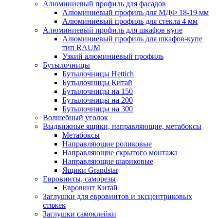
Алюминиевый профиль для фасадов
Алюминиевый профиль для МДФ 18-19 мм
Алюминиевый профиль для стекла 4 мм
Алюминиевый профиль для шкафов купе
Алюминиевый профиль для шкафов-купе
тип RAUM
Узкий алюминиевый профиль
Бутылочницы
Бутылочницы Hettich
Бутылочницы Китай
Бутылочницы на 150
Бутылочницы на 200
Бутылочницы на 300
Волшебный уголок
Выдвижные ящики, направляющие, метабоксы
Метабоксы
Направляющие роликовые
Направляющие скрытого монтажа
Направляющие шариковые
Ящики Grandstar
Евровинты, саморезы
Евровинт Китай
Заглушки для евровинтов и эксцентриковых
стяжек
Заглушки самоклейки