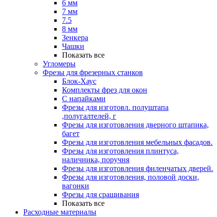
6 мм
7 мм
7.5
8 мм
Зенкера
Чашки
Показать все
Угломеры
Фрезы для фрезерных станков
Блок-Хаус
Комплекты фрез для окон
С напайками
Фрезы для изготовл. полуштапа
,полугалтелей, г
Фрезы для изготовления дверного штапика,
багет
Фрезы для изготовления мебельных фасадов.
Фрезы для изготовления плинтуса,
наличника, поручня
Фрезы для изготовления филенчатых дверей.
Фрезы для изготовления, половой доски,
вагонки
Фрезы для сращивания
Показать все
Расходные материалы