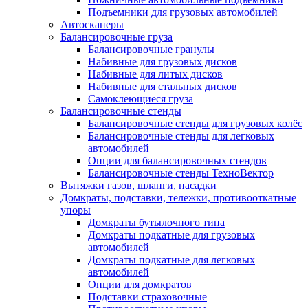
Подъемники для грузовых автомобилей
Автосканеры
Балансировочные груза
Балансировочные гранулы
Набивные для грузовых дисков
Набивные для литых дисков
Набивные для стальных дисков
Самоклеющиеся груза
Балансировочные стенды
Балансировочные стенды для грузовых колёс
Балансировочные стенды для легковых
автомобилей
Опции для балансировочных стендов
Балансировочные стенды ТехноВектор
Вытяжки газов, шланги, насадки
Домкраты, подставки, тележки, противооткатные
упоры
Домкраты бутылочного типа
Домкраты подкатные для грузовых
автомобилей
Домкраты подкатные для легковых
автомобилей
Опции для домкратов
Подставки страховочные