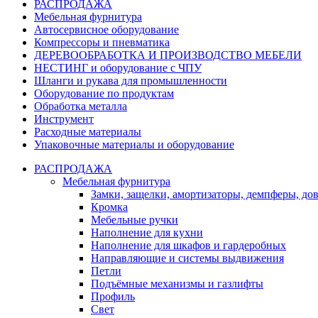
РАСПРОДАЖА
Мебельная фурнитура
Автосервисное оборудование
Компрессоры и пневматика
ДЕРЕВООБРАБОТКА И ПРОИЗВОДСТВО МЕБЕЛИ
НЕСТИНГ и оборудование с ЧПУ
Шланги и рукава для промышленности
Оборудование по продуктам
Обработка металла
Инструмент
Расходные материалы
Упаковочные материалы и оборудование
РАСПРОДАЖА
Мебельная фурнитура
Замки, защелки, амортизаторы, демпферы, до
Кромка
Мебельные ручки
Наполнение для кухни
Наполнение для шкафов и гардеробных
Направляющие и системы выдвижения
Петли
Подъёмные механизмы и газлифты
Профиль
Свет