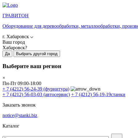
ГРАВИТОН
Оборудование для деревообработки, металлообработки, произв
г. Хабаровск
Ваш город
Хабаровск?
Да
Выбрать другой город
Выберите ваш регион
×
Пн-Пт 09:00-18:00
+ 7 (4212) 56-24-39
(фурнитура)
+ 7 (4212) 56-03-03
(автосервис)
+ 7 (4212) 56-19-19
станки
Заказать звонок
notice@stanki.biz
Каталог