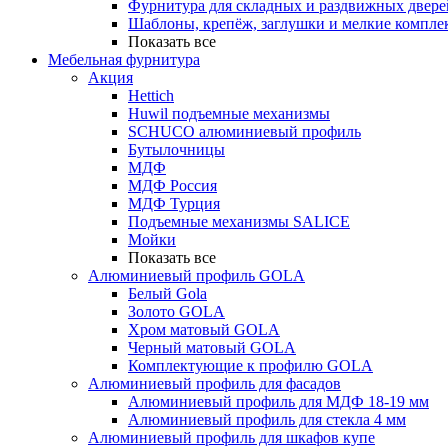
Фурнитура для складных и раздвижных двере
Шаблоны, крепёж, заглушки и мелкие компле
Показать все
Мебельная фурнитура
Акция
Hettich
Huwil подъемные механизмы
SCHUCO алюминиевый профиль
Бутылочницы
МДФ
МДФ Россия
МДФ Турция
Подъемные механизмы SALICE
Мойки
Показать все
Алюминиевый профиль GOLA
Белый Gola
Золото GOLA
Хром матовый GOLA
Черный матовый GOLA
Комплектующие к профилю GOLA
Алюминиевый профиль для фасадов
Алюминиевый профиль для МДФ 18-19 мм
Алюминиевый профиль для стекла 4 мм
Алюминиевый профиль для шкафов купе