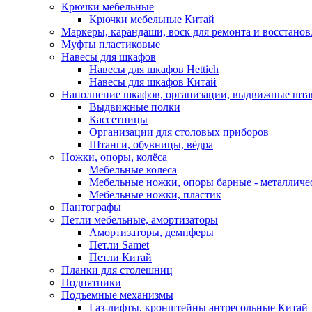
Крючки мебельные
Крючки мебельные Китай
Маркеры, карандаши, воск для ремонта и восстано
Муфты пластиковые
Навесы для шкафов
Навесы для шкафов Hettich
Навесы для шкафов Китай
Наполнение шкафов, организации, выдвижные шта
Выдвижные полки
Кассетницы
Организации для столовых приборов
Штанги, обувницы, вёдра
Ножки, опоры, колёса
Мебельные колеса
Мебельные ножки, опоры барные - металлич
Мебельные ножки, пластик
Пантографы
Петли мебельные, амортизаторы
Амортизаторы, демпферы
Петли Samet
Петли Китай
Планки для столешниц
Подпятники
Подъемные механизмы
Газ-лифты, кронштейны антресольные Китай