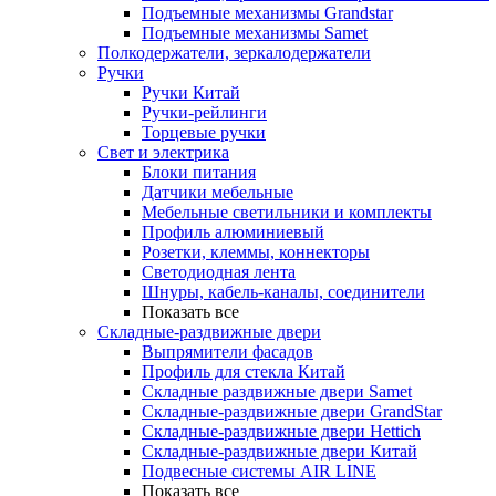
Подъемные механизмы Grandstar
Подъемные механизмы Samet
Полкодержатели, зеркалодержатели
Ручки
Ручки Китай
Ручки-рейлинги
Торцевые ручки
Свет и электрика
Блоки питания
Датчики мебельные
Мебельные светильники и комплекты
Профиль алюминиевый
Розетки, клеммы, коннекторы
Светодиодная лента
Шнуры, кабель-каналы, соединители
Показать все
Складные-раздвижные двери
Выпрямители фасадов
Профиль для стекла Китай
Складные раздвижные двери Samet
Складные-раздвижные двери GrandStar
Складные-раздвижные двери Hettich
Складные-раздвижные двери Китай
Подвесные системы AIR LINE
Показать все