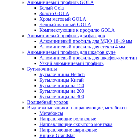
Алюминиевый профиль GOLA
Белый Gola
Золото GOLA
Хром матовый GOLA
Черный матовый GOLA
Комплектующие к профилю GOLA
Алюминиевый профиль для фасадов
Алюминиевый профиль для МДФ 18-19 мм
Алюминиевый профиль для стекла 4 мм
Алюминиевый профиль для шкафов купе
Алюминиевый профиль для шкафов-купе ти
Узкий алюминиевый профиль
Бутылочницы
Бутылочницы Hettich
Бутылочницы Китай
Бутылочницы на 150
Бутылочницы на 200
Бутылочницы на 300
Волшебный уголок
Выдвижные ящики, направляющие, метабоксы
Метабоксы
Направляющие роликовые
Направляющие скрытого монтажа
Направляющие шариковые
Ящики Grandstar