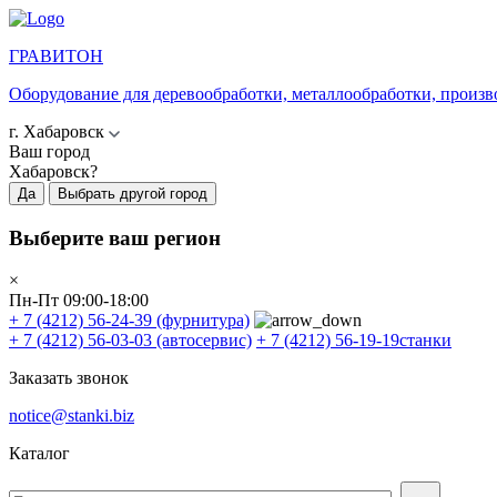
ГРАВИТОН
Оборудование для деревообработки, металлообработки, произв
г. Хабаровск
Ваш город
Хабаровск?
Да
Выбрать другой город
Выберите ваш регион
×
Пн-Пт 09:00-18:00
+ 7 (4212) 56-24-39
(фурнитура)
+ 7 (4212) 56-03-03
(автосервис)
+ 7 (4212) 56-19-19
станки
Заказать звонок
notice@stanki.biz
Каталог