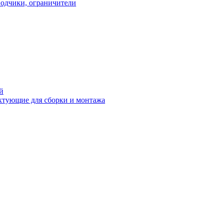
водчики, ограничители
й
ктующие для сборки и монтажа