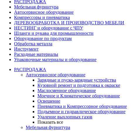
РАСПРОДАЖА
Мебельная фурнитура
Автосервисное оборудование
Компрессоры и пневматика
ДЕРЕВООБРАБОТКА И ПРОИЗВОДСТВО МЕБЕЛИ
НЕСТИНГ и оборудование с ЧПУ
Шланги и рукава для промышленности
Оборудование по продуктам
Обработка металла
Инструмент
Расходные материалы
Упаковочные материалы и оборудование
РАСПРОДАЖА
Автосервисное оборудование
Зарядные и пуско-зарядные устройства
Кузовной ремонт и подготовка к окраске
Маслосменное оборудование
Моечное и Климатическое оборудование
Освещение
Пневматика и Компрессорное оборудование
Подъемное и гидравлическое оборудование
Удаление выхлопных газов
Показать все
Мебельная фурнитура