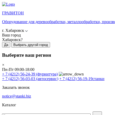
ГРАВИТОН
Оборудование для деревообработки, металлообработки, произв
г. Хабаровск
Ваш город
Хабаровск?
Да
Выбрать другой город
Выберите ваш регион
×
Пн-Пт 09:00-18:00
+ 7 (4212) 56-24-39
(фурнитура)
+ 7 (4212) 56-03-03
(автосервис)
+ 7 (4212) 56-19-19
станки
Заказать звонок
notice@stanki.biz
Каталог