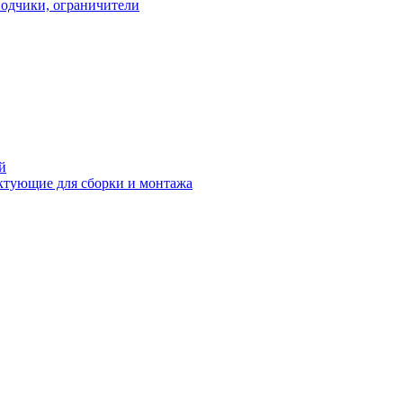
водчики, ограничители
й
ктующие для сборки и монтажа