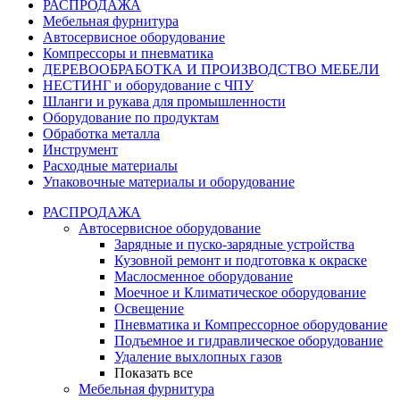
РАСПРОДАЖА
Мебельная фурнитура
Автосервисное оборудование
Компрессоры и пневматика
ДЕРЕВООБРАБОТКА И ПРОИЗВОДСТВО МЕБЕЛИ
НЕСТИНГ и оборудование с ЧПУ
Шланги и рукава для промышленности
Оборудование по продуктам
Обработка металла
Инструмент
Расходные материалы
Упаковочные материалы и оборудование
РАСПРОДАЖА
Автосервисное оборудование
Зарядные и пуско-зарядные устройства
Кузовной ремонт и подготовка к окраске
Маслосменное оборудование
Моечное и Климатическое оборудование
Освещение
Пневматика и Компрессорное оборудование
Подъемное и гидравлическое оборудование
Удаление выхлопных газов
Показать все
Мебельная фурнитура