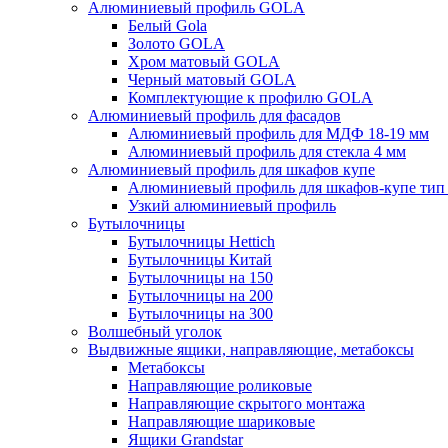
Алюминиевый профиль GOLA
Белый Gola
Золото GOLA
Хром матовый GOLA
Черный матовый GOLA
Комплектующие к профилю GOLA
Алюминиевый профиль для фасадов
Алюминиевый профиль для МДФ 18-19 мм
Алюминиевый профиль для стекла 4 мм
Алюминиевый профиль для шкафов купе
Алюминиевый профиль для шкафов-купе ти
Узкий алюминиевый профиль
Бутылочницы
Бутылочницы Hettich
Бутылочницы Китай
Бутылочницы на 150
Бутылочницы на 200
Бутылочницы на 300
Волшебный уголок
Выдвижные ящики, направляющие, метабоксы
Метабоксы
Направляющие роликовые
Направляющие скрытого монтажа
Направляющие шариковые
Ящики Grandstar