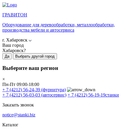
ГРАВИТОН
Оборудование для деревообработки, металлообработки,
производства мебели и автосервиса
г. Хабаровск
Ваш город
Хабаровск?
Да
Выбрать другой город
Выберите ваш регион
×
Пн-Пт 09:00-18:00
+ 7 (4212) 56-24-39
(фурнитура)
+ 7 (4212) 56-03-03
(автосервис)
+ 7 (4212) 56-19-19
станки
Заказать звонок
notice@stanki.biz
Каталог