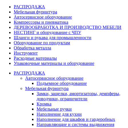
РАСПРОДАЖА
Мебельная фурнитура
Автосервисное оборудование
Компрессоры и пневматика
ДЕРЕВООБРАБОТКА И ПРОИЗВОДСТВО МЕБЕЛИ
НЕСТИНГ и оборудование с ЧПУ
Шланги и рукава для промышленности
Оборудование по продуктам
Обработка металла
Инструмент
Расходные материалы
Упаковочные материалы и оборудование
РАСПРОДАЖА
Автосервисное оборудование
Подъемное оборудование
Мебельная фурнитура
Замки, защелки, амортизаторы, демпферы,
доводчики, ограничители
Кромка
Мебельные ручки
Наполнение для кухни
Наполнение для шкафов и гардеробных
Направляющие и системы выдвижения