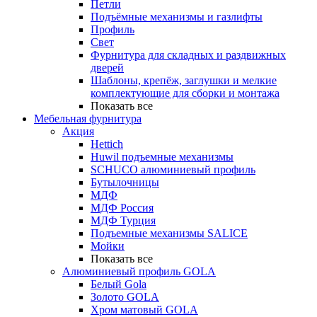
Петли
Подъёмные механизмы и газлифты
Профиль
Свет
Фурнитура для складных и раздвижных
дверей
Шаблоны, крепёж, заглушки и мелкие
комплектующие для сборки и монтажа
Показать все
Мебельная фурнитура
Акция
Hettich
Huwil подъемные механизмы
SCHUCO алюминиевый профиль
Бутылочницы
МДФ
МДФ Россия
МДФ Турция
Подъемные механизмы SALICE
Мойки
Показать все
Алюминиевый профиль GOLA
Белый Gola
Золото GOLA
Хром матовый GOLA