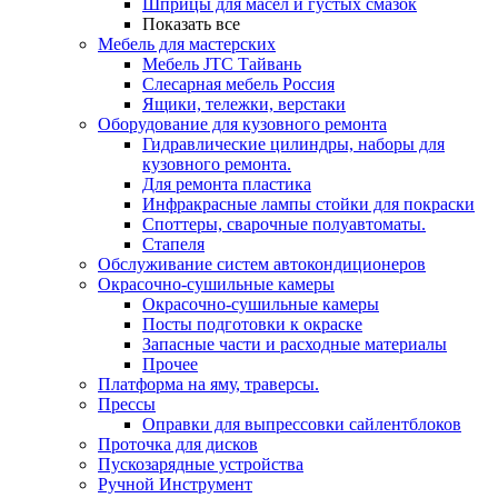
Шприцы для масел и густых смазок
Показать все
Мебель для мастерских
Мебель JTC Тайвань
Слесарная мебель Россия
Ящики, тележки, верстаки
Оборудование для кузовного ремонта
Гидравлические цилиндры, наборы для
кузовного ремонта.
Для ремонта пластика
Инфракрасные лампы стойки для покраски
Споттеры, сварочные полуавтоматы.
Стапеля
Обслуживание систем автокондиционеров
Окрасочно-сушильные камеры
Окрасочно-сушильные камеры
Посты подготовки к окраске
Запасные части и расходные материалы
Прочее
Платформа на яму, траверсы.
Прессы
Оправки для выпрессовки сайлентблоков
Проточка для дисков
Пускозарядные устройства
Ручной Инструмент