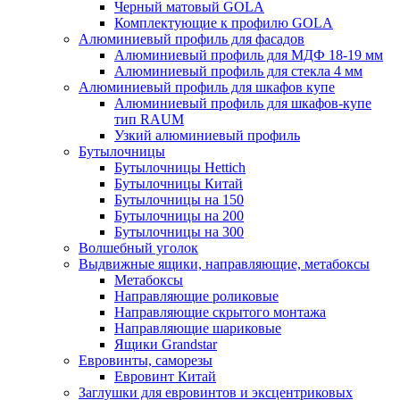
Черный матовый GOLA
Комплектующие к профилю GOLA
Алюминиевый профиль для фасадов
Алюминиевый профиль для МДФ 18-19 мм
Алюминиевый профиль для стекла 4 мм
Алюминиевый профиль для шкафов купе
Алюминиевый профиль для шкафов-купе
тип RAUM
Узкий алюминиевый профиль
Бутылочницы
Бутылочницы Hettich
Бутылочницы Китай
Бутылочницы на 150
Бутылочницы на 200
Бутылочницы на 300
Волшебный уголок
Выдвижные ящики, направляющие, метабоксы
Метабоксы
Направляющие роликовые
Направляющие скрытого монтажа
Направляющие шариковые
Ящики Grandstar
Евровинты, саморезы
Евровинт Китай
Заглушки для евровинтов и эксцентриковых