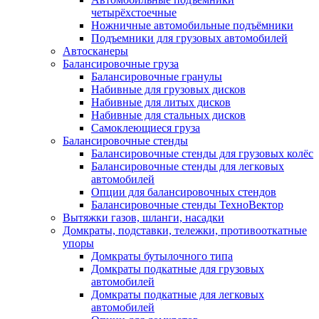
четырёхстоечные
Ножничные автомобильные подъёмники
Подъемники для грузовых автомобилей
Автосканеры
Балансировочные груза
Балансировочные гранулы
Набивные для грузовых дисков
Набивные для литых дисков
Набивные для стальных дисков
Самоклеющиеся груза
Балансировочные стенды
Балансировочные стенды для грузовых колёс
Балансировочные стенды для легковых
автомобилей
Опции для балансировочных стендов
Балансировочные стенды ТехноВектор
Вытяжки газов, шланги, насадки
Домкраты, подставки, тележки, противооткатные
упоры
Домкраты бутылочного типа
Домкраты подкатные для грузовых
автомобилей
Домкраты подкатные для легковых
автомобилей