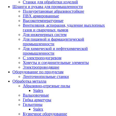
Станки для обработки изделий
Шланги и рукава для промышленности
Полиуретановые абразивостойкие
ПВХ армированные
Высокотемпературные
Вентиляция, аспирация, удаление выхлопных
газов и сварочных дымов
Для инженерных систем
Для пищевой и фармацевтической
промышленности
Для химической и нефтехимической
промышленности
С электроподогревом
Хомуты и соединительные элементы
Электропроводящие
Оборудование по продуктам
Ленточнопильные станки
Обработка металла
Абразивно-отрезные пилы
Stalex
Вальцовочные
Гибка арматуры
Гильотины
Stalex
Кузнечное оборудование