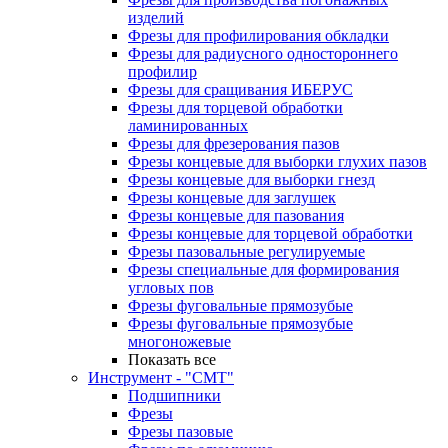
изделий
Фрезы для профилирования обкладки
Фрезы для радиусного одностороннего
профилир
Фрезы для сращивания ИБЕРУС
Фрезы для торцевой обработки
ламинированных
Фрезы для фрезерования пазов
Фрезы концевые для выборки глухих пазов
Фрезы концевые для выборки гнезд
Фрезы концевые для заглушек
Фрезы концевые для пазования
Фрезы концевые для торцевой обработки
Фрезы пазовальные регулируемые
Фрезы специальные для формирования
угловых пов
Фрезы фуговальные прямозубые
Фрезы фуговальные прямозубые
многоножевые
Показать все
Инструмент - "СМТ"
Подшипники
Фрезы
Фрезы пазовые