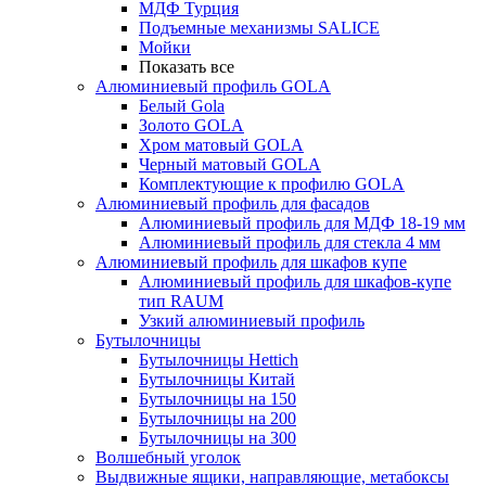
МДФ Турция
Подъемные механизмы SALICE
Мойки
Показать все
Алюминиевый профиль GOLA
Белый Gola
Золото GOLA
Хром матовый GOLA
Черный матовый GOLA
Комплектующие к профилю GOLA
Алюминиевый профиль для фасадов
Алюминиевый профиль для МДФ 18-19 мм
Алюминиевый профиль для стекла 4 мм
Алюминиевый профиль для шкафов купе
Алюминиевый профиль для шкафов-купе
тип RAUM
Узкий алюминиевый профиль
Бутылочницы
Бутылочницы Hettich
Бутылочницы Китай
Бутылочницы на 150
Бутылочницы на 200
Бутылочницы на 300
Волшебный уголок
Выдвижные ящики, направляющие, метабоксы