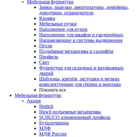
Мебельная фурнитура
Замки, защелки, амортизаторы, демпферы,
доводчики, ограничители
Кромка
Мебельные ручки
Наполнение для кухни
Наполнение для шкафов и гардеробных
Направляющие и системы выдвижения
Петли
Подъёмные механизмы и газлифты
Профиль
Свет
Фурнитура для складных и раздвижных
дверей
Шаблоны, крепёж, заглушки и мелкие
комплектующие для сборки и монтажа
Показать все
Мебельная фурнитура
Акция
Hettich
Huwil подъемные механизмы
SCHUCO алюминиевый профиль
Бутылочницы
МДФ
МДФ Россия