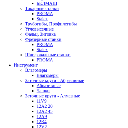
БЕЛМАШ
Токарные станки
PROMA
Stalex
Трубогибы, Профилегибы
Угловысечные
Фальц, Зиговка
Фрезерные станки
PROMA
Stalex
Шлифовальные станки
PROMA
Инструмент
Влагомеры
Влагомеры
Заточные круги - Абразивные
Абразивные
Чашки
Заточные круги - Алмазные
11V9
12A2 20
12A2 45
12A9
12R4
12V2