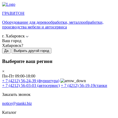
ГРАВИТОН
Оборудование для деревообработки, металлообработки,
производства мебели и автосервиса
г. Хабаровск
Ваш город
Хабаровск?
Да
Выбрать другой город
Выберите ваш регион
×
Пн-Пт 09:00-18:00
+ 7 (4212) 56-24-39
(фурнитура)
+ 7 (4212) 56-03-03
(автосервис)
+ 7 (4212) 56-19-19
станки
Заказать звонок
notice@stanki.biz
Каталог