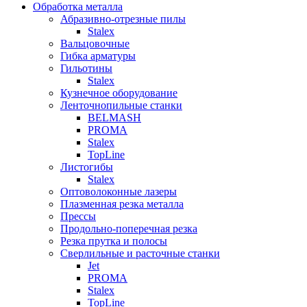
Обработка металла
Абразивно-отрезные пилы
Stalex
Вальцовочные
Гибка арматуры
Гильотины
Stalex
Кузнечное оборудование
Ленточнопильные станки
BELMASH
PROMA
Stalex
TopLine
Листогибы
Stalex
Оптоволоконные лазеры
Плазменная резка металла
Прессы
Продольно-поперечная резка
Резка прутка и полосы
Сверлильные и расточные станки
Jet
PROMA
Stalex
TopLine