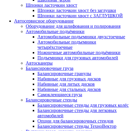
Шпонки ласточкин хвост
Шпонки ласточкин хвост без заглушки
Шпонки ласточкин хвост с ЗАГЛУШКОЙ
Автосервисное оборудование
Оборудование для шлифования и полирования
Автомобильные подъёмники
Автомобильные подъемники двухстоечные
Автомобильные подъемники
четырёхстоечные
Ножничные автомобильные подъёмники
Подъемники для грузовых автомобилей
Автосканеры
Балансировочные груза
Балансировочные гранулы
Набивные для грузовых дисков
Набивные для литых дисков
Набивные для стальных дисков
Самоклеющиеся груза
Балансировочные стенды
Балансировочные стенды для грузовых колёс
Балансировочные стенды для легковых
автомобилей
Опции для балансировочных стендов
Балансировочные стенды ТехноВектор